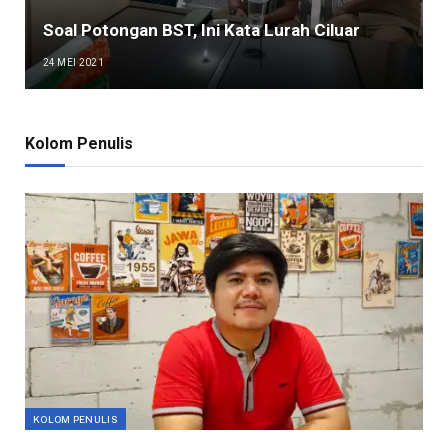
Soal Potongan BST, Ini Kata Lurah Ciluar
24 MEI 2021
Kolom Penulis
KOLOM PENULIS