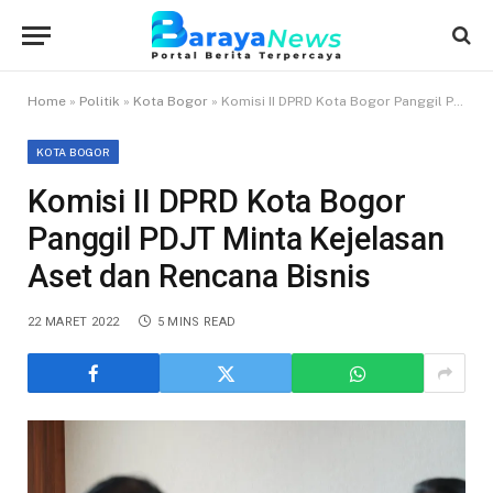
Home
»
Politik
»
Kota Bogor
»
Komisi II DPRD Kota Bogor Panggil PDJT Minta Kejelasan Aset dan Rencana Bisnis
KOTA BOGOR
Komisi II DPRD Kota Bogor
Panggil PDJT Minta Kejelasan
Aset dan Rencana Bisnis
22 MARET 2022
5 MINS READ