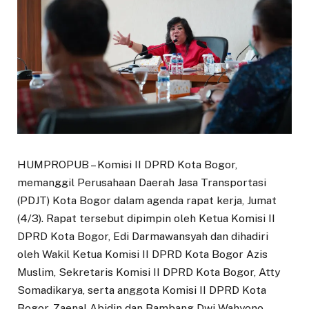
HUMPROPUB – Komisi II DPRD Kota Bogor,
memanggil Perusahaan Daerah Jasa Transportasi
(PDJT) Kota Bogor dalam agenda rapat kerja, Jumat
(4/3). Rapat tersebut dipimpin oleh Ketua Komisi II
DPRD Kota Bogor, Edi Darmawansyah dan dihadiri
oleh Wakil Ketua Komisi II DPRD Kota Bogor Azis
Muslim, Sekretaris Komisi II DPRD Kota Bogor, Atty
Somadikarya, serta anggota Komisi II DPRD Kota
Bogor, Zaenal Abidin dan Bambang Dwi Wahyono.