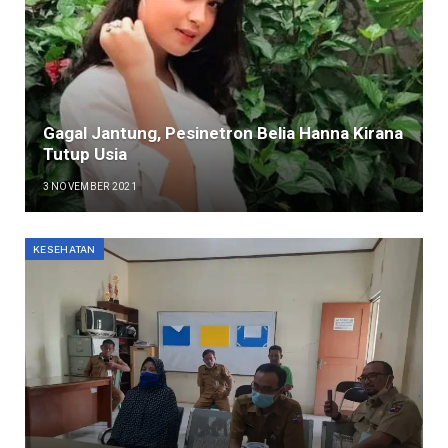
Gagal Jantung, Pesinetron Belia Hanna Kirana
Tutup Usia
3 NOVEMBER 2021
KESEHATAN