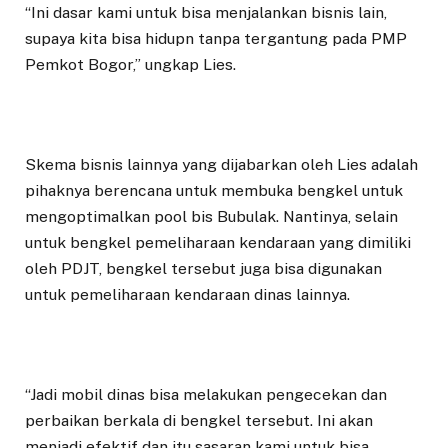
“Ini dasar kami untuk bisa menjalankan bisnis lain,
supaya kita bisa hidupn tanpa tergantung pada PMP
Pemkot Bogor,” ungkap Lies.
Skema bisnis lainnya yang dijabarkan oleh Lies adalah
pihaknya berencana untuk membuka bengkel untuk
mengoptimalkan pool bis Bubulak. Nantinya, selain
untuk bengkel pemeliharaan kendaraan yang dimiliki
oleh PDJT, bengkel tersebut juga bisa digunakan
untuk pemeliharaan kendaraan dinas lainnya.
“Jadi mobil dinas bisa melakukan pengecekan dan
perbaikan berkala di bengkel tersebut. Ini akan
menjadi efektif dan itu sasaran kami untuk bisa