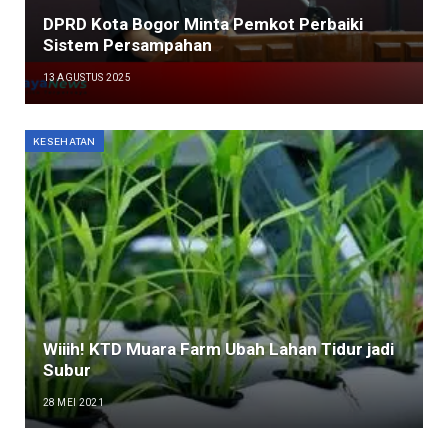
DPRD Kota Bogor Minta Pemkot Perbaiki
Sistem Persampahan
13 AGUSTUS 2025
KESEHATAN
Wiiih! KTD Muara Farm Ubah Lahan Tidur jadi
Subur
28 MEI 2021