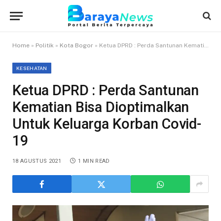
Home
»
Politik
»
Kota Bogor
»
Ketua DPRD : Perda Santunan Kematian Bisa Dioptimalkan Untuk Keluarga Korban Covid-19
KESEHATAN
Ketua DPRD : Perda Santunan
Kematian Bisa Dioptimalkan
Untuk Keluarga Korban Covid-
19
18 AGUSTUS 2021
1 MIN READ