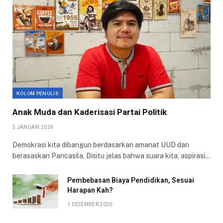
KOLOM PENULIS
Anak Muda dan Kaderisasi Partai Politik
5 JANUARI 2024
Demokrasi kita dibangun berdasarkan amanat UUD dan
berasaskan Pancasila. Disitu jelas bahwa suara kita, aspirasi…
Pembebasan Biaya Pendidikan, Sesuai
Harapan Kah?
1 DESEMBER 2020