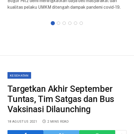
Bogor Hitz demi meningkatkan daya beli masyarakat dan
kualitas pelaku UMKM ditengah dampak pandemi covid-19.
KESEHATAN
Targetkan Akhir September
Tuntas, Tim Satgas dan Bus
Vaksinasi Dilaunching
18 AGUSTUS 2021
2 MINS READ