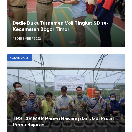
Dedie Buka Turnamen Voli Tingkat SD se-
Kecamatan Bogor Timur
13 DESEMBER 2022
KOLABORASI
TPST3R MBR Panen Bawang dan Jadi Pusat
Pembelajaran