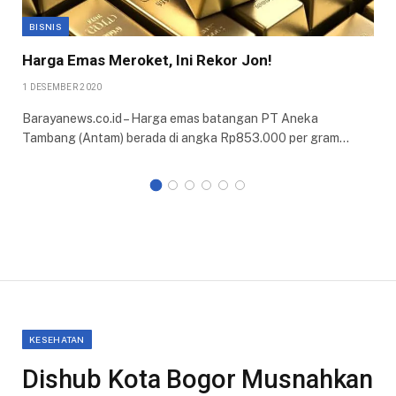
BISNIS
Harga Emas Meroket, Ini Rekor Jon!
1 DESEMBER 2020
Barayanews.co.id – Harga emas batangan PT Aneka
Tambang (Antam) berada di angka Rp853.000 per gram…
KESEHATAN
Dishub Kota Bogor Musnahkan