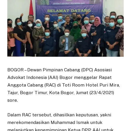
BOGOR – Dewan Pimpinan Cabang (DPC) Asosiasi
Advokat Indonesia (AAI) Bogor menggelar Rapat
Anggota Cabang (RAC) di Toti Room Hotel Puri Mira,
Tajur, Bogor Timur, Kota Bogor, Jumat (23/4/2021)
sore.
Dalam RAC tersebut, dihasilkan keputusan, yakni
merekomendasikan Muhammad Ismak untuk
melanjutkan kepemimpinan Ketua DPP AAI untuk