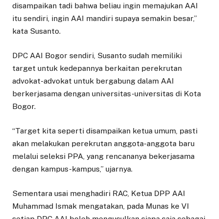
disampaikan tadi bahwa beliau ingin memajukan AAI
itu sendiri, ingin AAI mandiri supaya semakin besar,”
kata Susanto.
DPC AAI Bogor sendiri, Susanto sudah memiliki
target untuk kedepannya berkaitan perekrutan
advokat-advokat untuk bergabung dalam AAI
berkerjasama dengan universitas-universitas di Kota
Bogor.
“Target kita seperti disampaikan ketua umum, pasti
akan melakukan perekrutan anggota-anggota baru
melalui seleksi PPA, yang rencananya bekerjasama
dengan kampus-kampus,” ujarnya.
Sementara usai menghadiri RAC, Ketua DPP AAI
Muhammad Ismak mengatakan, pada Munas ke VI
setiap DPC AAI boleh mengusulkan siapa saja sebagai