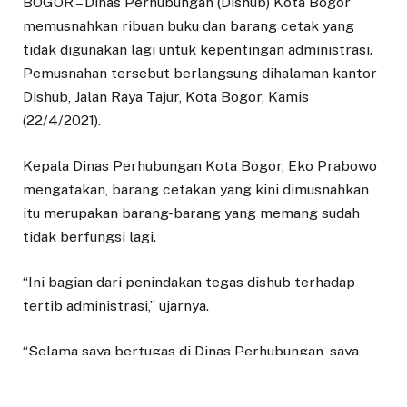
BOGOR – Dinas Perhubungan (Dishub) Kota Bogor
memusnahkan ribuan buku dan barang cetak yang
tidak digunakan lagi untuk kepentingan administrasi.
Pemusnahan tersebut berlangsung dihalaman kantor
Dishub, Jalan Raya Tajur, Kota Bogor, Kamis
(22/4/2021).
Kepala Dinas Perhubungan Kota Bogor, Eko Prabowo
mengatakan, barang cetakan yang kini dimusnahkan
itu merupakan barang-barang yang memang sudah
tidak berfungsi lagi.
“Ini bagian dari penindakan tegas dishub terhadap
tertib administrasi,” ujarnya.
“Selama saya bertugas di Dinas Perhubungan, saya
mencanangkan panca tertib yaitu tertib diri, tertib
administrasi, tertib lingkungan, tertib aset, dan tertib