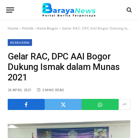
Home
»
Politik
»
Kota Bogor
»
Gelar RAC, DPC AAI Bogor Dukung Ismak dalam Munas 2021
KESEHATAN
Gelar RAC, DPC AAI Bogor
Dukung Ismak dalam Munas
2021
24 APRIL 2021
2 MINS READ