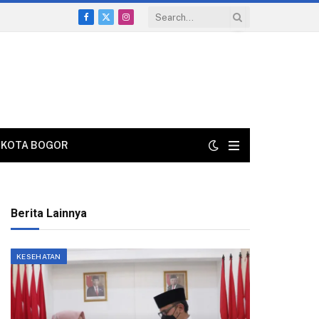
Facebook
X
Instagram
(Twitter)
KOTA BOGOR
Berita Lainnya
KESEHATAN