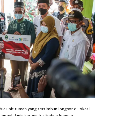
ua unit rumah yang tertimbun longsor di lokasi
inggal dunia karena tertimbun longsor.