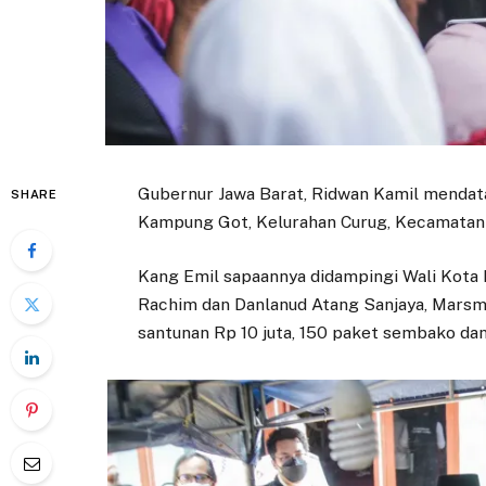
Gubernur Jawa Barat, Ridwan Kamil mendat
SHARE
Kampung Got, Kelurahan Curug, Kecamatan B
Kang Emil sapaannya didampingi Wali Kota B
Rachim dan Danlanud Atang Sanjaya, Marsm
santunan Rp 10 juta, 150 paket sembako da