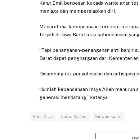
Kang Emil berpesan kepada warga agar tetap
menjaga dan mempersiapkan diri.
Menurut dia, kebencanaan tersebut merupak
terjadi di Jawa Barat atau kebencanaan yan
“Tapi penanganan-penanganan anti banjir s
Barat dapat penghargaan dari Kementerian 
Disamping itu, penyelesaian dan antisipasi
“Jumlah kebencanaan Insya Allah menurun s
generasi mendatang,” katanya.
Bima Arya
Dedie Rachim
Ridwan Kamil