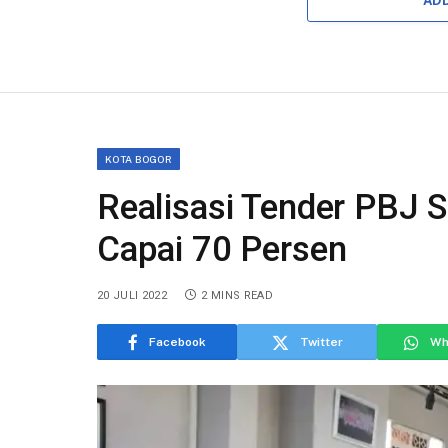
AD
KOTA BOGOR
Realisasi Tender PBJ S
Capai 70 Persen
20 JULI 2022
2 MINS READ
Facebook
Twitter
Wh