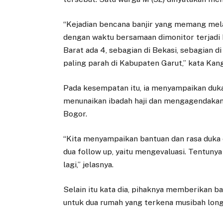
“Kejadian bencana banjir yang memang mel
dengan waktu bersamaan dimonitor terjadi b
Barat ada 4, sebagian di Bekasi, sebagian 
paling parah di Kabupaten Garut,” kata Kang
Pada kesempatan itu, ia menyampaikan duk
menunaikan ibadah haji dan mengagendaka
Bogor.
“Kita menyampaikan bantuan dan rasa duka 
dua follow up, yaitu mengevaluasi. Tentunya
lagi,” jelasnya.
Selain itu kata dia, pihaknya memberikan b
untuk dua rumah yang terkena musibah long