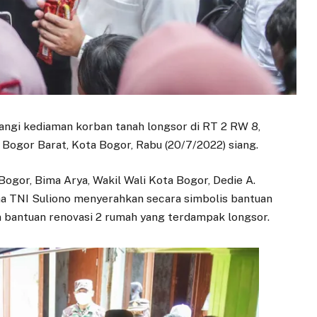
angi kediaman korban tanah longsor di RT 2 RW 8,
ogor Barat, Kota Bogor, Rabu (20/7/2022) siang.
ogor, Bima Arya, Wakil Wali Kota Bogor, Dedie A.
a TNI Suliono menyerahkan secara simbolis bantuan
n bantuan renovasi 2 rumah yang terdampak longsor.