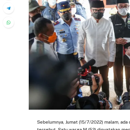
Sebelumnya, Jumat (15/7/2022) malam, ada d
tersebut. Satu warga M (52) dinyatakan men