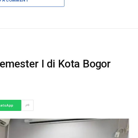
D A COMMENT
emester I di Kota Bogor
atsApp