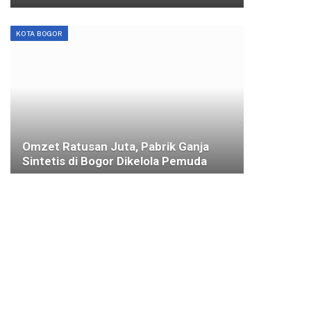
KOTA BOGOR
Omzet Ratusan Juta, Pabrik Ganja
Sintetis di Bogor Dikelola Pemuda
31 MEI 2021
AKSI BEBERSIH