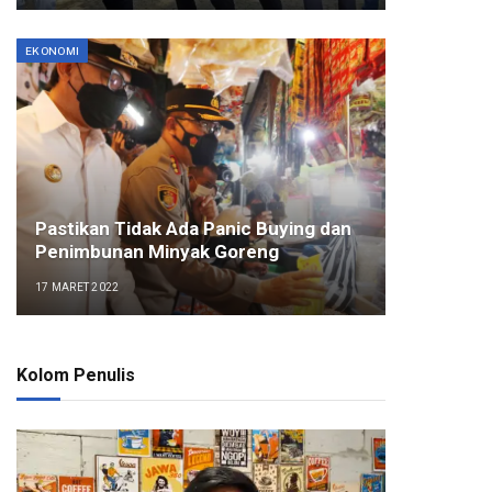
EKONOMI
Pastikan Tidak Ada Panic Buying dan
Penimbunan Minyak Goreng
17 MARET 2022
Kolom Penulis