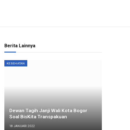
Berita Lainnya
KESEHATAN
Dewan Tagih Janji Wali Kota Bogor
Soal BisKita Transpakuan
18 JANUARI 2022