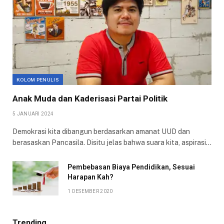
KOLOM PENULIS
Anak Muda dan Kaderisasi Partai Politik
5 JANUARI 2024
Demokrasi kita dibangun berdasarkan amanat UUD dan
berasaskan Pancasila. Disitu jelas bahwa suara kita, aspirasi…
Pembebasan Biaya Pendidikan, Sesuai
Harapan Kah?
1 DESEMBER 2020
Trending