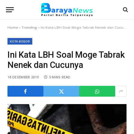
Home
»
Trending
»
Ini Kata LBH Soal Moge Tabrak Nenek dan Cucunya
KOTA BOGOR
Ini Kata LBH Soal Moge Tabrak
Nenek dan Cucunya
18 DESEMBER 2019
5 MINS READ