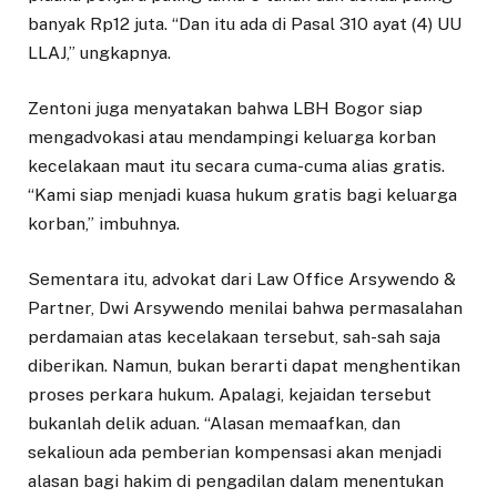
banyak Rp12 juta. “Dan itu ada di Pasal 310 ayat (4) UU
LLAJ,” ungkapnya.
Zentoni juga menyatakan bahwa LBH Bogor siap
mengadvokasi atau mendampingi keluarga korban
kecelakaan maut itu secara cuma-cuma alias gratis.
“Kami siap menjadi kuasa hukum gratis bagi keluarga
korban,” imbuhnya.
Sementara itu, advokat dari Law Office Arsywendo &
Partner, Dwi Arsywendo menilai bahwa permasalahan
perdamaian atas kecelakaan tersebut, sah-sah saja
diberikan. Namun, bukan berarti dapat menghentikan
proses perkara hukum. Apalagi, kejaidan tersebut
bukanlah delik aduan. “Alasan memaafkan, dan
sekalioun ada pemberian kompensasi akan menjadi
alasan bagi hakim di pengadilan dalam menentukan