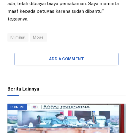
ada, telah dibiayai biaya pemakaman. Saya meminta
maaf kepada petugas karena sudah dibantu,”
tegasnya.
Kriminal
Moge
ADD A COMMENT
Berita Lainnya
EKONOMI