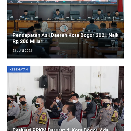
Pendapatan Asli Daerah Kota Bogor 2021 Naik
Rp 200 Miliar
23 JUNI 2022
KESEHATAN
Evaluasi PPKM Darurat di Kota Bogor, Ada