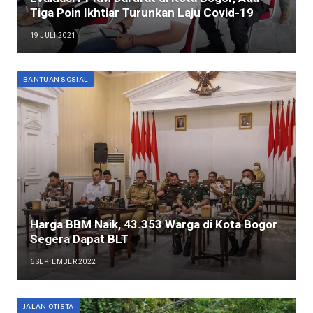
Tiga Poin Ikhtiar Turunkan Laju Covid-19
19 JULI 2021
BANTUAN SOSIAL
Harga BBM Naik, 43.353 Warga di Kota Bogor
Segera Dapat BLT
6 SEPTEMBER 2022
JALAN OTISTA