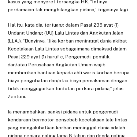
kasus yang menyeret tersangka HK. “Intinya
perdamaian tak menghilangkan pidana,” tegasnya lagi.
Hal itu, kata dia, tertuang dalam Pasal 235 ayat (1)
Undang Undang (UU) Lalu Lintas dan Angkutan Jalan
(LLAJ). “Bunyinya, “Jika korban meninggal dunia akibat
Kecelakaan Lalu Lintas sebagaimana dimaksud dalam
Pasal 229 ayat (1) huruf c, Pengemudi, pemilik,
dan/atau Perusahaan Angkutan Umum wajib
memberikan bantuan kepada ahli waris korban berupa
biaya pengobatan dan/atau biaya pemakaman dengan
tidak menggugurkan tuntutan perkara pidana,” jelas
Zentoni.
Ia menambahkan, sanksi pidana untuk pengemudi
kendaraan bermotor penyebab kecelakaan lalu lintas
yang mengakibatkan korban meninggal dunia adalah
pidana penjara paling lama 6 tahun dan denda paling