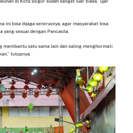
kunan di Kota Bogor sudah sangat luar biasa,” ujar
a ini bisa dijaga seterusnya, agar masyarakat bisa
a yang sesuai dengan Pancasila.
ng membantu satu sama lain dan saling menghormati
kan,” tutupnya.