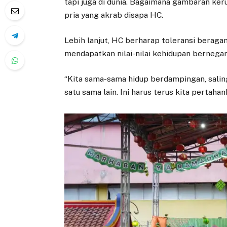
tapi juga di dunia. Bagaimana gambaran keru
pria yang akrab disapa HC.
Lebih lanjut, HC berharap toleransi beragam
mendapatkan nilai-nilai kehidupan bernegar
“Kita sama-sama hidup berdampingan, sali
satu sama lain. Ini harus terus kita pertahan