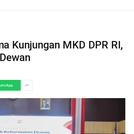
ma Kunjungan MKD DPR RI,
 Dewan
atsApp