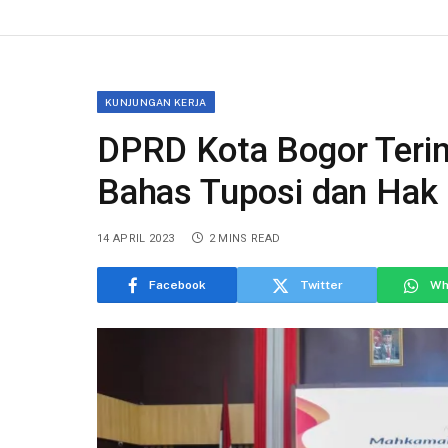
KUNJUNGAN KERJA
DPRD Kota Bogor Teri
Bahas Tuposi dan Hak
14 APRIL 2023
2 MINS READ
Facebook
Twitter
Wh