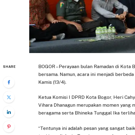
BOGOR – Perayaan bulan Ramadan di Kota B
SHARE
bersama. Namun, acara ini menjadi berbeda 
Kamis (13/4).
Ketua Komisi I DPRD Kota Bogor, Heri Cah
Vihara Dhanagun merupakan momen yang m
beragama serta Bhineka Tunggal Ika terlihat 
“Tentunya ini adalah pesan yang sangat baik