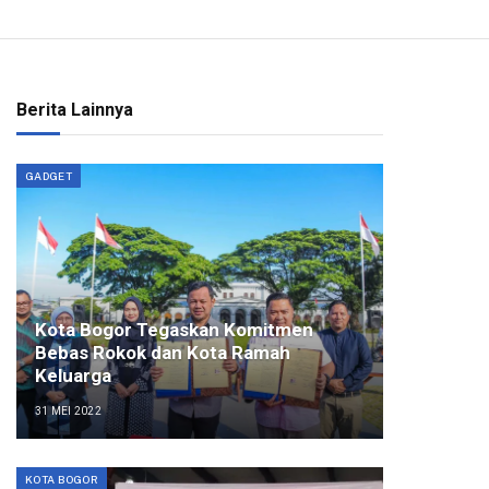
Berita Lainnya
GADGET
Kota Bogor Tegaskan Komitmen
Bebas Rokok dan Kota Ramah
Keluarga
31 MEI 2022
KOTA BOGOR