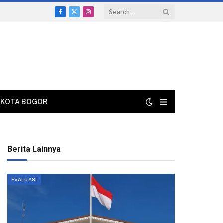
Facebook
X
Instagram
(Twitter)
KOTA BOGOR
Berita Lainnya
EVALUASI