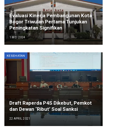
Evaluasi Kinerja Pembangunan Kota
Bogor Triwulan Pertama Tunjukan
Peningkatan Signifikan
1 MEI 2024
KESEHATAN
Draft Raperda P4S Dikebut, Pemkot
dan Dewan ‘Ribut’ Soal Sanksi
22 APRIL 2021