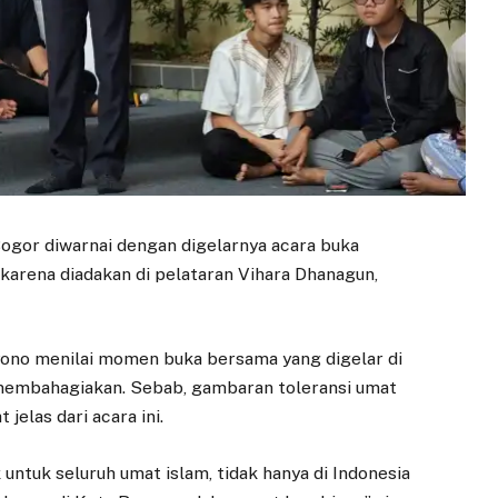
ogor diwarnai dengan digelarnya acara buka
karena diadakan di pelataran Vihara Dhanagun,
yono menilai momen buka bersama yang digelar di
embahagiakan. Sebab, gambaran toleransi umat
jelas dari acara ini.
 untuk seluruh umat islam, tidak hanya di Indonesia