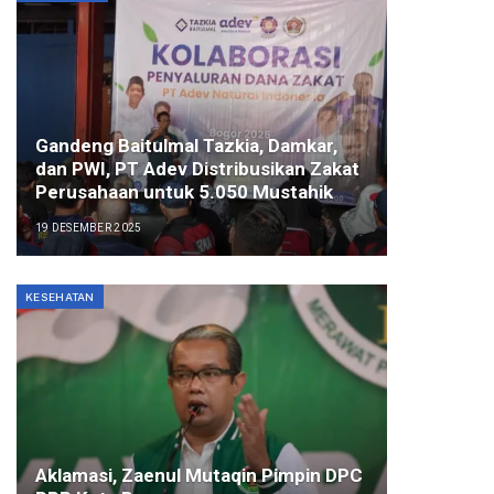
Gandeng Baitulmal Tazkia, Damkar,
dan PWI, PT Adev Distribusikan Zakat
Perusahaan untuk 5.050 Mustahik
19 DESEMBER 2025
KESEHATAN
Aklamasi, Zaenul Mutaqin Pimpin DPC