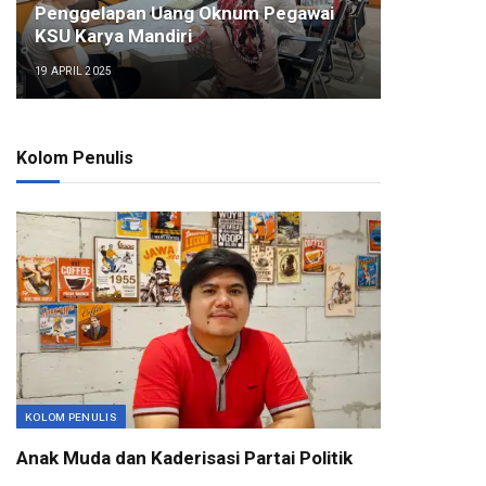
Penggelapan Uang Oknum Pegawai
KSU Karya Mandiri
19 APRIL 2025
Kolom Penulis
KOLOM PENULIS
Anak Muda dan Kaderisasi Partai Politik