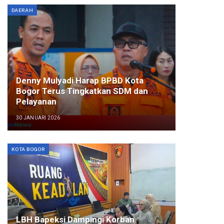
DAERAH
Denny Mulyadi Harap BPBD Kota
Bogor Terus Tingkatkan SDM dan
Pelayanan
30 JANUARI 2026
KOTA BOGOR
LBH Bapeksi Dampingi Korban