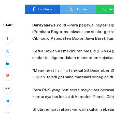
Facebook
Twitter
Wh
Barayanews.co.id
– Para pegawai negeri si
SHARE
(Pemkab) Bogor melaksanakan sholat gerhan
Cibinong, Kabupaten Bogor, Jawa Barat, Kam
Ketua Dewan Kemakmuran Mesjid (DKM) Agu
sholat ini digelar dalam momentum kejadian
“Mengingat hari ini tanggal 26 Desember 2
Hijriah, tejadi gerhana matahari sebagian di 
Para PNS yang ikut serta mayoritas berasal
kantornya berlokasi di komplek Pemda Cib
Sholat empat rakaat yang dilakukan sebelu