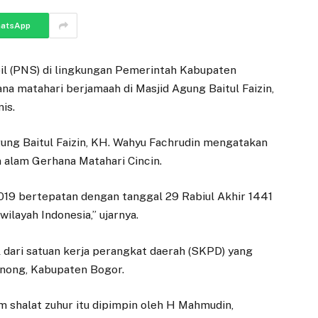
atsApp
pil (PNS) di lingkungan Pemerintah Kabupaten
a matahari berjamaah di Masjid Agung Baitul Faizin,
is.
ng Baitul Faizin, KH. Wahyu Fachrudin mengatakan
 alam Gerhana Matahari Cincin.
019 bertepatan dengan tanggal 29 Rabiul Akhir 1441
wilayah Indonesia,” ujarnya.
 dari satuan kerja perangkat daerah (SKPD) yang
inong, Kabupaten Bogor.
m shalat zuhur itu dipimpin oleh H Mahmudin,