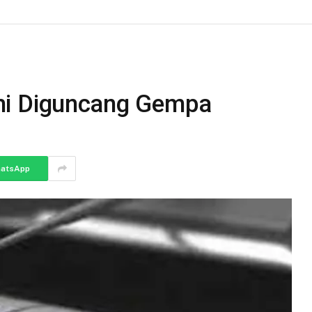
mi Diguncang Gempa
atsApp