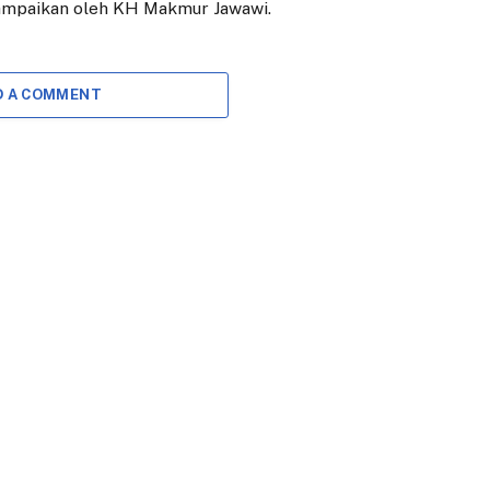
ampaikan oleh KH Makmur Jawawi.
D A COMMENT