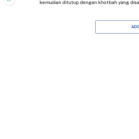
kemudian ditutup dengan khotbah yang dis
AD