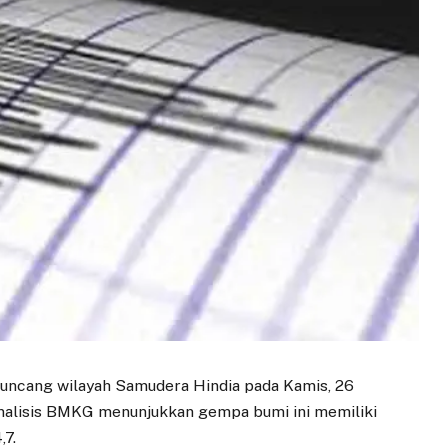
ncang wilayah Samudera Hindia pada Kamis, 26
analisis BMKG menunjukkan gempa bumi ini memiliki
7.