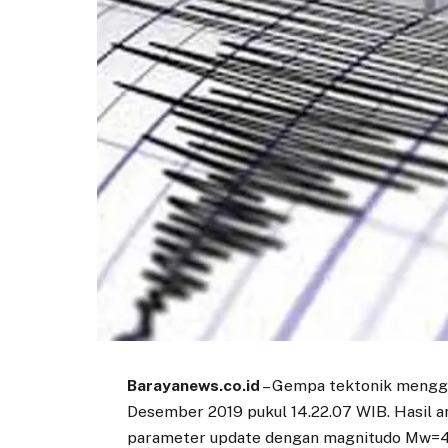
Barayanews.co.id
– Gempa tektonik menggu
Desember 2019 pukul 14.22.07 WIB. Hasil 
parameter update dengan magnitudo Mw=4,