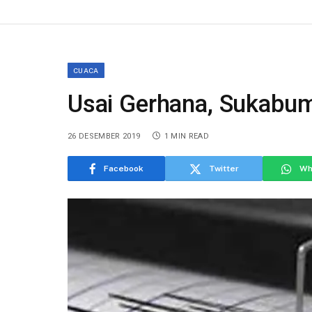
CUACA
Usai Gerhana, Sukabu
26 DESEMBER 2019
1 MIN READ
Facebook
Twitter
Wh