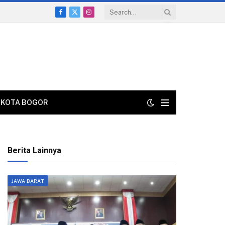
Facebook
X
Instagram
(Twitter)
KOTA BOGOR
Berita Lainnya
JAWA BARAT