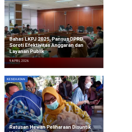
Bahas LKPJ 2025, Pansus DPRD
Soroti Efektivitas Anggaran dan
Layanan Publik
9 APRIL 2026
KESEHATAN
Ratusan Hewan Peliharaan Disuntik