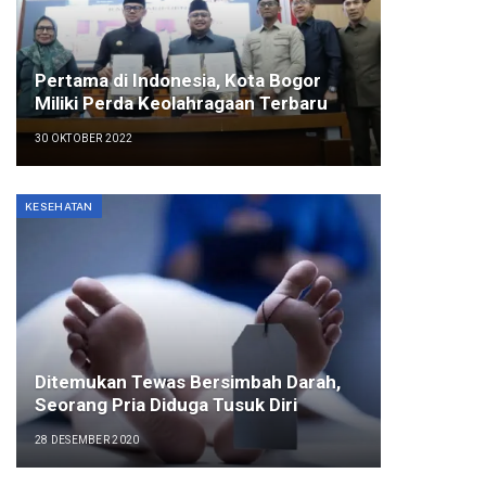
Pertama di Indonesia, Kota Bogor
Miliki Perda Keolahragaan Terbaru
30 OKTOBER 2022
KESEHATAN
Ditemukan Tewas Bersimbah Darah,
Seorang Pria Diduga Tusuk Diri
28 DESEMBER 2020