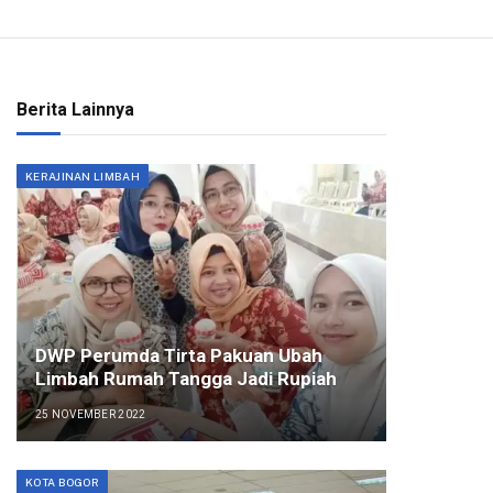
Berita Lainnya
KERAJINAN LIMBAH
DWP Perumda Tirta Pakuan Ubah
Limbah Rumah Tangga Jadi Rupiah
25 NOVEMBER 2022
KOTA BOGOR