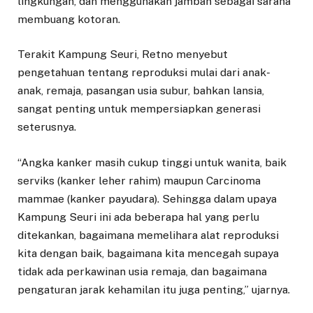
lingkungan, dan menggunakan jamban sebagai sarana
membuang kotoran.
Terakit Kampung Seuri, Retno menyebut
pengetahuan tentang reproduksi mulai dari anak-
anak, remaja, pasangan usia subur, bahkan lansia,
sangat penting untuk mempersiapkan generasi
seterusnya.
“Angka kanker masih cukup tinggi untuk wanita, baik
serviks (kanker leher rahim) maupun Carcinoma
mammae (kanker payudara). Sehingga dalam upaya
Kampung Seuri ini ada beberapa hal yang perlu
ditekankan, bagaimana memelihara alat reproduksi
kita dengan baik, bagaimana kita mencegah supaya
tidak ada perkawinan usia remaja, dan bagaimana
pengaturan jarak kehamilan itu juga penting,” ujarnya.