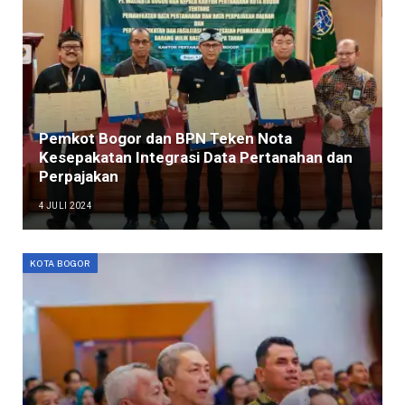
Pemkot Bogor dan BPN Teken Nota
Kesepakatan Integrasi Data Pertanahan dan
Perpajakan
4 JULI 2024
KOTA BOGOR