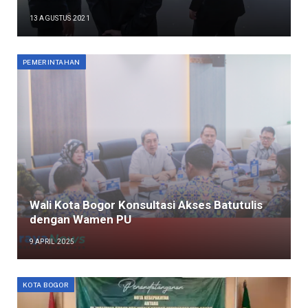
13 AGUSTUS 2021
PEMERINTAHAN
Wali Kota Bogor Konsultasi Akses Batutulis
dengan Wamen PU
9 APRIL 2025
KOTA BOGOR