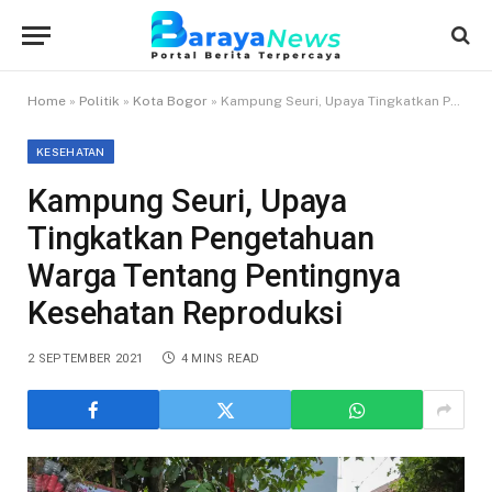
Home
»
Politik
»
Kota Bogor
»
Kampung Seuri, Upaya Tingkatkan Pengetahuan Warga Tentang Pentingnya Kesehatan Reproduksi
KESEHATAN
Kampung Seuri, Upaya
Tingkatkan Pengetahuan
Warga Tentang Pentingnya
Kesehatan Reproduksi
2 SEPTEMBER 2021
4 MINS READ