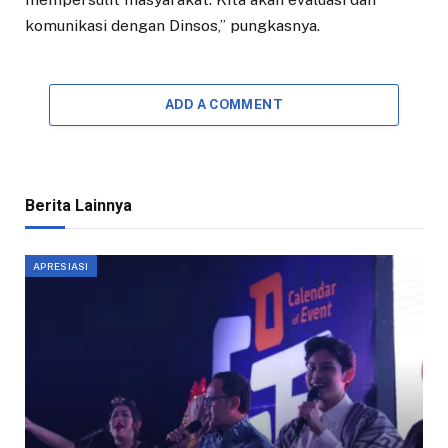
komunikasi dengan Dinsos,” pungkasnya.
ADD A COMMENT
Berita Lainnya
APRESIASI