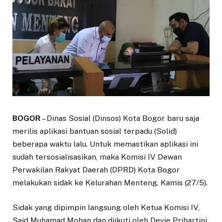
BOGOR
– Dinas Sosial (Dinsos) Kota Bogor baru saja
merilis aplikasi bantuan sosial terpadu (Solid)
beberapa waktu lalu. Untuk memastikan aplikasi ini
sudah tersosialisasikan, maka Komisi IV Dewan
Perwakilan Rakyat Daerah (DPRD) Kota Bogor
melakukan sidak ke Kelurahan Menteng, Kamis (27/5).
Sidak yang dipimpin langsung oleh Ketua Komisi IV,
Said Muhamad Mohan dan diikuti oleh Devie Prihartini