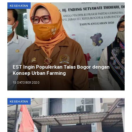
KESEHATAN
EST Ingin Populerkan Talas Bogor dengan
Konsep Urban Farming
15 OKTOBER 2020
KESEHATAN