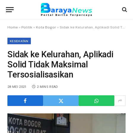
Home
»
Politik
»
Kota Bogor
»
Sidak ke Kelurahan, Aplikadi Solid Tidak Maksimal Tersosialisasikan
KESEHATAN
Sidak ke Kelurahan, Aplikadi
Solid Tidak Maksimal
Tersosialisasikan
28 MEI 2021
2 MINS READ