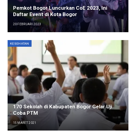
Pemkot Bogor Luncurkan CoE 2023, Ini
Daftar Event di Kota Bogor
20 FEBRUARI 2023
KESEHATAN
170 Sekolah di Kabupaten Bogor Gelar Uji
Coba PTM
15 MARET 2021