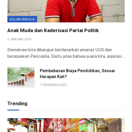
KOLOM PENULIS
Anak Muda dan Kaderisasi Partai Politik
5 JANUARI 2024
Demokrasi kita dibangun berdasarkan amanat UUD dan
berasaskan Pancasila. Disitu jelas bahwa suara kita, aspirasi…
Pembebasan Biaya Pendidikan, Sesuai
Harapan Kah?
1 DESEMBER 2020
Trending