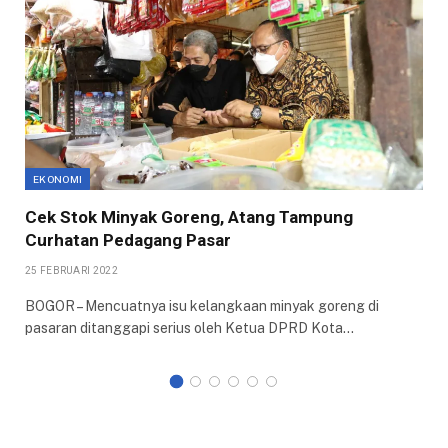
EKONOMI
Cek Stok Minyak Goreng, Atang Tampung
Curhatan Pedagang Pasar
25 FEBRUARI 2022
BOGOR – Mencuatnya isu kelangkaan minyak goreng di
pasaran ditanggapi serius oleh Ketua DPRD Kota…