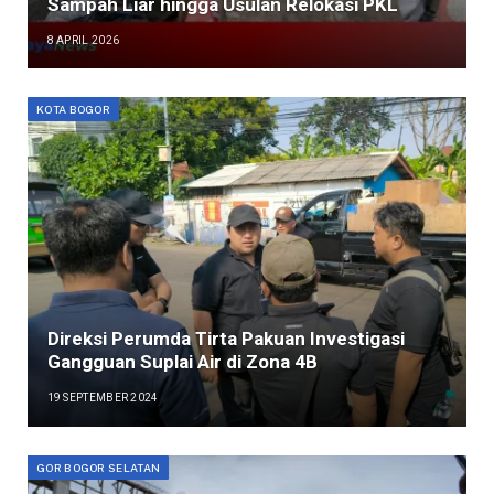
Sampah Liar hingga Usulan Relokasi PKL
8 APRIL 2026
KOTA BOGOR
Direksi Perumda Tirta Pakuan Investigasi
Gangguan Suplai Air di Zona 4B
19 SEPTEMBER 2024
GOR BOGOR SELATAN