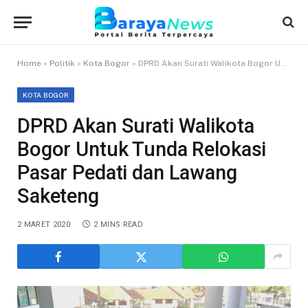
Home
»
Politik
»
Kota Bogor
»
DPRD Akan Surati Walikota Bogor Untuk Tunda Relokasi Pasar Pedati dan Lawang Saketeng
KOTA BOGOR
DPRD Akan Surati Walikota
Bogor Untuk Tunda Relokasi
Pasar Pedati dan Lawang
Saketeng
2 MARET 2020
2 MINS READ