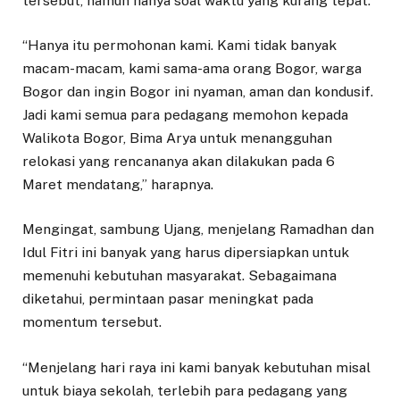
tersebut, namun hanya soal waktu yang kurang tepat.
“Hanya itu permohonan kami. Kami tidak banyak
macam-macam, kami sama-ama orang Bogor, warga
Bogor dan ingin Bogor ini nyaman, aman dan kondusif.
Jadi kami semua para pedagang memohon kepada
Walikota Bogor, Bima Arya untuk menangguhan
relokasi yang rencananya akan dilakukan pada 6
Maret mendatang,” harapnya.
Mengingat, sambung Ujang, menjelang Ramadhan dan
Idul Fitri ini banyak yang harus dipersiapkan untuk
memenuhi kebutuhan masyarakat. Sebagaimana
diketahui, permintaan pasar meningkat pada
momentum tersebut.
“Menjelang hari raya ini kami banyak kebutuhan misal
untuk biaya sekolah, terlebih para pedagang yang