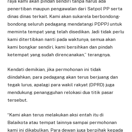
raya kami akan pindah sendiri tanpa harus ada
penertiban maupun pengawalan dari Satpol PP serta
dinas dinas terkait. Kami akan sukarela berbondong-
bondong seluruh pedagang mendatangi PDPPJ untuk
meminta tempat yang telah disedikan. Jadi tidak perlu
kami ditertibkan nanti pada waktunya, semua akan
kami bongkar sendiri, kami bersihkan dan pindah
ketempat yang sudah direncanakan,” terangnya.
Kendati demikian, jika permohonan ini tidak
diindahkan, para pedagang akan terus berjuang dan
tegak lurus, apalagi para wakil rakyat (DPRD) juga
mendukung penangguhan relokasi dua titik pasar
tersebut.
“Kami akan terus melakukan aksi entah itu di
Balaikota atau tempat lainnya sampai permohonan
kami ini dikabulkan. Para dewan juga berpihak kepada