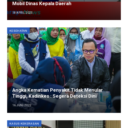
Mobil Dinas Kepala Daerah
18 APRIL 2025
KESEHATAN
Angka Kematian Penyakit Tidak Menular
Tinggi, Kadinkes : Segera Deteksi Dini
16 JUNI 2022
KASUS KEKERASAN