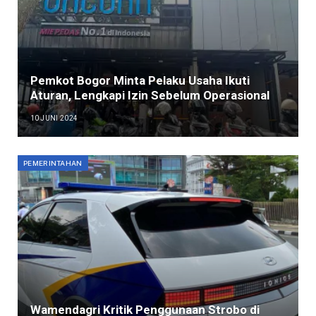
Pemkot Bogor Minta Pelaku Usaha Ikuti
Aturan, Lengkapi Izin Sebelum Operasional
10 JUNI 2024
PEMERINTAHAN
Wamendagri Kritik Penggunaan Strobo di