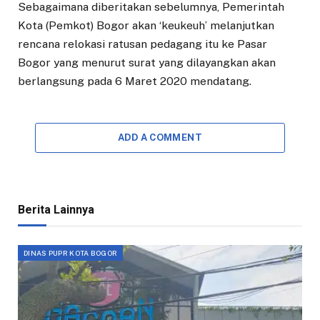
Sebagaimana diberitakan sebelumnya, Pemerintah
Kota (Pemkot) Bogor akan ‘keukeuh’ melanjutkan
rencana relokasi ratusan pedagang itu ke Pasar
Bogor yang menurut surat yang dilayangkan akan
berlangsung pada 6 Maret 2020 mendatang.
ADD A COMMENT
Berita Lainnya
DINAS PUPR KOTA BOGOR