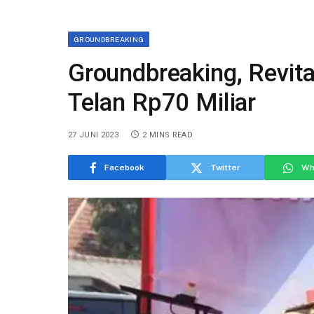
GROUNDBREAKING
Groundbreaking, Revit
Telan Rp70 Miliar
27 JUNI 2023
2 MINS READ
Facebook
Twitter
Wh