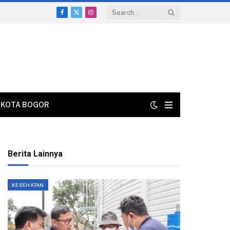
Facebook
X
Instagram
(Twitter)
KOTA BOGOR
Berita Lainnya
KESEHATAN