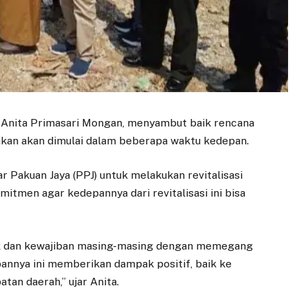
 Anita Primasari Mongan, menyambut baik rencana
nakan akan dimulai dalam beberapa waktu kedepan.
 Pakuan Jaya (PPJ) untuk melakukan revitalisasi
itmen agar kedepannya dari revitalisasi ini bisa
ak dan kewajiban masing-masing dengan memegang
annya ini memberikan dampak positif, baik ke
an daerah,” ujar Anita.