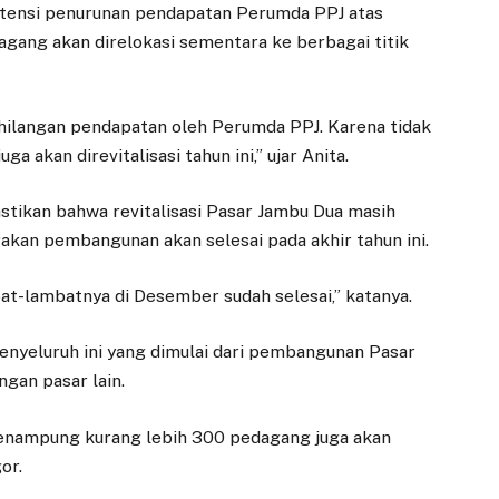
potensi penurunan pendapatan Perumda PPJ atas
dagang akan direlokasi sementara ke berbagai titik
kehilangan pendapatan oleh Perumda PPJ. Karena tidak
ga akan direvitalisasi tahun ini,” ujar Anita.
stikan bahwa revitalisasi Pasar Jambu Dua masih
rakan pembangunan akan selesai pada akhir tahun ini.
bat-lambatnya di Desember sudah selesai,” katanya.
nyeluruh ini yang dimulai dari pembangunan Pasar
ngan pasar lain.
enampung kurang lebih 300 pedagang juga akan
or.