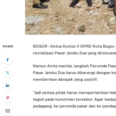
BOGOR – Ketua Komisi II DPRD Kota Bogor,
SHARE
revitalisasi Pasar Jambu Dua yang direnca
Namun Anita menilai, langkah Perumda Pasar
Pasar Jambu Dua harus dibarengi dengan kom
memberikan dampak yang positif.
“Jadi semua pihak harus memperhatikan h
teguh pada komitmen tersebut. Agar kedep
pedagang, ke perumda pasar dan ke pendapat