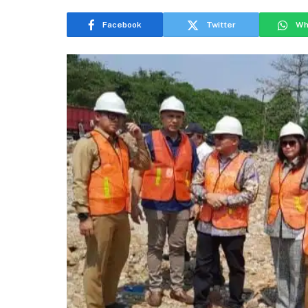
Facebook
Twitter
Wh