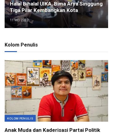
Halal Bihalal UIKA, Bima Arya Singgung
Tiga Pilar Kembangkan Kota
11 MEI 2022
Kolom Penulis
KOLOM PENULIS
Anak Muda dan Kaderisasi Partai Politik