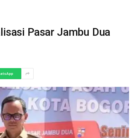
alisasi Pasar Jambu Dua
atsApp