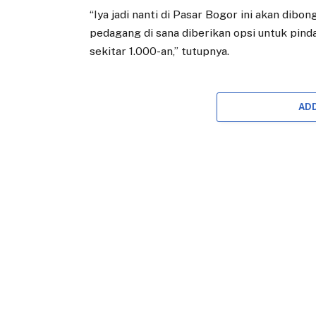
“Iya jadi nanti di Pasar Bogor ini akan dib
pedagang di sana diberikan opsi untuk pindah
sekitar 1.000-an,” tutupnya.
AD