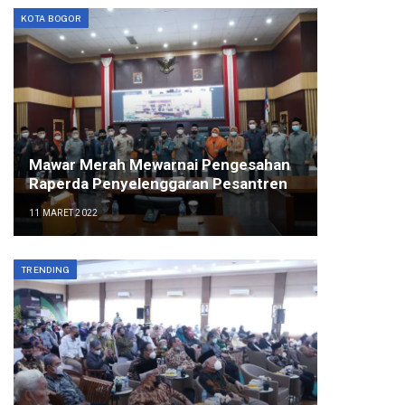
KOTA BOGOR
Mawar Merah Mewarnai Pengesahan
Raperda Penyelenggaran Pesantren
11 MARET 2022
TRENDING