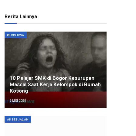
Berita Lainnya
PERISTIWA
10 Pelajar SMK di Bogor Kesurupan
Massal Saat Kerja Kelompok di Rumah
Kosong
5 MEI 2025
AKSES JALAN