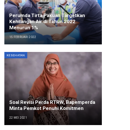
Perumda Tirta Pakuan Targetkan
Kehilangan Air di Tahun 2022
Menurun 1%
15 FEBRUARI 2022
KESEHATAN
Soal Revisi Perda RTRW, Bapemperda
Minta Pemkot Penuhi Komitmen
22 MEI 2021