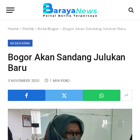
Home
»
Politik
»
Kota Bogor
»
Bogor Akan Sandang Julukan Baru
KESEHATAN
Bogor Akan Sandang Julukan
Baru
3 NOVEMBER 2020
1 MIN READ