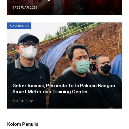
5 FEBRUARI 2025
KOTA BOGOR
Geber Inovasi, Perumda Tirta Pakuan Bangun
Smart Meter dan Training Center
27 APRIL 2022
Kolom Penulis