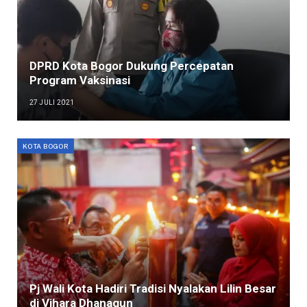
DPRD Kota Bogor Dukung Percepatan
Program Vaksinasi
27 JULI 2021
KOTA BOGOR
Pj Wali Kota Hadiri Tradisi Nyalakan Lilin Besar
di Vihara Dhanagun