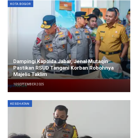
KOTA BOGOR
Dampingi Kapolda Jabar, Jenal Mutaqin
Pastikan RSUD Tangani Korban Robohnya
Majelis Taklim
10 SEPTEMBER 2025
KESEHATAN