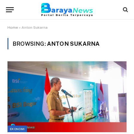
Home
»
Anton Sukarna
BROWSING:
ANTON SUKARNA
EKONOMI