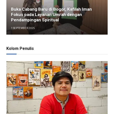
Buka Cabang Baru di Bogor, Kafilah Iman
Fokus pada Layanan Umrah dengan
Pendampingan Spiritual
1 SEPTEMBER 2025
Kolom Penulis