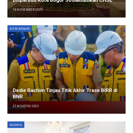
Disparbud Kota Bogor Sosialisasikan CHSE
16 NOVEMBER 2020
KOTA BOGOR
Dedie Rachim Tinjau Titik Akhir Trase BIRR di
BNR
27 AGUSTUS 2025
BUDAYA