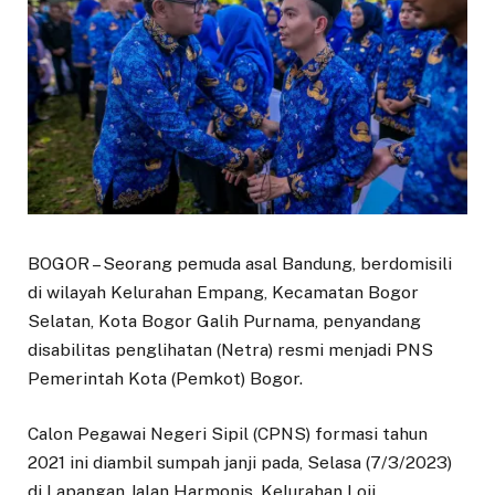
BOGOR – Seorang pemuda asal Bandung, berdomisili
di wilayah Kelurahan Empang, Kecamatan Bogor
Selatan, Kota Bogor Galih Purnama, penyandang
disabilitas penglihatan (Netra) resmi menjadi PNS
Pemerintah Kota (Pemkot) Bogor.
Calon Pegawai Negeri Sipil (CPNS) formasi tahun
2021 ini diambil sumpah janji pada, Selasa (7/3/2023)
di Lapangan Jalan Harmonis, Kelurahan Loji,