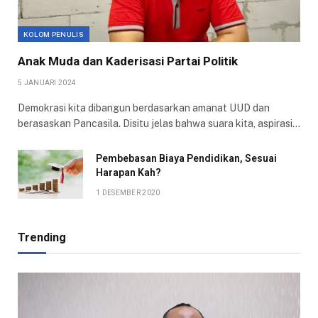
KOLOM PENULIS
Anak Muda dan Kaderisasi Partai Politik
5 JANUARI 2024
Demokrasi kita dibangun berdasarkan amanat UUD dan
berasaskan Pancasila. Disitu jelas bahwa suara kita, aspirasi…
Pembebasan Biaya Pendidikan, Sesuai
Harapan Kah?
1 DESEMBER 2020
Trending