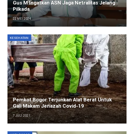
Gus M Ingatkan ASN Jaga Netralitas Jelang
Pilkada
22 MEI 2024
KESEHATAN
Pemkot Bogor Terjunkan Alat Berat Untuk
Gali Makam Jenazah Covid-19
7 JULI 2021