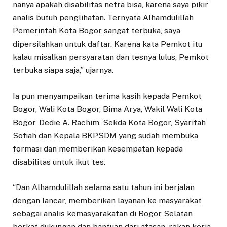
nanya apakah disabilitas netra bisa, karena saya pikir
analis butuh penglihatan. Ternyata Alhamdulillah
Pemerintah Kota Bogor sangat terbuka, saya
dipersilahkan untuk daftar. Karena kata Pemkot itu
kalau misalkan persyaratan dan tesnya lulus, Pemkot
terbuka siapa saja,” ujarnya.
Ia pun menyampaikan terima kasih kepada Pemkot
Bogor, Wali Kota Bogor, Bima Arya, Wakil Wali Kota
Bogor, Dedie A. Rachim, Sekda Kota Bogor, Syarifah
Sofiah dan Kepala BKPSDM yang sudah membuka
formasi dan memberikan kesempatan kepada
disabilitas untuk ikut tes.
“Dan Alhamdulillah selama satu tahun ini berjalan
dengan lancar, memberikan layanan ke masyarakat
sebagai analis kemasyarakatan di Bogor Selatan
berkat dukungan dan bantuan dari atasan, rekan kerja