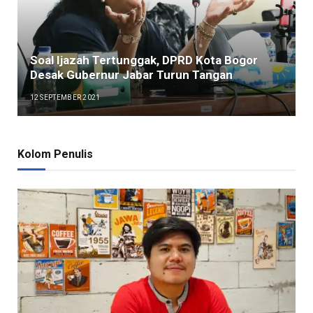
Soal Ijazah Tertunggak, DPRD Kota Bogor
Desak Gubernur Jabar Turun Tangan
12 SEPTEMBER 2021
Kolom Penulis