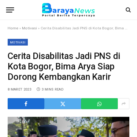
Home
»
Motivasi
»
Cerita Disabilitas Jadi PNS di Kota Bogor, Bima Arya Siap Dorong Kembangkan Karir
MOTIVASI
Cerita Disabilitas Jadi PNS di
Kota Bogor, Bima Arya Siap
Dorong Kembangkan Karir
8 MARET 2023
3 MINS READ