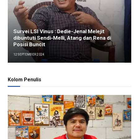
Survei LSI Vinus : Dedie-Jenal Melejit
dibuntuti Sendi-Melli, Atang dan Rena di
Posisi Buncit
12 SEPTEMBER 2024
Kolom Penulis