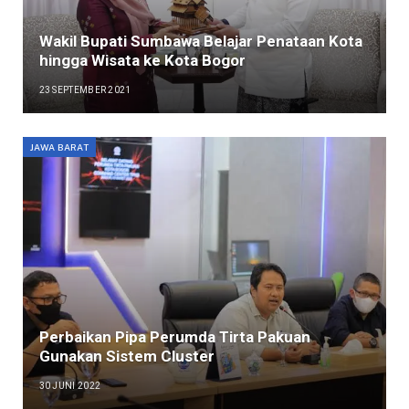
Wakil Bupati Sumbawa Belajar Penataan Kota
hingga Wisata ke Kota Bogor
23 SEPTEMBER 2021
JAWA BARAT
Perbaikan Pipa Perumda Tirta Pakuan
Gunakan Sistem Cluster
30 JUNI 2022