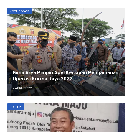
KOTA BOGOR
Bima Arya Pimpin Apel Kesiapan Pengamanan
Operasi Kurma Raya 2022
2 APRIL 2022
POLITIK