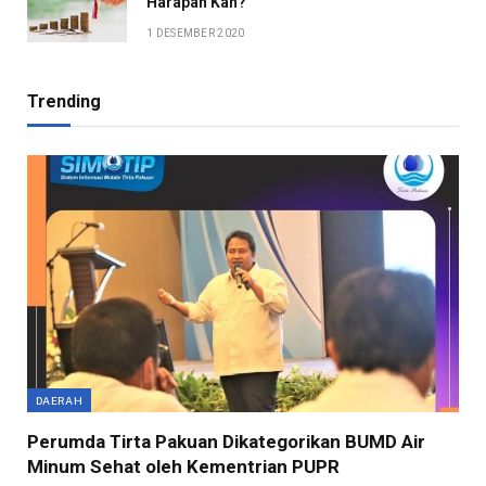
Harapan Kah?
1 DESEMBER 2020
Trending
DAERAH
Perumda Tirta Pakuan Dikategorikan BUMD Air
Minum Sehat oleh Kementrian PUPR