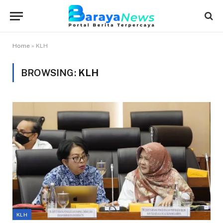
Home
»
KLH
BROWSING:
KLH
KLH