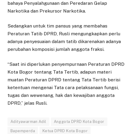
bahaya Penyalahgunaan dan Peredaran Gelap
Narkotika dan Prekursor Narkotika.
Sedangkan untuk tim pansus yang membahas
Peraturan Tatib DPRD, Rusli mengungkapkan perlu
adanya penyesuaian dalam tatib dikarenakan adanya
perubahan komposisi jumlah anggota fraksi.
“Saat ini diperlukan penyempurnaan Peraturan DPRD
Kota Bogor tentang Tata Tertib, adapun materi
muatan Peraturan DPRD tentang Tata Tertib berisi
ketentuan mengenai Tata cara pelaksanaan fungsi,
tugas dan wewenang, hak dan kewajiban anggota
DPRD,” jelas Rusli.
Adityawarman Adil
Anggota DPRD Kota Bogor
Bapemperda
Ketua DPRD Kota Bogor