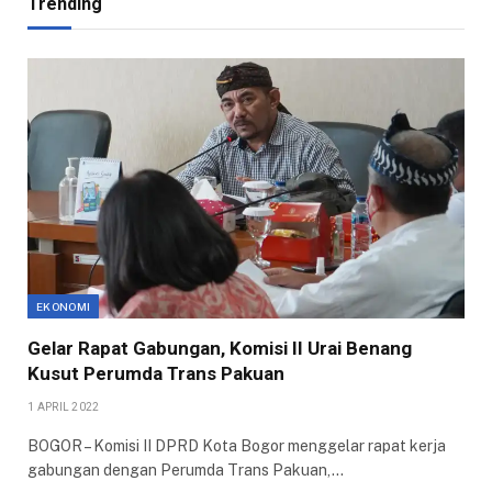
Trending
EKONOMI
Gelar Rapat Gabungan, Komisi II Urai Benang
Kusut Perumda Trans Pakuan
1 APRIL 2022
BOGOR – Komisi II DPRD Kota Bogor menggelar rapat kerja
gabungan dengan Perumda Trans Pakuan,…