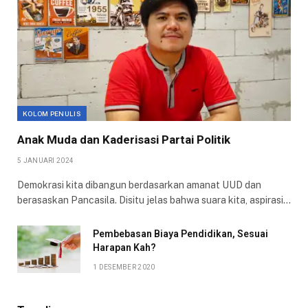
KOLOM PENULIS
Anak Muda dan Kaderisasi Partai Politik
5 JANUARI 2024
Demokrasi kita dibangun berdasarkan amanat UUD dan
berasaskan Pancasila. Disitu jelas bahwa suara kita, aspirasi…
Pembebasan Biaya Pendidikan, Sesuai
Harapan Kah?
1 DESEMBER 2020