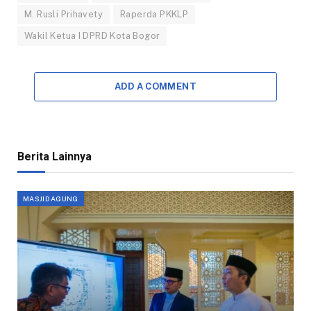
M. Rusli Prihavety
Raperda PKKLP
Wakil Ketua I DPRD Kota Bogor
ADD A COMMENT
Berita Lainnya
MASJID AGUNG