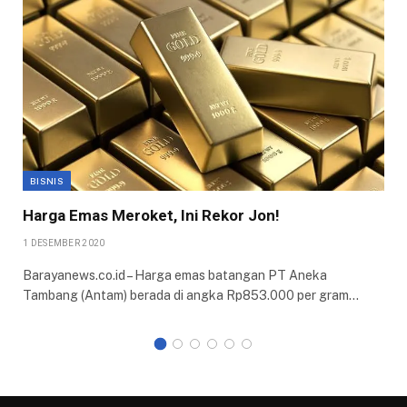
BISNIS
Harga Emas Meroket, Ini Rekor Jon!
1 DESEMBER 2020
Barayanews.co.id – Harga emas batangan PT Aneka
Tambang (Antam) berada di angka Rp853.000 per gram…