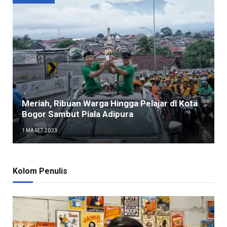
Meriah, Ribuan Warga Hingga Pelajar di Kota
Bogor Sambut Piala Adipura
1 MARET 2023
Kolom Penulis