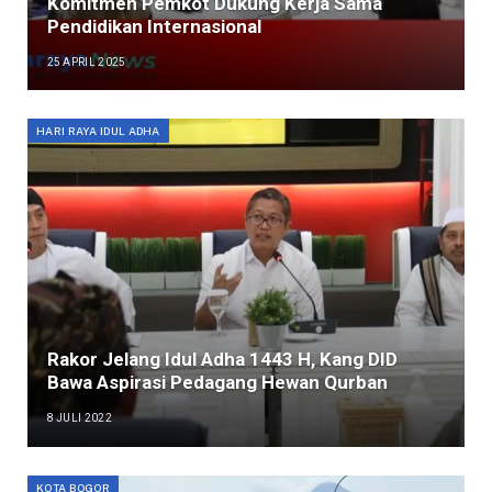
Komitmen Pemkot Dukung Kerja Sama
Pendidikan Internasional
25 APRIL 2025
HARI RAYA IDUL ADHA
Rakor Jelang Idul Adha 1443 H, Kang DID
Bawa Aspirasi Pedagang Hewan Qurban
8 JULI 2022
KOTA BOGOR