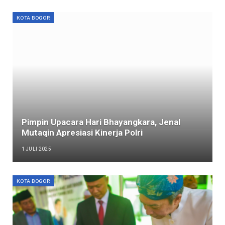
KOTA BOGOR
Pimpin Upacara Hari Bhayangkara, Jenal
Mutaqin Apresiasi Kinerja Polri
1 JULI 2025
KOTA BOGOR