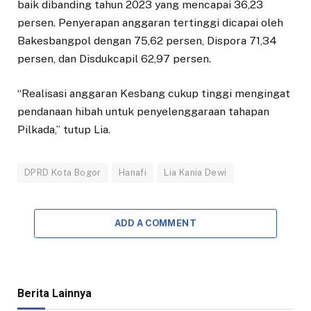
baik dibanding tahun 2023 yang mencapai 36,23
persen. Penyerapan anggaran tertinggi dicapai oleh
Bakesbangpol dengan 75,62 persen, Dispora 71,34
persen, dan Disdukcapil 62,97 persen.
“Realisasi anggaran Kesbang cukup tinggi mengingat
pendanaan hibah untuk penyelenggaraan tahapan
Pilkada,” tutup Lia.
DPRD Kota Bogor
Hanafi
Lia Kania Dewi
ADD A COMMENT
Berita Lainnya