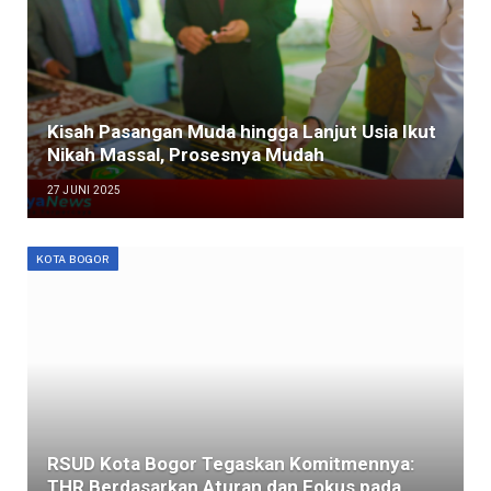
Kisah Pasangan Muda hingga Lanjut Usia Ikut
Nikah Massal, Prosesnya Mudah
27 JUNI 2025
KOTA BOGOR
RSUD Kota Bogor Tegaskan Komitmennya:
THR Berdasarkan Aturan dan Fokus pada