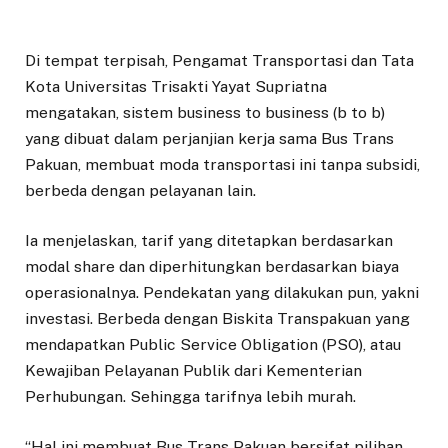
Di tempat terpisah, Pengamat Transportasi dan Tata
Kota Universitas Trisakti Yayat Supriatna
mengatakan, sistem business to business (b to b)
yang dibuat dalam perjanjian kerja sama Bus Trans
Pakuan, membuat moda transportasi ini tanpa subsidi,
berbeda dengan pelayanan lain.
Ia menjelaskan, tarif yang ditetapkan berdasarkan
modal share dan diperhitungkan berdasarkan biaya
operasionalnya. Pendekatan yang dilakukan pun, yakni
investasi. Berbeda dengan Biskita Transpakuan yang
mendapatkan Public Service Obligation (PSO), atau
Kewajiban Pelayanan Publik dari Kementerian
Perhubungan. Sehingga tarifnya lebih murah.
“Hal ini membuat Bus Trans Pakuan bersifat pilihan.