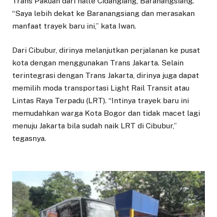
Trans Pakuan dari halte Cidangiang, Baranangsiang.
“Saya lebih dekat ke Baranangsiang dan merasakan
manfaat trayek baru ini,’’ kata Iwan.
Dari Cibubur, dirinya melanjutkan perjalanan ke pusat
kota dengan menggunakan Trans Jakarta. Selain
terintegrasi dengan Trans Jakarta, dirinya juga dapat
memilih moda transportasi Light Rail Transit atau
Lintas Raya Terpadu (LRT). “Intinya trayek baru ini
memudahkan warga Kota Bogor dan tidak macet lagi
menuju Jakarta bila sudah naik LRT di Cibubur,’’
tegasnya.