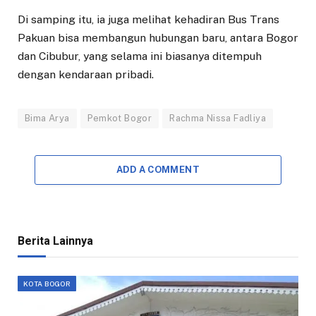
Di samping itu, ia juga melihat kehadiran Bus Trans
Pakuan bisa membangun hubungan baru, antara Bogor
dan Cibubur, yang selama ini biasanya ditempuh
dengan kendaraan pribadi.
Bima Arya
Pemkot Bogor
Rachma Nissa Fadliya
ADD A COMMENT
Berita Lainnya
KOTA BOGOR