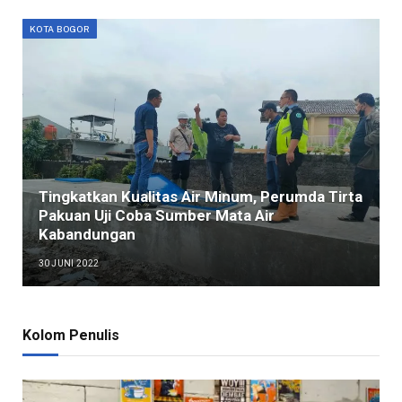
KOTA BOGOR
Tingkatkan Kualitas Air Minum, Perumda Tirta
Pakuan Uji Coba Sumber Mata Air
Kabandungan
30 JUNI 2022
Kolom Penulis