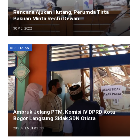
Rencana Ajukan Hutang, Perumda Tirta
Pakuan Minta Restu Dewan
30 MEI 2022
KESEHATAN
Ambruk Jelang PTM, Komisi IV DPRD Kota
Bogor Langsung Sidak SDN Otista
28 SEPTEMBER 2021