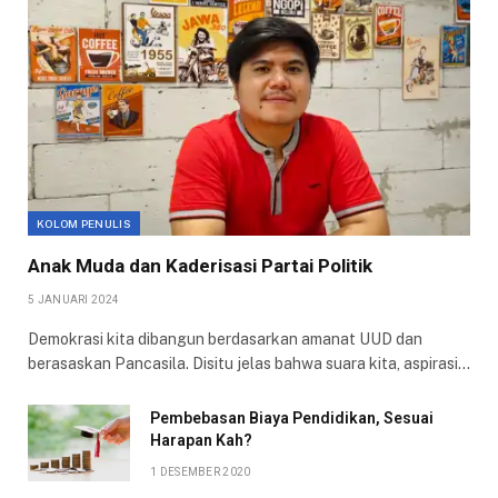
KOLOM PENULIS
Anak Muda dan Kaderisasi Partai Politik
5 JANUARI 2024
Demokrasi kita dibangun berdasarkan amanat UUD dan
berasaskan Pancasila. Disitu jelas bahwa suara kita, aspirasi…
Pembebasan Biaya Pendidikan, Sesuai
Harapan Kah?
1 DESEMBER 2020