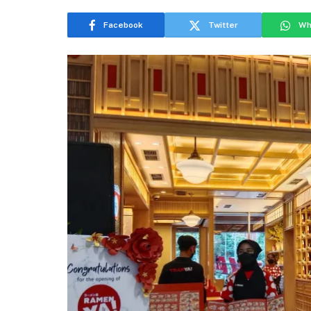
Facebook
Twitter
Wh