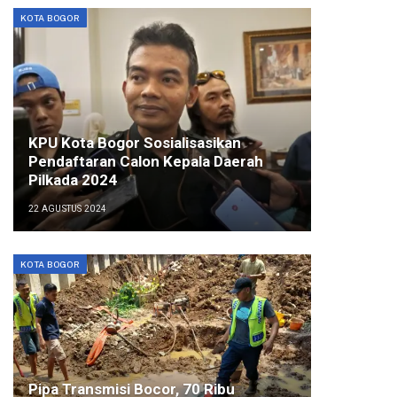
KOTA BOGOR
KPU Kota Bogor Sosialisasikan
Pendaftaran Calon Kepala Daerah
Pilkada 2024
22 AGUSTUS 2024
KOTA BOGOR
Pipa Transmisi Bocor, 70 Ribu