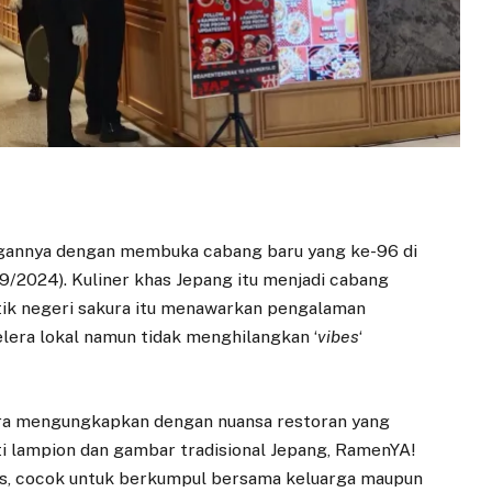
gannya dengan membuka cabang baru yang ke-96 di
09/2024). Kuliner khas Jepang itu menjadi cabang
tik negeri sakura itu menawarkan pengalaman
lera lokal namun tidak menghilangkan ‘
vibes
‘
ra mengungkapkan dengan nuansa restoran yang
ti lampion dan gambar tradisional Jepang, RamenYA!
as, cocok untuk berkumpul bersama keluarga maupun