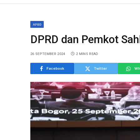
APBD
DPRD dan Pemkot Sah
26 SEPTEMBER 2024
2 MINS READ
Facebook
Twitter
Wh