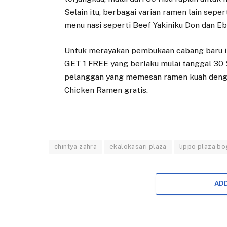
Selain itu, berbagai varian ramen lain sep
menu nasi seperti Beef Yakiniku Don dan Eb
Untuk merayakan pembukaan cabang baru i
GET 1 FREE yang berlaku mulai tanggal 30
pelanggan yang memesan ramen kuah deng
Chicken Ramen gratis.
chintya zahra
ekalokasari plaza
lippo plaza bo
AD