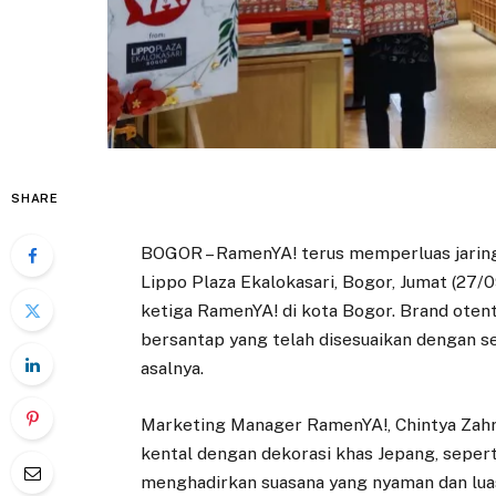
SHARE
BOGOR – RamenYA! terus memperluas jarin
Lippo Plaza Ekalokasari, Bogor, Jumat (27/
ketiga RamenYA! di kota Bogor. Brand oten
bersantap yang telah disesuaikan dengan se
asalnya.
Marketing Manager RamenYA!, Chintya Zah
kental dengan dekorasi khas Jepang, seper
menghadirkan suasana yang nyaman dan lu