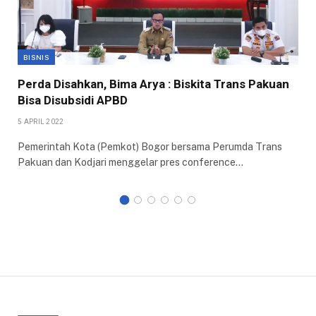
BISNIS
Perda Disahkan, Bima Arya : Biskita Trans Pakuan
Bisa Disubsidi APBD
5 APRIL 2022
Pemerintah Kota (Pemkot) Bogor bersama Perumda Trans
Pakuan dan Kodjari menggelar pres conference…