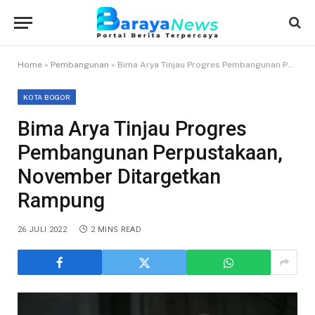
Home
»
Pembangunan
»
Bima Arya Tinjau Progres Pembangunan Perpustakaan, November Ditargetkan Rampung
KOTA BOGOR
Bima Arya Tinjau Progres
Pembangunan Perpustakaan,
November Ditargetkan
Rampung
26 JULI 2022
2 MINS READ