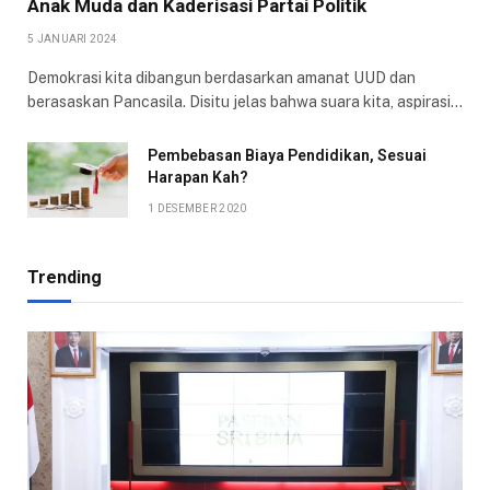
Anak Muda dan Kaderisasi Partai Politik
5 JANUARI 2024
Demokrasi kita dibangun berdasarkan amanat UUD dan
berasaskan Pancasila. Disitu jelas bahwa suara kita, aspirasi…
Pembebasan Biaya Pendidikan, Sesuai
Harapan Kah?
1 DESEMBER 2020
Trending