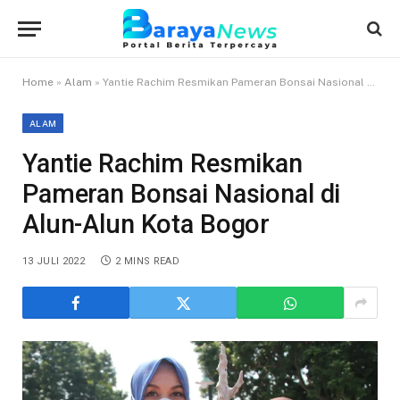
Home
»
Alam
»
Yantie Rachim Resmikan Pameran Bonsai Nasional di Alun-Alun Kota Bogor
ALAM
Yantie Rachim Resmikan
Pameran Bonsai Nasional di
Alun-Alun Kota Bogor
13 JULI 2022
2 MINS READ