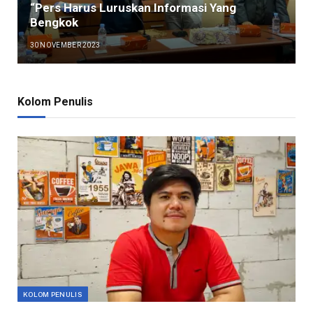
“Pers Harus Luruskan Informasi Yang
Bengkok
30 NOVEMBER 2023
Kolom Penulis
KOLOM PENULIS