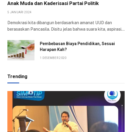
Anak Muda dan Kaderisasi Partai Politik
5 JANUARI 2024
Demokrasi kita dibangun berdasarkan amanat UUD dan
berasaskan Pancasila. Disitu jelas bahwa suara kita, aspirasi…
Pembebasan Biaya Pendidikan, Sesuai
Harapan Kah?
1 DESEMBER 2020
Trending