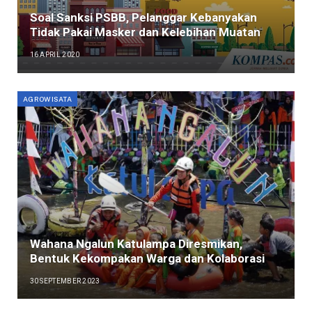
Soal Sanksi PSBB, Pelanggar Kebanyakan
Tidak Pakai Masker dan Kelebihan Muatan
16 APRIL 2020
AGROWISATA
Wahana Ngalun Katulampa Diresmikan,
Bentuk Kekompakan Warga dan Kolaborasi
30 SEPTEMBER 2023