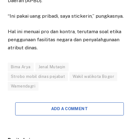
Daerah (APBD).
“Ini pakai uang pribadi, saya stickerin,” pungkasnya.
Hal ini menuai pro dan kontra, terutama soal etika
penggunaan fasilitas negara dan penyalahgunaan
atribut dinas.
Bima Arya
Jenal Mutaqin
Strobo mobil dinas pejabat
Wakil walikota Bogor
Wamendagri
ADD A COMMENT