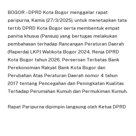
BOGOR – DPRD Kota Bogor menggelar rapat
paripurna, Kamis (27/3/2025), untuk menetapkan tata
tertib DPRD Kota Bogor serta membentuk empat
panitia khusus (Pansus) yang bertugas melakukan
pembahasan terhadap Rancangan Peraturan Daerah
(Raperda) LKPJ Walikota Bogor 2024, Renja DPRD
Kota Bogor tahun 2026, Perseroan Terbatas Bank
Perekonomian Rakyat Bank Kota Bogor dan
Perubahan Atas Peraturan Daerah nomor 4 tahun
2017 tentang Pencegahan dan Peningkatan Kualitas
Terhadap Perumahan Kumuh dan Permukiman Kumuh.
Rapat Paripurna dipimpin langsung oleh Ketua DPRD
Kota Bogor, Adityawarman Adil dan dibuka dengan
laporan Bapemperda DPRD Kota Bogor terkait hasil
pembahasan hasil rancangan awal Rencana