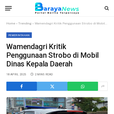
Home
»
Trending
»
Wamendagri Kritik Penggunaan Strobo di Mobil Dinas Kepala Daerah
PEMERINTAHAN
Wamendagri Kritik
Penggunaan Strobo di Mobil
Dinas Kepala Daerah
18 APRIL 2025
2 MINS READ