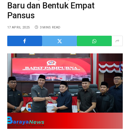
Baru dan Bentuk Empat
Pansus
17 APRIL 2025
3 MINS READ