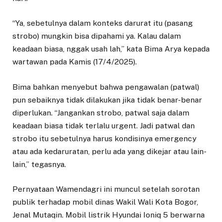
“Ya, sebetulnya dalam konteks darurat itu (pasang
strobo) mungkin bisa dipahami ya. Kalau dalam
keadaan biasa, nggak usah lah,” kata Bima Arya kepada
wartawan pada Kamis (17/4/2025).
Bima bahkan menyebut bahwa pengawalan (patwal)
pun sebaiknya tidak dilakukan jika tidak benar-benar
diperlukan. “Jangankan strobo, patwal saja dalam
keadaan biasa tidak terlalu urgent. Jadi patwal dan
strobo itu sebetulnya harus kondisinya emergency
atau ada kedaruratan, perlu ada yang dikejar atau lain-
lain,” tegasnya.
Pernyataan Wamendagri ini muncul setelah sorotan
publik terhadap mobil dinas Wakil Wali Kota Bogor,
Jenal Mutaqin. Mobil listrik Hyundai Ioniq 5 berwarna