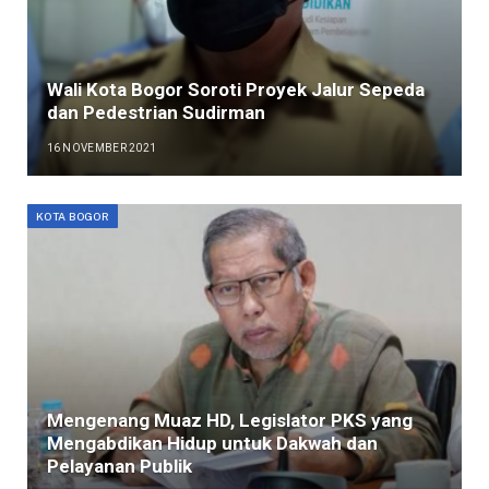
Wali Kota Bogor Soroti Proyek Jalur Sepeda
dan Pedestrian Sudirman
16 NOVEMBER 2021
KOTA BOGOR
Mengenang Muaz HD, Legislator PKS yang
Mengabdikan Hidup untuk Dakwah dan
Pelayanan Publik