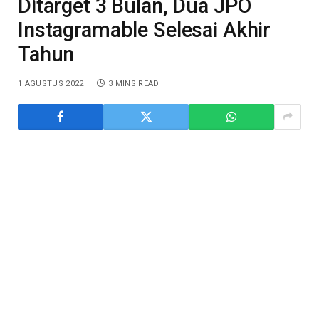
Ditarget 3 Bulan, Dua JPO
Instagramable Selesai Akhir
Tahun
1 AGUSTUS 2022
3 MINS READ