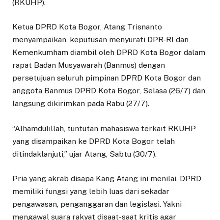
(RKUHP).
Ketua DPRD Kota Bogor, Atang Trisnanto
menyampaikan, keputusan menyurati DPR-RI dan
Kemenkumham diambil oleh DPRD Kota Bogor dalam
rapat Badan Musyawarah (Banmus) dengan
persetujuan seluruh pimpinan DPRD Kota Bogor dan
anggota Banmus DPRD Kota Bogor, Selasa (26/7) dan
langsung dikirimkan pada Rabu (27/7).
“Alhamdulillah, tuntutan mahasiswa terkait RKUHP
yang disampaikan ke DPRD Kota Bogor telah
ditindaklanjuti,” ujar Atang, Sabtu (30/7).
Pria yang akrab disapa Kang Atang ini menilai, DPRD
memiliki fungsi yang lebih luas dari sekadar
pengawasan, penganggaran dan legislasi. Yakni
mengawal suara rakyat disaat-saat kritis agar