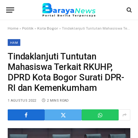
Home
»
Politik
»
Kota Bogor
»
Tindaklanjuti Tuntutan Mahasiswa Terkait RKUHP, DPRD Kota Bogor Surati DPR-RI dan Kemenkumham
HAM
Tindaklanjuti Tuntutan
Mahasiswa Terkait RKUHP,
DPRD Kota Bogor Surati DPR-
RI dan Kemenkumham
1 AGUSTUS 2022
2 MINS READ