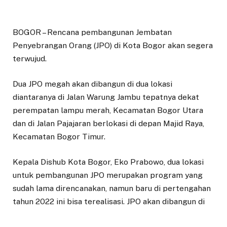
BOGOR – Rencana pembangunan Jembatan
Penyebrangan Orang (JPO) di Kota Bogor akan segera
terwujud.
Dua JPO megah akan dibangun di dua lokasi
diantaranya di Jalan Warung Jambu tepatnya dekat
perempatan lampu merah, Kecamatan Bogor Utara
dan di Jalan Pajajaran berlokasi di depan Majid Raya,
Kecamatan Bogor Timur.
Kepala Dishub Kota Bogor, Eko Prabowo, dua lokasi
untuk pembangunan JPO merupakan program yang
sudah lama direncanakan, namun baru di pertengahan
tahun 2022 ini bisa terealisasi. JPO akan dibangun di
titik-titik lokasi yang memiliki kepadatan arus