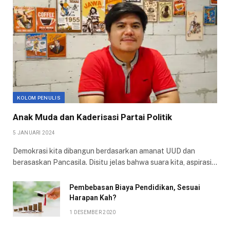
KOLOM PENULIS
Anak Muda dan Kaderisasi Partai Politik
5 JANUARI 2024
Demokrasi kita dibangun berdasarkan amanat UUD dan
berasaskan Pancasila. Disitu jelas bahwa suara kita, aspirasi…
Pembebasan Biaya Pendidikan, Sesuai
Harapan Kah?
1 DESEMBER 2020