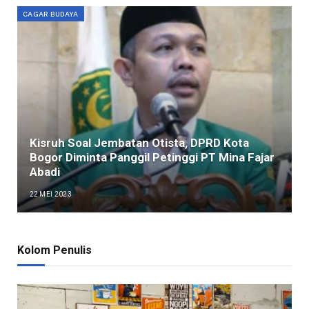
CAGAR BUDAYA
Kisruh Soal Jembatan Otista, DPRD Kota
Bogor Diminta Panggil Petinggi PT Mina Fajar
Abadi
22 MEI 2023
Kolom Penulis