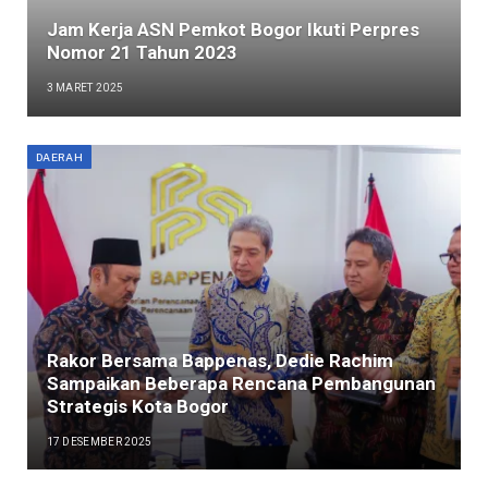
Jam Kerja ASN Pemkot Bogor Ikuti Perpres
Nomor 21 Tahun 2023
3 MARET 2025
DAERAH
Rakor Bersama Bappenas, Dedie Rachim
Sampaikan Beberapa Rencana Pembangunan
Strategis Kota Bogor
17 DESEMBER 2025