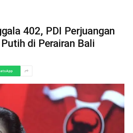
gala 402, PDI Perjuangan
utih di Perairan Bali
atsApp