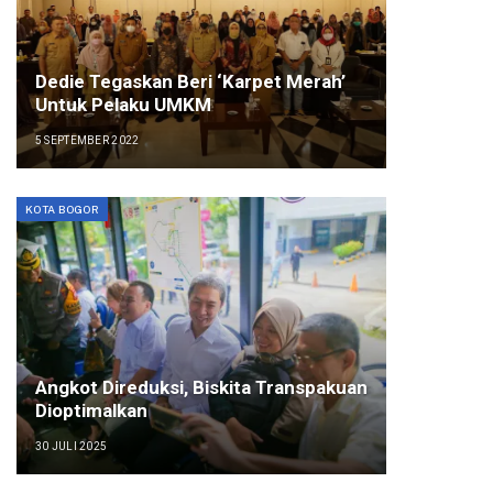
Dedie Tegaskan Beri ‘Karpet Merah’
Untuk Pelaku UMKM
5 SEPTEMBER 2022
KOTA BOGOR
Angkot Direduksi, Biskita Transpakuan
Dioptimalkan
30 JULI 2025