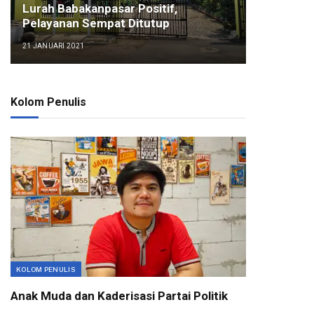
Lurah Babakanpasar Positif,
Pelayanan Sempat Ditutup
21 JANUARI 2021
Kolom Penulis
KOLOM PENULIS
Anak Muda dan Kaderisasi Partai Politik