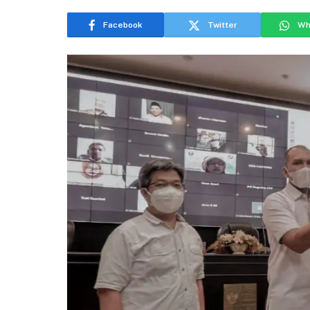
Facebook
Twitter
Wh