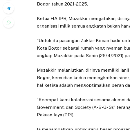
Bogor tahun 2021-2025.
Ketua HA IPB, Muzakkir mengatakan, diriny
organisasi milik semua angkatan bukan hany
“Untuk itu pasangan Zakkir-Kiman hadir un
Kota Bogor sebagai rumah yang nyaman buat
ungkap Muzakkir pada Senin (26/4/2021) pa
Muzakkir melanjutkan, dirinya memiliki jan
Bogor, kemudian kedua meningkatkan sinerg
hal ketiga adalah mengoptimalkan peran da
“Keempat kami kolaborasi sesama alumni d
Government, dan Society (A-B-G-S),” teran
Pakuan Jaya (PPJ).
Ia menambahkan, untuk garis besar progra