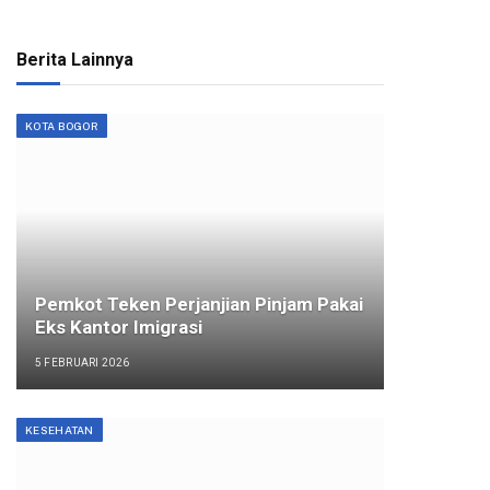
Berita Lainnya
KOTA BOGOR
Pemkot Teken Perjanjian Pinjam Pakai
Eks Kantor Imigrasi
5 FEBRUARI 2026
KESEHATAN