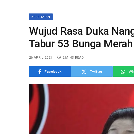
KESEHATAN
Wujud Rasa Duka Nang
Tabur 53 Bunga Merah P
26 APRIL 2021
2 MINS READ
Facebook
Twitter
Wh