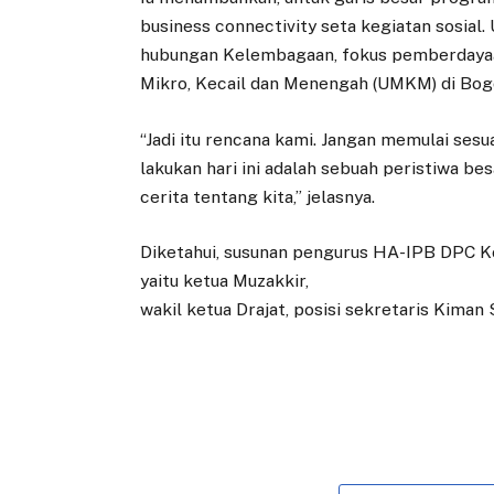
business connectivity seta kegiatan sosial
hubungan Kelembagaan, fokus pemberdayaa
Mikro, Kecail dan Menengah (UMKM) di Bog
“Jadi itu rencana kami. Jangan memulai ses
lakukan hari ini adalah sebuah peristiwa be
cerita tentang kita,” jelasnya.
Diketahui, susunan pengurus HA-IPB DPC K
yaitu ketua Muzakkir,
wakil ketua Drajat, posisi sekretaris Kima