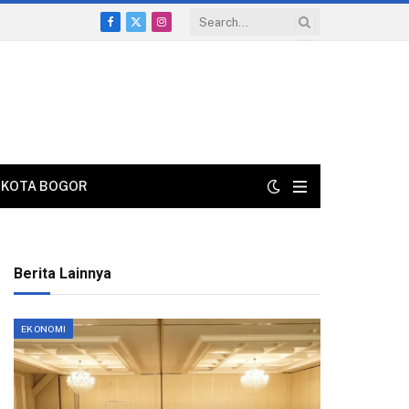
Facebook
X
Instagram
(Twitter)
KOTA BOGOR
Berita Lainnya
EKONOMI