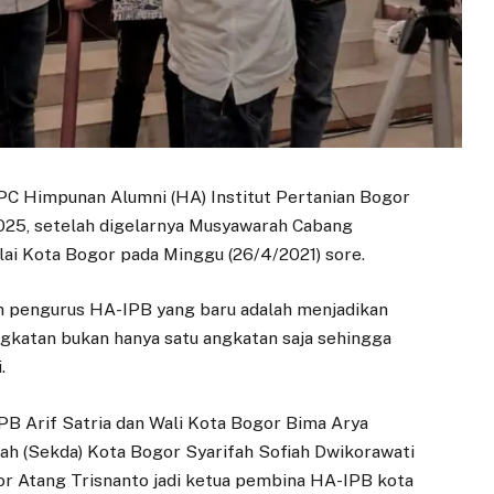
PC Himpunan Alumni (HA) Institut Pertanian Bogor
2025, setelah digelarnya Musyawarah Cabang
lai Kota Bogor pada Minggu (26/4/2021) sore.
 pengurus HA-IPB yang baru adalah menjadikan
angkatan bukan hanya satu angkatan saja sehingga
.
IPB Arif Satria dan Wali Kota Bogor Bima Arya
rah (Sekda) Kota Bogor Syarifah Sofiah Dwikorawati
 Atang Trisnanto jadi ketua pembina HA-IPB kota