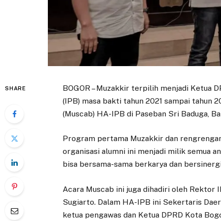
BOGOR – Muzakkir terpilih menjadi Ketua D
SHARE
(IPB) masa bakti tahun 2021 sampai tahun 
(Muscab) HA-IPB di Paseban Sri Baduga, Ba
Program pertama Muzakkir dan rengrengan
organisasi alumni ini menjadi milik semua 
bisa bersama-sama berkarya dan bersinergi
Acara Muscab ini juga dihadiri oleh Rektor 
Sugiarto. Dalam HA-IPB ini Sekertaris Dae
ketua pengawas dan Ketua DPRD Kota Bogor