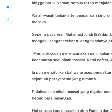
hingga batik. Namun, semua tetap menjalan
Wajah-wajah bahagia terpancar dari seluru
mereka.
Seperti pasangan Muhamad Juhdi (82) dan J
mengaku sangat terbantu dengan adanya pr
“Memang sudah merencanakan pernikahan di b
kecamatan soal nikah massal. Kami daftar, Al
Ia pun menuturkan bahwa proses pendafta
sejumlah persyaratan yang diminta.
Pelaksanaan nikah massal yang digelar seca
beban para pasangan.
Hal serupa juga dirasakan oleh Fadilah dan