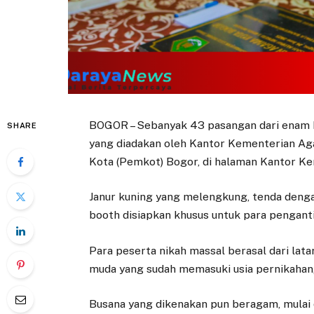
BOGOR – Sebanyak 43 pasangan dari enam 
SHARE
yang diadakan oleh Kantor Kementerian A
Kota (Pemkot) Bogor, di halaman Kantor K
Janur kuning yang melengkung, tenda denga
booth disiapkan khusus untuk para pengant
Para peserta nikah massal berasal dari lat
muda yang sudah memasuki usia pernikahan, 
Busana yang dikenakan pun beragam, mulai da