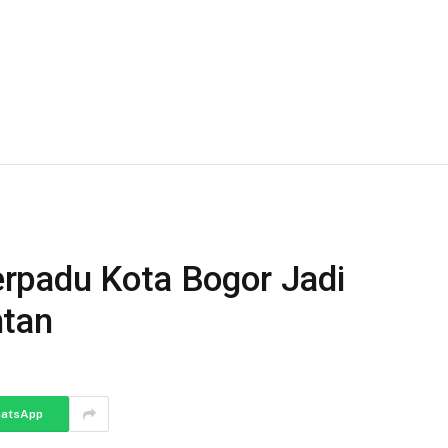
menunjukkan…
rpadu Kota Bogor Jadi
ntan
atsApp