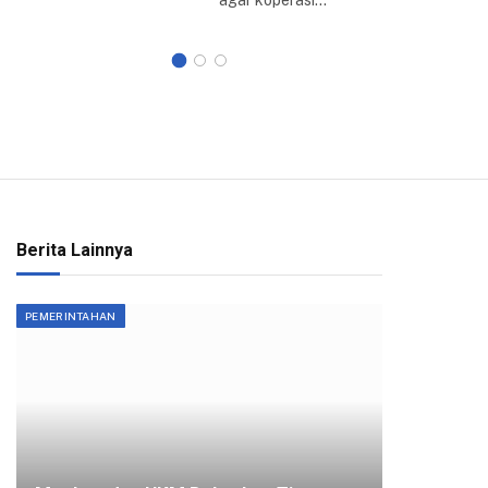
agar koperasi…
Berita Lainnya
PEMERINTAHAN