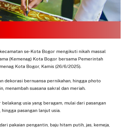
kecamatan se-Kota Bogor mengikuti nikah massal
gama (Kemenag) Kota Bogor bersama Pemerintah
emenag Kota Bogor, Kamis (26/6/2025).
n dekorasi bernuansa pernikahan, hingga photo
in, menambah suasana sakral dan meriah.
ar belakang usia yang beragam, mulai dari pasangan
hingga pasangan lanjut usia.
ri pakaian pengantin, baju hitam putih, jas, kemeja,