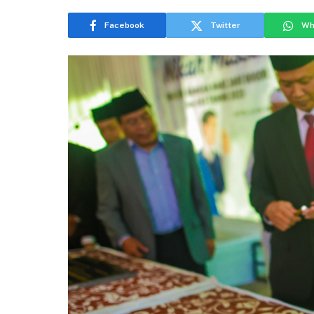
Facebook
Twitter
Wh