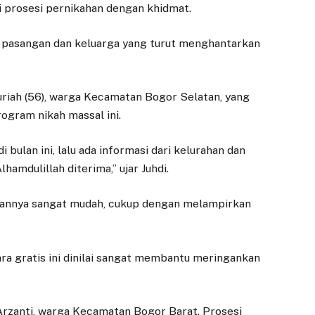
i prosesi pernikahan dengan khidmat.
h pasangan dan keluarga yang turut menghantarkan
uriah (56), warga Kecamatan Bogor Selatan, yang
ogram nikah massal ini.
ulan ini, lalu ada informasi dari kelurahan dan
hamdulillah diterima,” ujar Juhdi.
rannya sangat mudah, cukup dengan melampirkan
ra gratis ini dinilai sangat membantu meringankan
 Arzanti, warga Kecamatan Bogor Barat. Prosesi