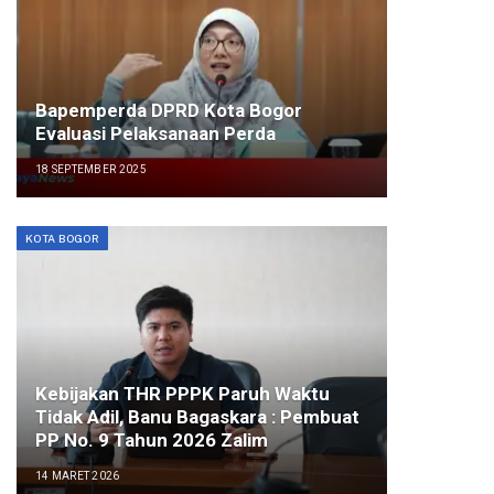
Bapemperda DPRD Kota Bogor
Evaluasi Pelaksanaan Perda
18 SEPTEMBER 2025
KOTA BOGOR
Kebijakan THR PPPK Paruh Waktu
Tidak Adil, Banu Bagaskara : Pembuat
PP No. 9 Tahun 2026 Zalim
14 MARET 2026