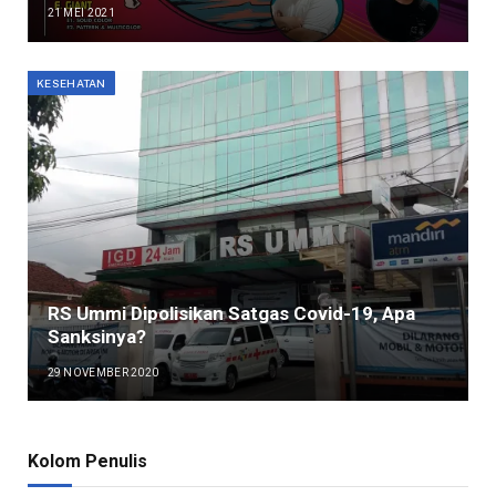
21 MEI 2021
KESEHATAN
RS Ummi Dipolisikan Satgas Covid-19, Apa
Sanksinya?
29 NOVEMBER 2020
Kolom Penulis