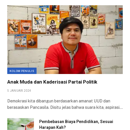
KOLOM PENULIS
Anak Muda dan Kaderisasi Partai Politik
5 JANUARI 2024
Demokrasi kita dibangun berdasarkan amanat UUD dan
berasaskan Pancasila. Disitu jelas bahwa suara kita, aspirasi…
Pembebasan Biaya Pendidikan, Sesuai
Harapan Kah?