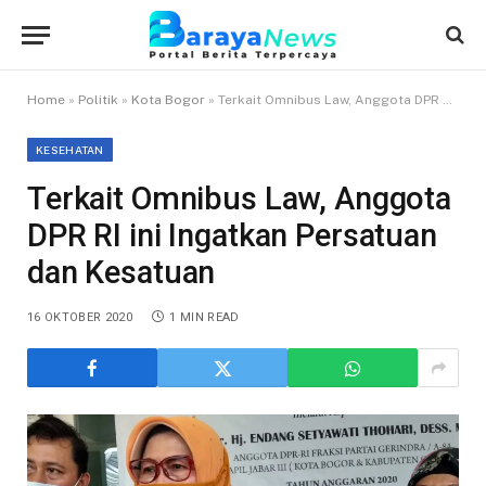
Home
»
Politik
»
Kota Bogor
»
Terkait Omnibus Law, Anggota DPR RI ini Ingatkan Persatuan dan Kesatuan
KESEHATAN
Terkait Omnibus Law, Anggota
DPR RI ini Ingatkan Persatuan
dan Kesatuan
16 OKTOBER 2020
1 MIN READ