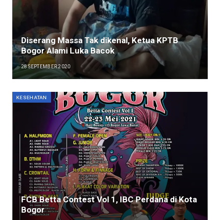
Diserang Massa Tak dikenal, Ketua KPTB
Bogor Alami Luka Bacok
28 SEPTEMBER 2020
KESEHATAN
FCB Betta Contest Vol 1, IBC Perdana di Kota
Bogor