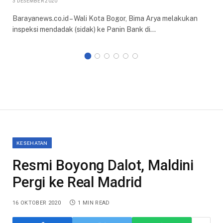
3 DESEMBER 2020
Barayanews.co.id – Wali Kota Bogor, Bima Arya melakukan
inspeksi mendadak (sidak) ke Panin Bank di…
KESEHATAN
Resmi Boyong Dalot, Maldini
Pergi ke Real Madrid
16 OKTOBER 2020
1 MIN READ