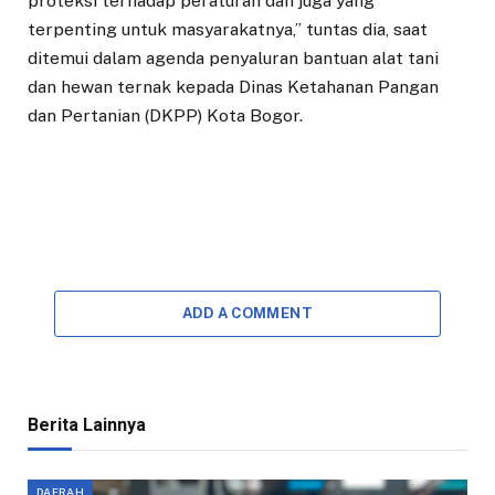
proteksi terhadap peraturan dan juga yang
terpenting untuk masyarakatnya,” tuntas dia, saat
ditemui dalam agenda penyaluran bantuan alat tani
dan hewan ternak kepada Dinas Ketahanan Pangan
dan Pertanian (DKPP) Kota Bogor.
ADD A COMMENT
Berita Lainnya
DAERAH