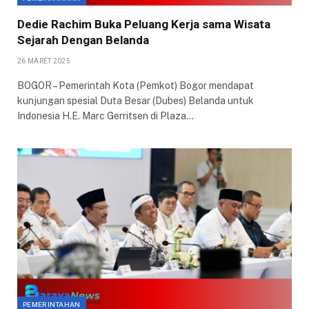
Dedie Rachim Buka Peluang Kerja sama Wisata
Sejarah Dengan Belanda
26 MARET 2025
BOGOR – Pemerintah Kota (Pemkot) Bogor mendapat
kunjungan spesial Duta Besar (Dubes) Belanda untuk
Indonesia H.E. Marc Gerritsen di Plaza…
PEMERINTAHAN