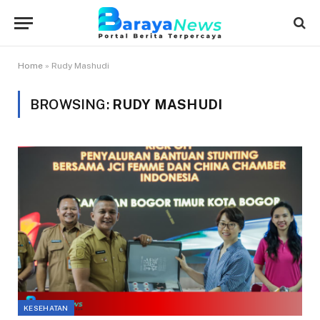
Home
»
Rudy Mashudi
BROWSING:
RUDY MASHUDI
KESEHATAN