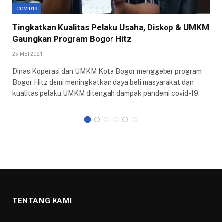
COVID19
Tingkatkan Kualitas Pelaku Usaha, Diskop & UMKM
Gaungkan Program Bogor Hitz
25 MEI 2021
Dinas Koperasi dan UMKM Kota Bogor menggeber program
Bogor Hitz demi meningkatkan daya beli masyarakat dan
kualitas pelaku UMKM ditengah dampak pandemi covid-19.
TENTANG KAMI