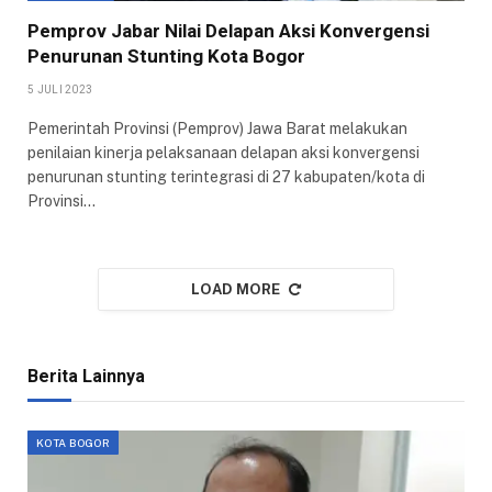
Pemprov Jabar Nilai Delapan Aksi Konvergensi
Penurunan Stunting Kota Bogor
5 JULI 2023
Pemerintah Provinsi (Pemprov) Jawa Barat melakukan
penilaian kinerja pelaksanaan delapan aksi konvergensi
penurunan stunting terintegrasi di 27 kabupaten/kota di
Provinsi…
LOAD MORE
Berita Lainnya
KOTA BOGOR