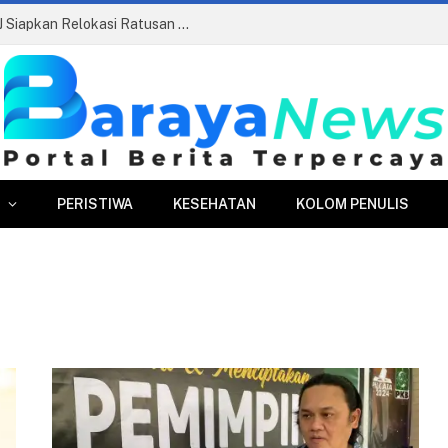
Pasar Merdeka Segera Beroperasi, PPJ Siapkan Relokasi Ratusan Pedagang dan PKL
PERISTIWA
KESEHATAN
KOLOM PENULIS