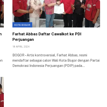
KOTA BOGOR
n
Farhat Abbas Daftar Cawalkot ke PDI
Perjuangan
18 APRIL 2024
BOGOR – Artis kontroversial, Farhat Abbas, resmi
on
mendaftar sebagai calon Wali Kota Bogor dengan Partai
Demokrasi Indonesia Perjuangan (PDIP) pada…