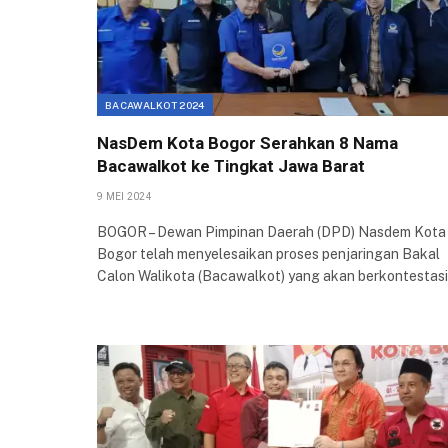
BACAWALKOT 2024
NasDem Kota Bogor Serahkan 8 Nama
Bacawalkot ke Tingkat Jawa Barat
9 MEI 2024
BOGOR – Dewan Pimpinan Daerah (DPD) Nasdem Kota
Bogor telah menyelesaikan proses penjaringan Bakal
Calon Walikota (Bacawalkot) yang akan berkontestas