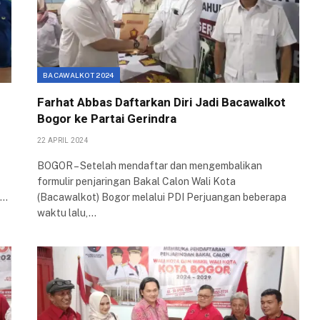
BACAWALKOT 2024
Farhat Abbas Daftarkan Diri Jadi Bacawalkot
Bogor ke Partai Gerindra
22 APRIL 2024
BOGOR – Setelah mendaftar dan mengembalikan
formulir penjaringan Bakal Calon Wali Kota
i…
(Bacawalkot) Bogor melalui PDI Perjuangan beberapa
waktu lalu,…