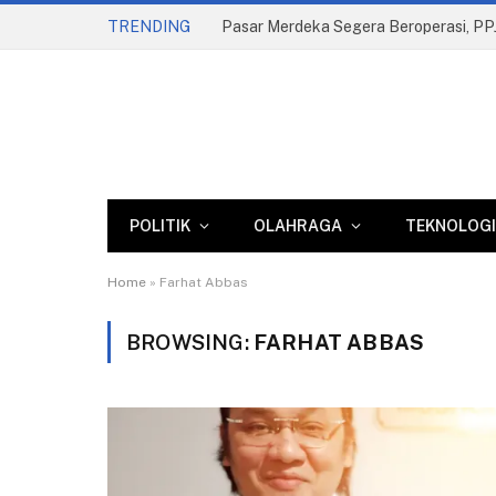
TRENDING
POLITIK
OLAHRAGA
TEKNOLOGI
Home
»
Farhat Abbas
BROWSING:
FARHAT ABBAS