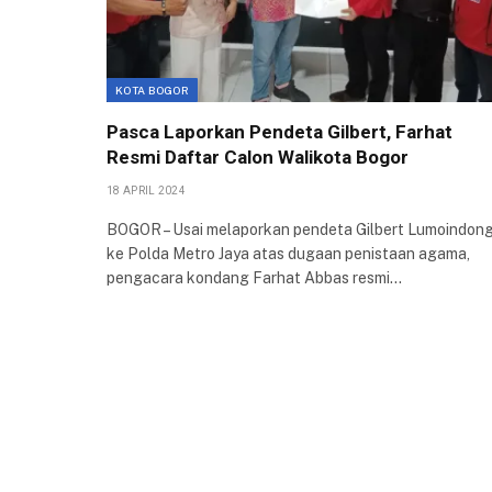
KOTA BOGOR
Pasca Laporkan Pendeta Gilbert, Farhat
Resmi Daftar Calon Walikota Bogor
18 APRIL 2024
BOGOR – Usai melaporkan pendeta Gilbert Lumoindon
ke Polda Metro Jaya atas dugaan penistaan agama,
pengacara kondang Farhat Abbas resmi…