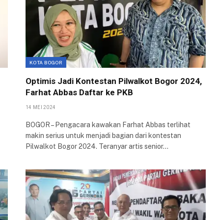
KOTA BOGOR
Optimis Jadi Kontestan Pilwalkot Bogor 2024,
Farhat Abbas Daftar ke PKB
14 MEI 2024
BOGOR – Pengacara kawakan Farhat Abbas terlihat
makin serius untuk menjadi bagian dari kontestan
Pilwalkot Bogor 2024. Teranyar artis senior…