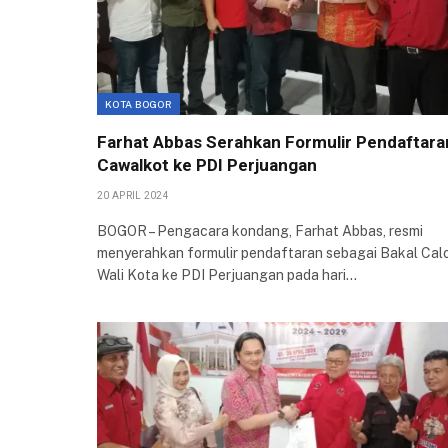
KOTA BOGOR
Farhat Abbas Serahkan Formulir Pendaftara
Cawalkot ke PDI Perjuangan
20 APRIL 2024
BOGOR – Pengacara kondang, Farhat Abbas, resmi
menyerahkan formulir pendaftaran sebagai Bakal Cal
Wali Kota ke PDI Perjuangan pada hari…