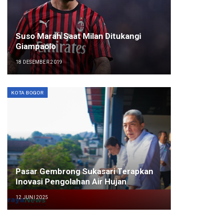
Suso Marah Saat Milan Ditukangi
Giampaolo
18 DESEMBER 2019
KOTA BOGOR
Pasar Gembrong Sukasari Terapkan
Inovasi Pengolahan Air Hujan
12 JUNI 2025