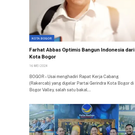
KOTA BOGOR
Farhat Abbas Optimis Bangun Indonesia dari
Kota Bogor
16 MEI 2024
BOGOR – Usai menghadiri Rapat Kerja Cabang
(Rakercab) yang digelar Partai Gerindra Kota Bogor di
Bogor Valley, salah satu bakal…