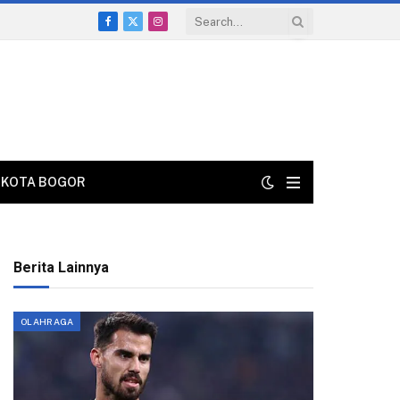
Facebook
X
Instagram
(Twitter)
KOTA BOGOR
Berita Lainnya
OLAHRAGA