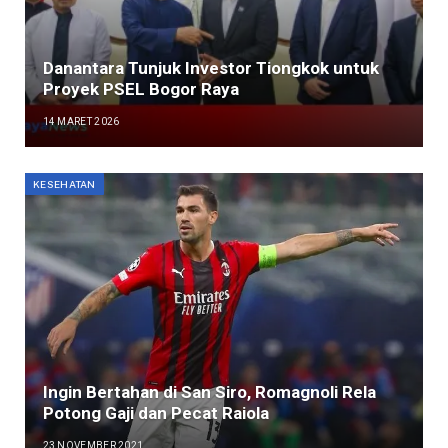
Danantara Tunjuk Investor Tiongkok untuk
Proyek PSEL Bogor Raya
14 MARET 2026
KESEHATAN
Ingin Bertahan di San Siro, Romagnoli Rela
Potong Gaji dan Pecat Raiola
23 NOVEMBER 2021