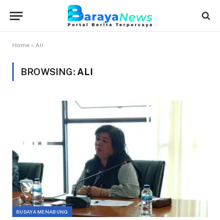
Home
»
Ali
BROWSING:
ALI
BUDAYA MENABUNG