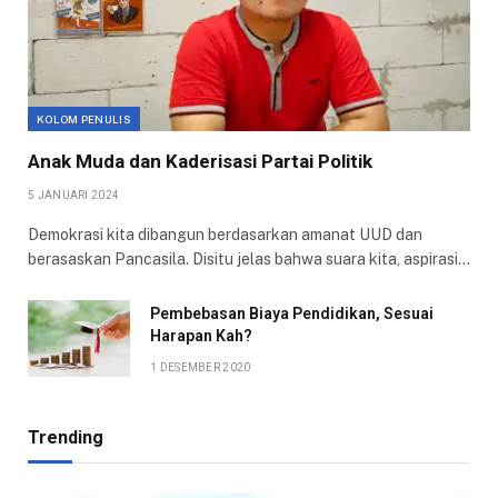
KOLOM PENULIS
Anak Muda dan Kaderisasi Partai Politik
5 JANUARI 2024
Demokrasi kita dibangun berdasarkan amanat UUD dan
berasaskan Pancasila. Disitu jelas bahwa suara kita, aspirasi…
Pembebasan Biaya Pendidikan, Sesuai
Harapan Kah?
1 DESEMBER 2020
Trending