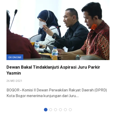
EKONOMI
Dewan Bakal Tindaklanjuti Aspirasi Juru Parkir
Yasmin
26 MEI 2021
BOGOR – Komisi II Dewan Perwakilan Rakyat Daerah (DPRD)
Kota Bogor menerima kunjungan dari Juru…