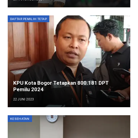
DAFTAR PEMILIH TETAP
KPU Kota Bogor Tetapkan 800.181 DPT
Pemilu 2024
22 JUNI 2023
KESEHATAN