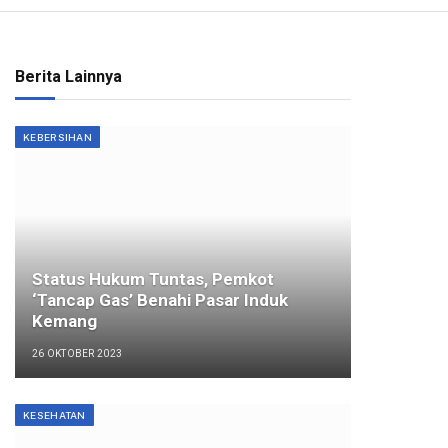
Berita Lainnya
KEBERSIHAN
Status Hukum Tuntas, Pemkot
‘Tancap Gas’ Benahi Pasar Induk
Kemang
26 OKTOBER 2023
KESEHATAN