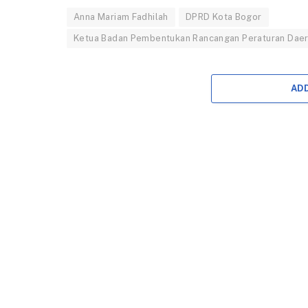
Anna Mariam Fadhilah
DPRD Kota Bogor
Ketua Badan Pembentukan Rancangan Peraturan Dae
AD