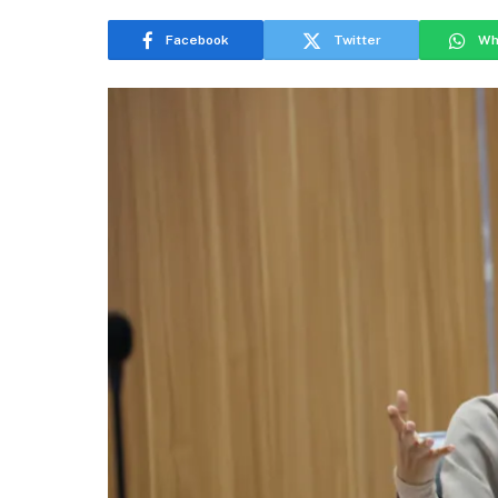
Facebook
Twitter
Wh