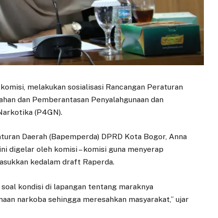
komisi, melakukan sosialisasi Rancangan Peraturan
egahan dan Pemberantasan Penyalahgunaan dan
Narkotika (P4GN).
turan Daerah (Bapemperda) DPRD Kota Bogor, Anna
ini digelar oleh komisi – komisi guna menyerap
masukkan kedalam draft Raperda.
soal kondisi di lapangan tentang maraknya
naan narkoba sehingga meresahkan masyarakat,” ujar