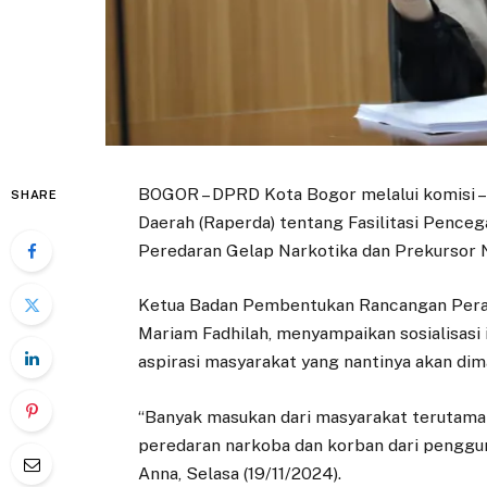
BOGOR – DPRD Kota Bogor melalui komisi – 
SHARE
Daerah (Raperda) tentang Fasilitasi Penc
Peredaran Gelap Narkotika dan Prekursor 
Ketua Badan Pembentukan Rancangan Pera
Mariam Fadhilah, menyampaikan sosialisasi 
aspirasi masyarakat yang nantinya akan di
“Banyak masukan dari masyarakat terutama 
peredaran narkoba dan korban dari penggu
Anna, Selasa (19/11/2024).