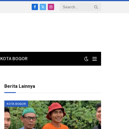
Facebook
X
Instagram
(Twitter)
KOTA BOGOR
Berita Lainnya
KOTA BOGOR