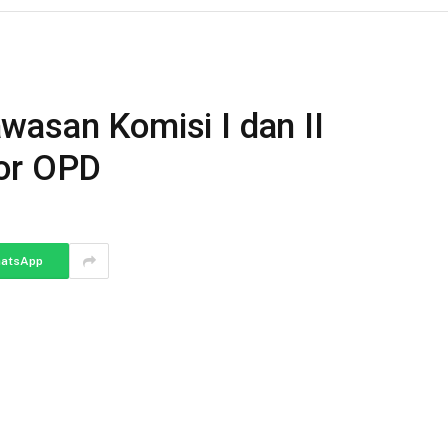
wasan Komisi I dan II
tor OPD
atsApp