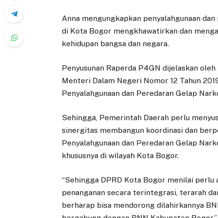
Anna mengungkapkan penyalahgunaan dan pe
di Kota Bogor mengkhawatirkan dan meng
kehidupan bangsa dan negara.
Penyusunan Raperda P4GN dijelaskan oleh 
Menteri Dalam Negeri Nomor 12 Tahun 2019
Penyalahgunaan dan Peredaran Gelap Narko
Sehingga, Pemerintah Daerah perlu menyus
sinergitas membangun koordinasi dan ber
Penyalahgunaan dan Peredaran Gelap Narkot
khususnya di wilayah Kota Bogor.
“Sehingga DPRD Kota Bogor menilai perlu
penanganan secara terintegrasi, terarah da
berharap bisa mendorong dilahirkannya BNN
bergabung dengan BNN Kabupaten Bogor,” 