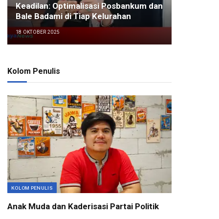
Keadilan: Optimalisasi Posbankum dan
Bale Badami di Tiap Kelurahan
18 OKTOBER 2025
Kolom Penulis
KOLOM PENULIS
Anak Muda dan Kaderisasi Partai Politik