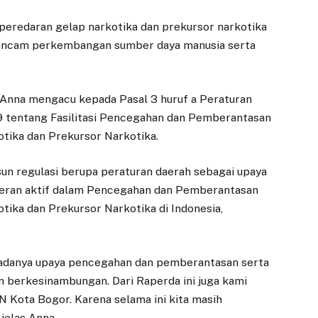
redaran gelap narkotika dan prekursor narkotika
ancam perkembangan sumber daya manusia serta
Anna mengacu kepada Pasal 3 huruf a Peraturan
 tentang Fasilitasi Pencegahan dan Pemberantasan
tika dan Prekursor Narkotika.
un regulasi berupa peraturan daerah sebagai upaya
peran aktif dalam Pencegahan dan Pemberantasan
ika dan Prekursor Narkotika di Indonesia,
 adanya upaya pencegahan dan pemberantasan serta
n berkesinambungan. Dari Raperda ini juga kami
 Kota Bogor. Karena selama ini kita masih
jelas Anna.