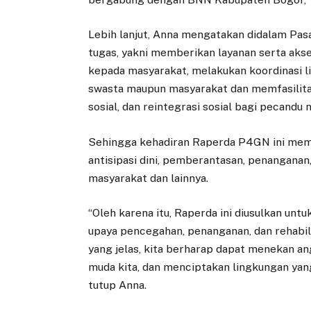
Lebih lanjut, Anna mengatakan didalam Pa
tugas, yakni memberikan layanan serta akse
kepada masyarakat, melakukan koordinasi l
swasta maupun masyarakat dan memfasilitasi 
sosial, dan reintegrasi sosial bagi pecandu 
Sehingga kehadiran Raperda P4GN ini memi
antisipasi dini, pemberantasan, penanganan,
masyarakat dan lainnya.
“Oleh karena itu, Raperda ini diusulkan un
upaya pencegahan, penanganan, dan rehabil
yang jelas, kita berharap dapat menekan a
muda kita, dan menciptakan lingkungan yang
tutup Anna.