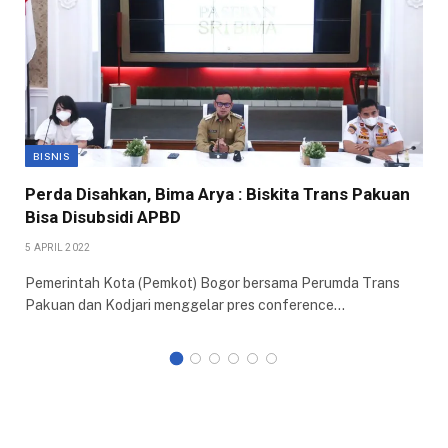
BISNIS
Perda Disahkan, Bima Arya : Biskita Trans Pakuan
Bisa Disubsidi APBD
5 APRIL 2022
Pemerintah Kota (Pemkot) Bogor bersama Perumda Trans
Pakuan dan Kodjari menggelar pres conference…