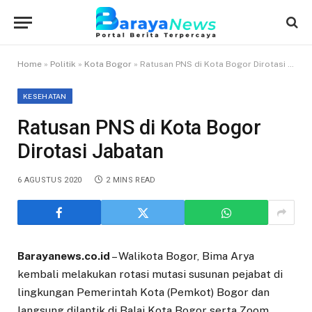
Home
»
Politik
»
Kota Bogor
»
Ratusan PNS di Kota Bogor Dirotasi Jabatan
KESEHATAN
Ratusan PNS di Kota Bogor
Dirotasi Jabatan
6 AGUSTUS 2020
2 MINS READ
Barayanews.co.id
– Walikota Bogor, Bima Arya
kembali melakukan rotasi mutasi susunan pejabat di
lingkungan Pemerintah Kota (Pemkot) Bogor dan
langsung dilantik di Balai Kota Bogor serta Zoom