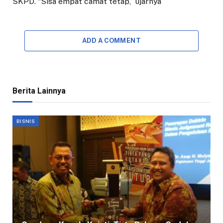
SKPD. “Sisa empat camat tetap,” ujarnya
ADD A COMMENT
Berita Lainnya
BISNIS