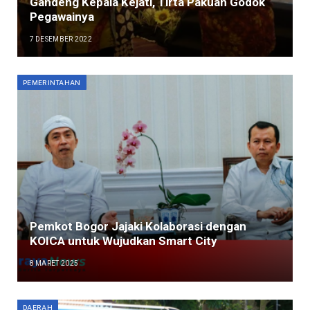
Gandeng Kepala Kejati, Tirta Pakuan Godok
Pegawainya
7 DESEMBER 2022
PEMERINTAHAN
Pemkot Bogor Jajaki Kolaborasi dengan
KOICA untuk Wujudkan Smart City
8 MARET 2025
DAERAH