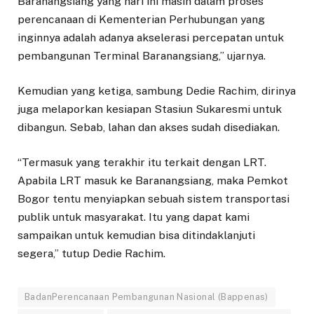
Baranangsiang yang hari ini masih dalam proses
perencanaan di Kementerian Perhubungan yang
inginnya adalah adanya akselerasi percepatan untuk
pembangunan Terminal Baranangsiang,” ujarnya.
Kemudian yang ketiga, sambung Dedie Rachim, dirinya
juga melaporkan kesiapan Stasiun Sukaresmi untuk
dibangun. Sebab, lahan dan akses sudah disediakan.
“Termasuk yang terakhir itu terkait dengan LRT.
Apabila LRT masuk ke Baranangsiang, maka Pemkot
Bogor tentu menyiapkan sebuah sistem transportasi
publik untuk masyarakat. Itu yang dapat kami
sampaikan untuk kemudian bisa ditindaklanjuti
segera,” tutup Dedie Rachim.
BadanPerencanaan Pembangunan Nasional (Bappenas)