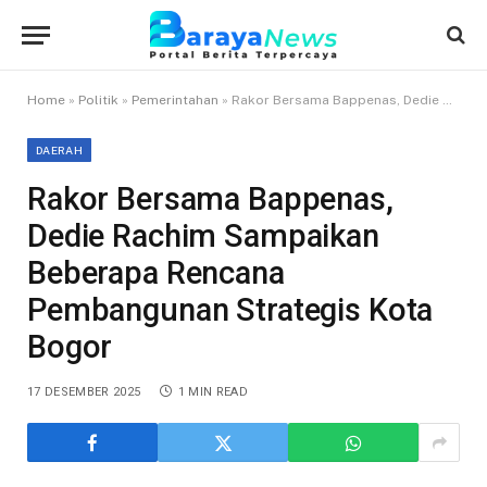
Home
»
Politik
»
Pemerintahan
»
Rakor Bersama Bappenas, Dedie Rachim Sampaikan Beberapa Rencana Pembangunan Strategis Kota Bogor
DAERAH
Rakor Bersama Bappenas,
Dedie Rachim Sampaikan
Beberapa Rencana
Pembangunan Strategis Kota
Bogor
17 DESEMBER 2025
1 MIN READ