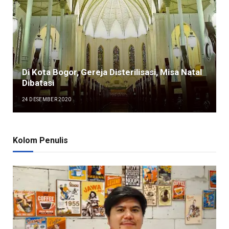
Di Kota Bogor, Gereja Disterilisasi, Misa Natal
Dibatasi
24 DESEMBER 2020
Kolom Penulis