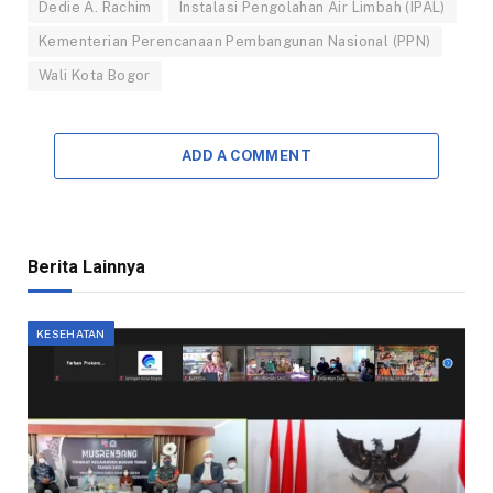
Dedie A. Rachim
Instalasi Pengolahan Air Limbah (IPAL)
Kementerian Perencanaan Pembangunan Nasional (PPN)
Wali Kota Bogor
ADD A COMMENT
Berita Lainnya
KESEHATAN