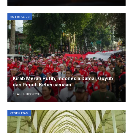
HUT RI KE-78
Kirab Merah Putih, Indonesia Damai, Guyub
dan Penuh Kebersamaan
13 AGUSTUS 2023
KESEHATAN