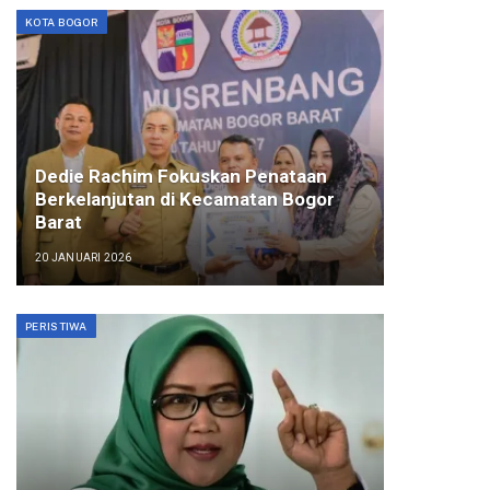
KOTA BOGOR
Dedie Rachim Fokuskan Penataan
Berkelanjutan di Kecamatan Bogor
Barat
20 JANUARI 2026
PERISTIWA