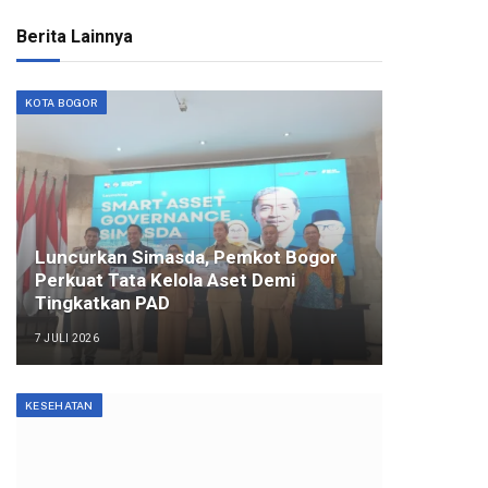
Berita Lainnya
KOTA BOGOR
Luncurkan Simasda, Pemkot Bogor
Perkuat Tata Kelola Aset Demi
Tingkatkan PAD
7 JULI 2026
KESEHATAN