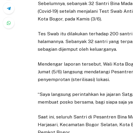
Sebelumnya, sebanyak 32 Santri Bina Madan
(Covid-19) setelah menjalani Test Swab Anti
Kota Bogor, pada Kamis (3/6).
Tes Swab itu dilakukan terhadap 200 santri
halamannya. Sebanyak 32 santri yang terpap
sebagian dijemput oleh keluarganya.
Mendengar laporan tersebut, Wali Kota Bog
Jumat (5/6) langsung mendatangi Pesantre
penyemprotan (sterilisasi) lokasi.
“Saya langsung perintahkan ke jajaran Sat
membuat posko bersama, bagi siapa saja yan
Saat ini, seluruh Santri di Pesantren Bina 
Harjasari, Kecamatan Bogor Selatan, Kota Bo
Pemkot Bogor.