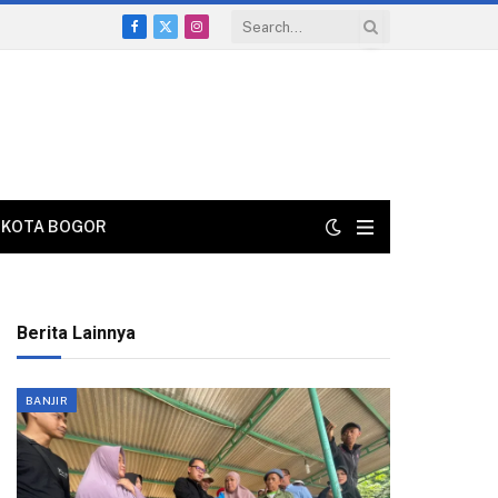
Facebook
X
Instagram
(Twitter)
KOTA BOGOR
Berita Lainnya
BANJIR