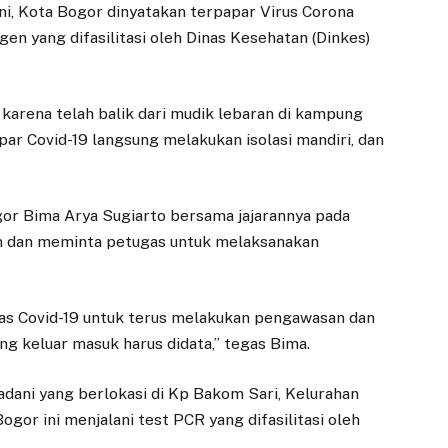
i, Kota Bogor dinyatakan terpapar Virus Corona
gen yang difasilitasi oleh Dinas Kesehatan (Dinkes)
 karena telah balik dari mudik lebaran di kampung
ar Covid-19 langsung melakukan isolasi mandiri, dan
or Bima Arya Sugiarto bersama jajarannya pada
n dan meminta petugas untuk melaksanakan
gas Covid-19 untuk terus melakukan pengawasan dan
g keluar masuk harus didata,” tegas Bima.
Madani yang berlokasi di Kp Bakom Sari, Kelurahan
gor ini menjalani test PCR yang difasilitasi oleh