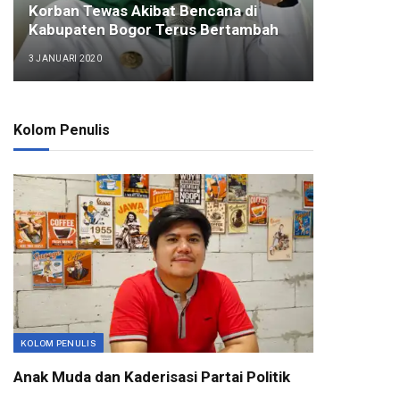
Korban Tewas Akibat Bencana di
Kabupaten Bogor Terus Bertambah
3 JANUARI 2020
Kolom Penulis
KOLOM PENULIS
Anak Muda dan Kaderisasi Partai Politik