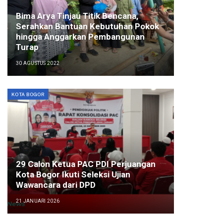
Bima Arya Tinjau Titik Bencana,
Serahkan Bantuan Kebutuhan Pokok
hingga Anggarkan Pembangunan
Turap
30 AGUSTUS 2022
KOTA BOGOR
29 Calon Ketua PAC PDI Perjuangan
Kota Bogor Ikuti Seleksi Ujian
Wawancara dari DPD
21 JANUARI 2026