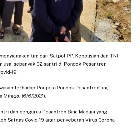
enyiagakan tim dari Satpol PP, Kepolisian dan TNI
 usai sebanyak 32 santri di Pondok Pesantren
ovid-19.
asan terhadap Ponpes (Pondok Pesantren) ini,”
a Minggu (6/6/2021).
ntri dan pengurus Pesantren Bina Madani yang
oleh Satgas Covid-19 agar penyebaran Virus Corona