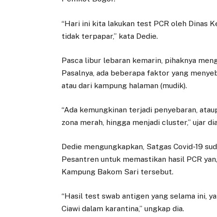
“Hari ini kita lakukan test PCR oleh Dinas 
tidak terpapar,” kata Dedie.
Pasca libur lebaran kemarin, pihaknya meng
Pasalnya, ada beberapa faktor yang menye
atau dari kampung halaman (mudik).
“Ada kemungkinan terjadi penyebaran, ataupu
zona merah, hingga menjadi cluster,” ujar dia
Dedie mengungkapkan, Satgas Covid-19 sud
Pesantren untuk memastikan hasil PCR yang
Kampung Bakom Sari tersebut.
“Hasil test swab antigen yang selama ini, 
Ciawi dalam karantina,” ungkap dia.