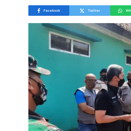
Facebook
Twitter
Wh