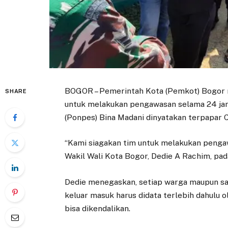
BOGOR – Pemerintah Kota (Pemkot) Bogor m
SHARE
untuk melakukan pengawasan selama 24 jam
(Ponpes) Bina Madani dinyatakan terpapar C
“Kami siagakan tim untuk melakukan pengaw
Wakil Wali Kota Bogor, Dedie A Rachim, pad
Dedie menegaskan, setiap warga maupun sa
keluar masuk harus didata terlebih dahulu 
bisa dikendalikan.