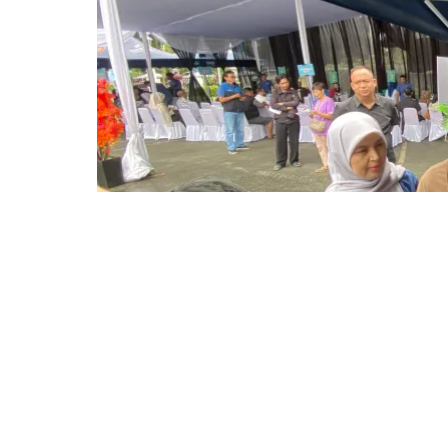
BOGOR – Wakil Wali Kota Bogor, Jenal Mutaq