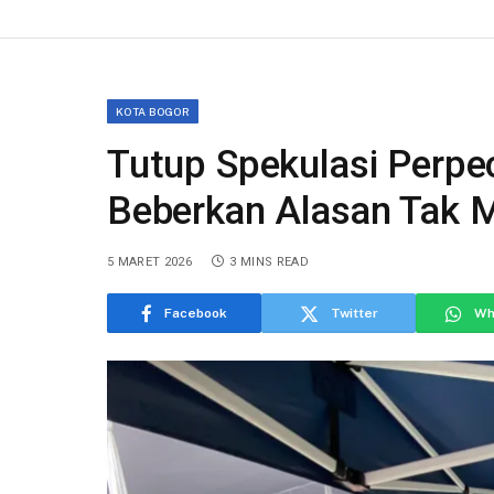
KOTA BOGOR
Tutup Spekulasi Perpe
Beberkan Alasan Tak 
5 MARET 2026
3 MINS READ
Facebook
Twitter
Wh