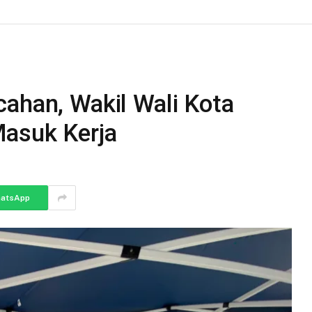
cahan, Wakil Wali Kota
Masuk Kerja
atsApp