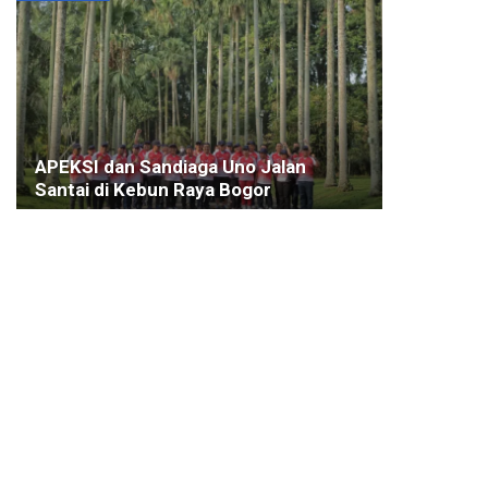
APEKSI dan Sandiaga Uno Jalan
Santai di Kebun Raya Bogor
5 SEPTEMBER 2022
KOTA BOGOR
Upaya Mengurangi Tawuran Pelajar di
Kota Bogor Tawuran Bergeser Jadi