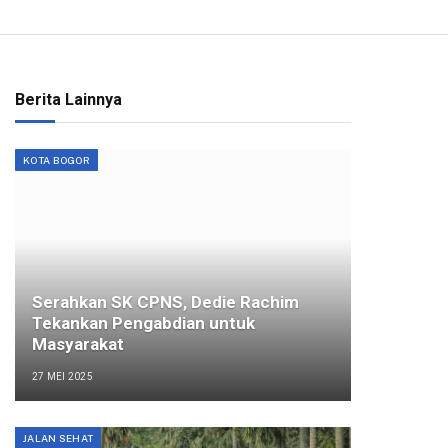
Berita Lainnya
KOTA BOGOR
Serahkan SK CPNS, Dedie Rachim
Tekankan Pengabdian untuk
Masyarakat
27 MEI 2025
JALAN SEHAT