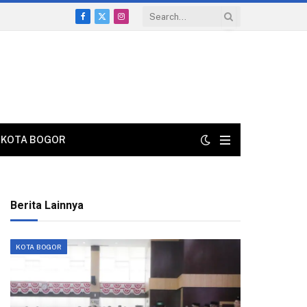
Facebook
X
Instagram
(Twitter)
KOTA BOGOR
Berita Lainnya
KOTA BOGOR