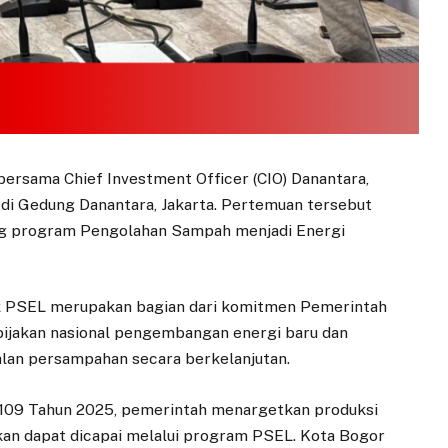
bersama Chief Investment Officer (CIO) Danantara,
 di Gedung Danantara, Jakarta. Pertemuan tersebut
g program Pengolahan Sampah menjadi Energi
 PSEL merupakan bagian dari komitmen Pemerintah
ijakan nasional pengembangan energi baru dan
alan persampahan secara berkelanjutan.
 109 Tahun 2025, pemerintah menargetkan produksi
ukan dapat dicapai melalui program PSEL. Kota Bogor