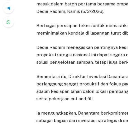
masuk dalam batch pertama bersama empat k
Dedie Rachim, Kamis (5/3/2026).
Berbagai persiapan teknis untuk memastika
meminimalkan kendala di lapangan turut di
Dedie Rachim menegaskan pentingnya kesia
proyek strategis nasional ini dapat segera 
solusi pengelolaan sampah, tetapi juga ber
Sementara itu, Direktur Investasi Danant
berlangsung sangat produktif dan fokus pad
adalah kesiapan lahan calon lokasi pembang
serta pekerjaan cut and fill.
Ia mengungkapkan, Danantara berkomitme
sebagai bagian dari investasi strategis di 