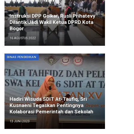
Instruksi DPP Golkar, Rusli Prihatevy
Dilantik Jadi Wakil Ketua DPRD Kota
Bogor
16 AGUSTUS 2022
DINAS PENDIDIKAN
Hadiri Wisuda SDIT At-Taufiq, Sri
Kusnaeni Tegaskan Pentingnya
Kolaborasi Pemerintah dan Sekolah
13 JUNI 2023