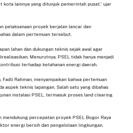
ota lainnya yang ditunjuk pemerintah pusat,” ujar
n pelaksanaan proyek berjalan lancar dan
bahas dalam pertemuan tersebut.
pan lahan dan dukungan teknis sejak awal agar
direalisasikan. Menurutnya, PSEL tidak hanya menjadi
kontribusi terhadap ketahanan energi daerah.
ara, Fadli Rahman, menyampaikan bahwa pertemuan
a aspek teknis lapangan. Salah satu yang dibahas
unan instalasi PSEL, termasuk proses land clearing
n mendukung percepatan proyek PSEL Bogor Raya
sektor energi bersih dan pengelolaan lingkungan.