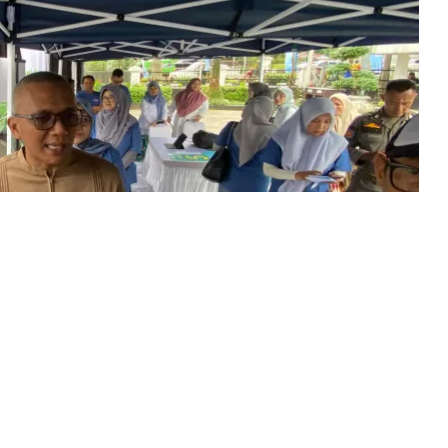
in, akhirnya memberikan klarifikasi terkait absennya