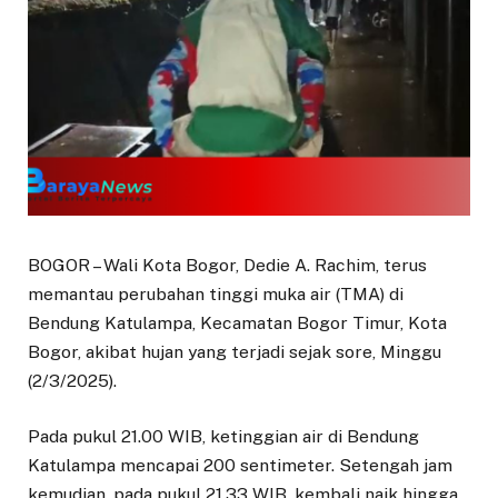
BOGOR – Wali Kota Bogor, Dedie A. Rachim, terus
memantau perubahan tinggi muka air (TMA) di
Bendung Katulampa, Kecamatan Bogor Timur, Kota
Bogor, akibat hujan yang terjadi sejak sore, Minggu
(2/3/2025).
Pada pukul 21.00 WIB, ketinggian air di Bendung
Katulampa mencapai 200 sentimeter. Setengah jam
kemudian, pada pukul 21.33 WIB, kembali naik hingga