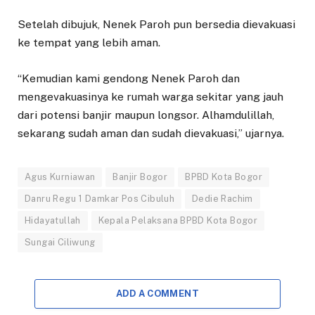
Setelah dibujuk, Nenek Paroh pun bersedia dievakuasi
ke tempat yang lebih aman.
“Kemudian kami gendong Nenek Paroh dan
mengevakuasinya ke rumah warga sekitar yang jauh
dari potensi banjir maupun longsor. Alhamdulillah,
sekarang sudah aman dan sudah dievakuasi,” ujarnya.
Agus Kurniawan
Banjir Bogor
BPBD Kota Bogor
Danru Regu 1 Damkar Pos Cibuluh
Dedie Rachim
Hidayatullah
Kepala Pelaksana BPBD Kota Bogor
Sungai Ciliwung
ADD A COMMENT