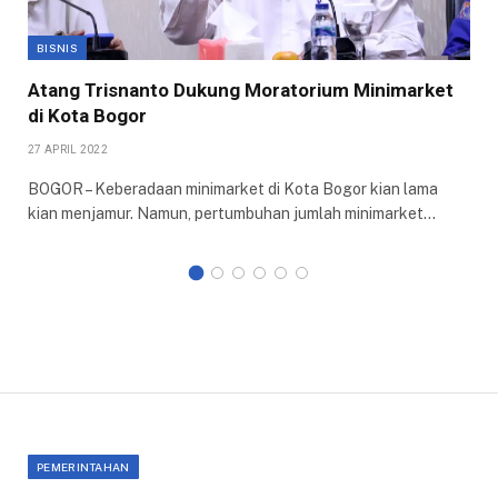
BISNIS
Atang Trisnanto Dukung Moratorium Minimarket
di Kota Bogor
27 APRIL 2022
BOGOR – Keberadaan minimarket di Kota Bogor kian lama
kian menjamur. Namun, pertumbuhan jumlah minimarket…
PEMERINTAHAN