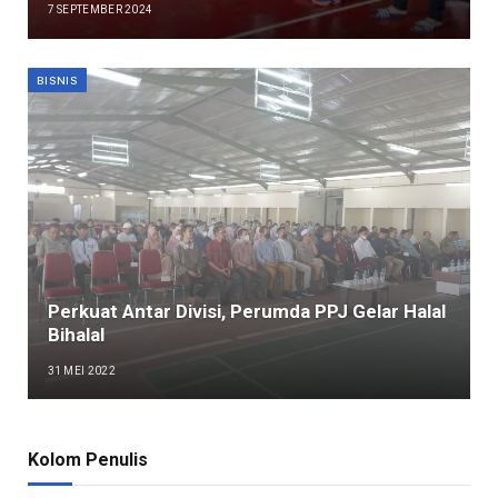
7 SEPTEMBER 2024
BISNIS
Perkuat Antar Divisi, Perumda PPJ Gelar Halal
Bihalal
31 MEI 2022
Kolom Penulis