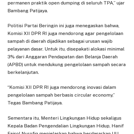
permanen praktik open dumping di seluruh TPA,” ujar
Bambang Patijaya.
Politisi Partai Beringin ini juga menegaskan bahwa,
Komisi XII DPR RI juga mendorong agar pengelolaan
sampah di daerah dijadikan sebagai urusan wajib
pelayanan dasar. Untuk itu, disepakati alokasi minimal
3% dari Anggaran Pendapatan dan Belanja Daerah
(APBD) untuk mendukung pengelolaan sampah secara
berkelanjutan.
“Komisi XII DPR RI juga mendorong inovasi dalam
pengelolaan sampah berbasis circular economy,”
Tegas Bambang Patijaya.
Sementara itu, Menteri Lingkungan Hidup sekaligus
Kepala Badan Pengendalian Lingkungan Hidup, Hanif
Faisol Nurofiq menjelaskan bahwa berdasarkan UU