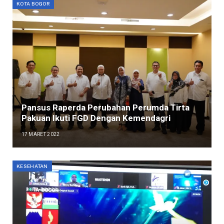
KOTA BOGOR
Pansus Raperda Perubahan Perumda Tirta
Pakuan Ikuti FGD Dengan Kemendagri
17 MARET 2022
KESEHATAN