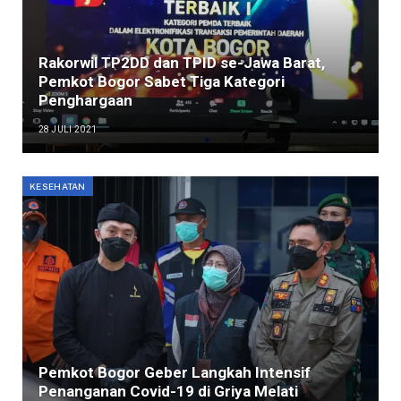
Rakorwil TP2DD dan TPID se-Jawa Barat,
Pemkot Bogor Sabet Tiga Kategori
Penghargaan
28 JULI 2021
KESEHATAN
Pemkot Bogor Geber Langkah Intensif
Penanganan Covid-19 di Griya Melati