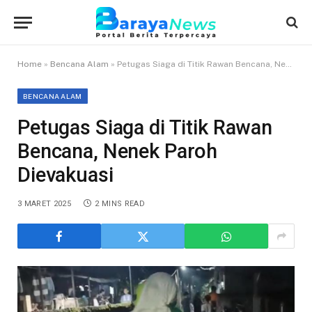
Home
»
Bencana Alam
»
Petugas Siaga di Titik Rawan Bencana, Nenek Paroh Dievakuasi
BENCANA ALAM
Petugas Siaga di Titik Rawan
Bencana, Nenek Paroh
Dievakuasi
3 MARET 2025
2 MINS READ