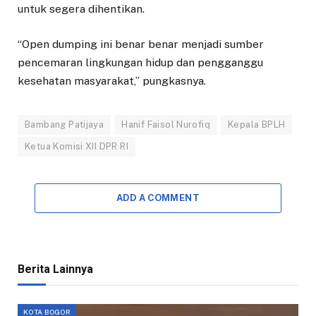
untuk segera dihentikan.
“Open dumping ini benar benar menjadi sumber
pencemaran lingkungan hidup dan pengganggu
kesehatan masyarakat,” pungkasnya.
Bambang Patijaya
Hanif Faisol Nurofiq
Kepala BPLH
Ketua Komisi XII DPR RI
ADD A COMMENT
Berita Lainnya
KOTA BOGOR