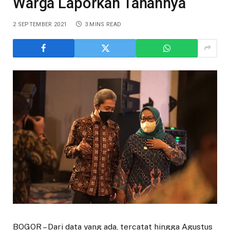
Warga Laporkan Tanahnya
2 SEPTEMBER 2021
3 MINS READ
BOGOR – Dari data yang ada, tercatat hingga Agustus