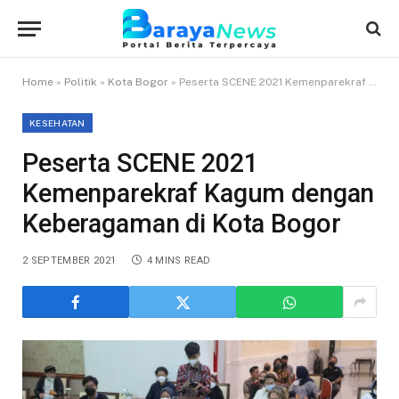
Home
»
Politik
»
Kota Bogor
»
Peserta SCENE 2021 Kemenparekraf Kagum dengan Keberagaman di Kota Bogor
KESEHATAN
Peserta SCENE 2021
Kemenparekraf Kagum dengan
Keberagaman di Kota Bogor
2 SEPTEMBER 2021
4 MINS READ