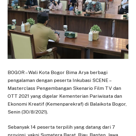
BOGOR – Wali Kota Bogor Bima Arya berbagi
pengalaman dengan peserta Inkubasi SCENE –
Masterclass Pengembangan Skenario Film TV dan
OTT 2021 yang digelar Kementerian Pariwisata dan
Ekonomi Kreatif (Kemenparekraf) di Balaikota Bogor,
Senin (30/8/2021).
Sebanyak 14 peserta terpilih yang datang dari 7
provinsi, yakni Sumatera Barat, Riau, Banten, Jawa