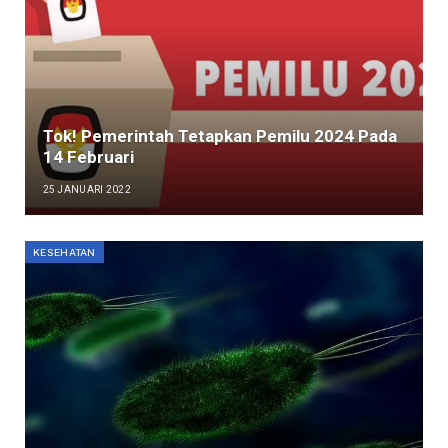
Tok! Pemerintah Tetapkan Pemilu 2024 Pada
14 Februari
25 JANUARI 2022
KESEHATAN