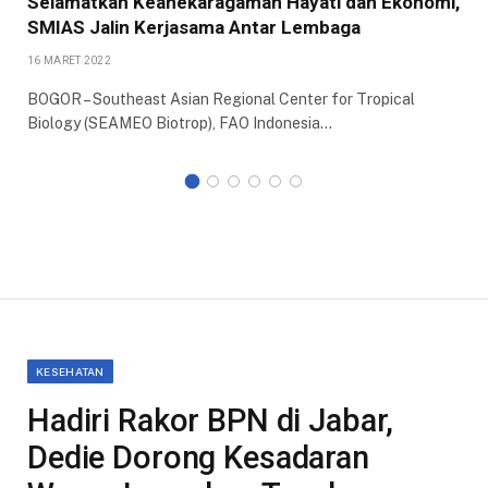
Selamatkan Keanekaragaman Hayati dan Ekonomi,
SMIAS Jalin Kerjasama Antar Lembaga
16 MARET 2022
BOGOR – Southeast Asian Regional Center for Tropical
Biology (SEAMEO Biotrop), FAO Indonesia…
KESEHATAN
Hadiri Rakor BPN di Jabar,
Dedie Dorong Kesadaran