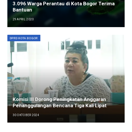
3.096 Warga Perantau di Kota Bogor Terima
Bantuan
29 APRIL 2020
DPRD KOTA BOGOR
Komisi III Dorong Peningkatan Anggaran
Penanggulangan Bencana Tiga Kali Lipat
30 OKTOBER 2024