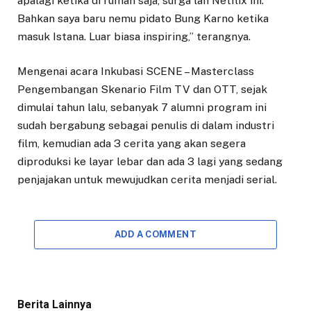
apalagi ketika di rumah saja, surga lah Netflix ini.
Bahkan saya baru nemu pidato Bung Karno ketika
masuk Istana. Luar biasa inspiring,” terangnya.
Mengenai acara Inkubasi SCENE – Masterclass
Pengembangan Skenario Film TV dan OTT, sejak
dimulai tahun lalu, sebanyak 7 alumni program ini
sudah bergabung sebagai penulis di dalam industri
film, kemudian ada 3 cerita yang akan segera
diproduksi ke layar lebar dan ada 3 lagi yang sedang
penjajakan untuk mewujudkan cerita menjadi serial.
ADD A COMMENT
Berita Lainnya