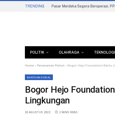
TRENDING
POLITIK
OLAHRAGA
TEKNOLOGI
Home
»
Penanaman Pohon
»
Bogor Hejo Foundation Bantu J
BANTUAN SOSIAL
Bogor Hejo Foundation
Lingkungan
20 AGUSTUS 2022
2 MINS READ