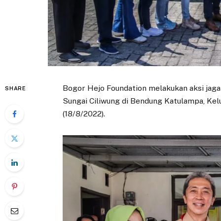
Bogor Hejo Foundation melakukan aksi jag
SHARE
Sungai Ciliwung di Bendung Katulampa, Ke
(18/8/2022).