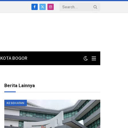
Facebook
X
Instagram
(Twitter)
KOTA BOGOR
Berita Lainnya
KESEHATAN