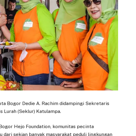
Kota Bogor Dedie A. Rachim didampingi Sekretaris
 Lurah (Seklur) Katulampa.
ogor Hejo Foundation, komunitas pecinta
tu dari sekian banyak masyarakat peduli lingkungan