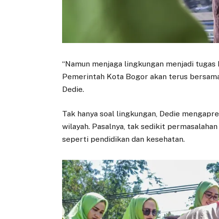
“Namun menjaga lingkungan menjadi tugas k
Pemerintah Kota Bogor akan terus bersama 
Dedie.
Tak hanya soal lingkungan, Dedie mengapres
wilayah. Pasalnya, tak sedikit permasalahan 
seperti pendidikan dan kesehatan.