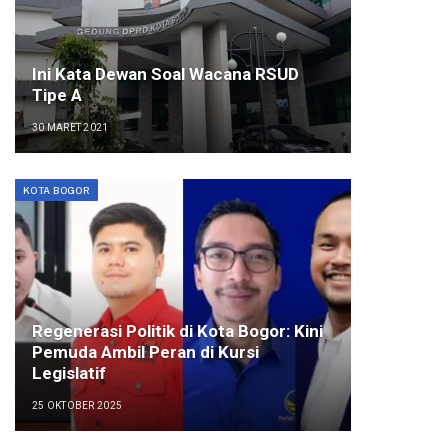
Ini Kata Dewan Soal Wacana RSUD
Tipe A
30 MARET 2021
KOTA BOGOR
Regenerasi Politik di Kota Bogor: Kini
Pemuda Ambil Peran di Kursi
Legislatif
25 OKTOBER 2025