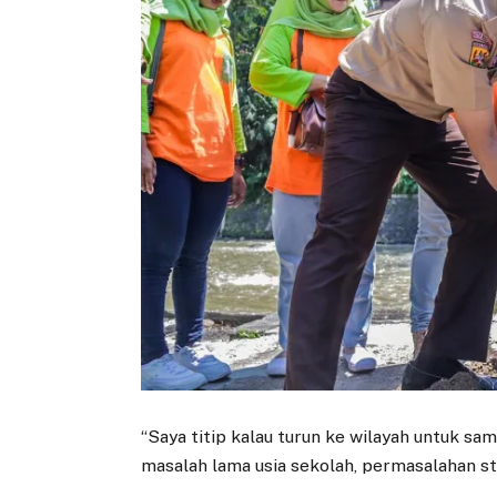
“Saya titip kalau turun ke wilayah untuk s
masalah lama usia sekolah, permasalahan st