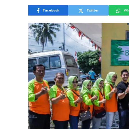
Facebook
Twitter
Wh