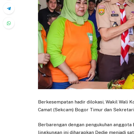
Berkesempatan hadir dilokasi, Wakil Wali 
Camat (Sekcam) Bogor Timur dan Sekretaris
Berbarengan dengan pengukuhan anggota B
lingkungan ini diharapkan Dedie menjadi sa