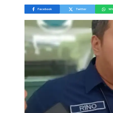
Facebook
Twitter
Wh