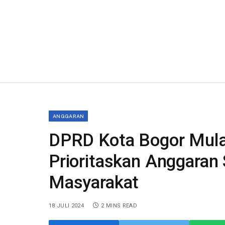
ANGGARAN
DPRD Kota Bogor Mul
Prioritaskan Anggaran
Masyarakat
18 JULI 2024
2 MINS READ