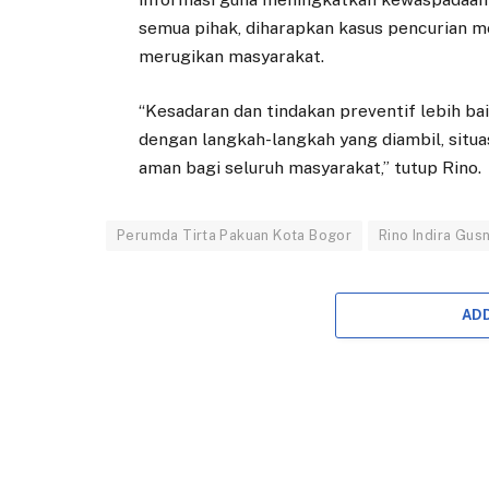
semua pihak, diharapkan kasus pencurian met
merugikan masyarakat.
“Kesadaran dan tindakan preventif lebih b
dengan langkah-langkah yang diambil, situa
aman bagi seluruh masyarakat,” tutup Rino.
Perumda Tirta Pakuan Kota Bogor
Rino Indira Gus
AD