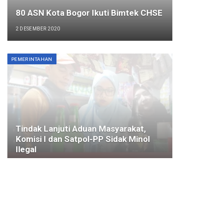
80 ASN Kota Bogor Ikuti Bimtek CHSE
2 DESEMBER 2020
PEMERINTAHAN
Tindak Lanjuti Aduan Masyarakat,
Komisi I dan Satpol-PP Sidak Minol
Ilegal
28 FEBRUARI 2025
KOTA BOGOR