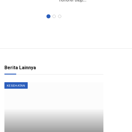
honorer bagi…
Berita Lainnya
KESEHATAN