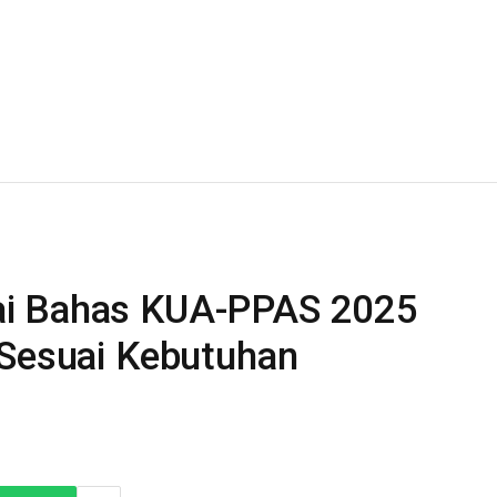
tubuh…
ai Bahas KUA-PPAS 2025
 Sesuai Kebutuhan