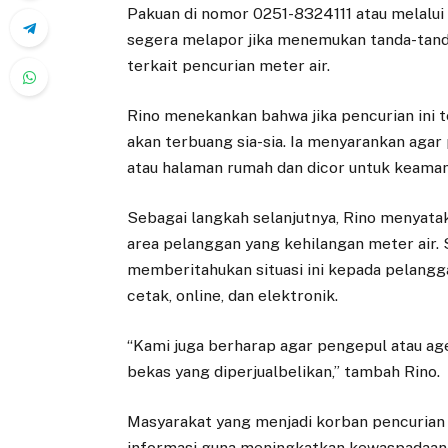
Pakuan di nomor 0251-8324111 atau melalu
segera melapor jika menemukan tanda-tand
terkait pencurian meter air.
Rino menekankan bahwa jika pencurian ini 
akan terbuang sia-sia. Ia menyarankan agar
atau halaman rumah dan dicor untuk keaman
Sebagai langkah selanjutnya, Rino menyata
area pelanggan yang kehilangan meter air.
memberitahukan situasi ini kepada pelangg
cetak, online, dan elektronik.
“Kami juga berharap agar pengepul atau ag
bekas yang diperjualbelikan,” tambah Rino.
Masyarakat yang menjadi korban pencuria
informasi guna meningkatkan kewaspadaan