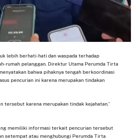
uk lebih berhati-hati dan waspada terhadap
mah-rumah pelanggan. Direktur Utama Perumda Tirta
 menyatakan bahwa pihaknya tengah berkoordinasi
asus pencurian ini karena merupakan tindakan
n tersebut karena merupakan tindak kejahatan,”
ng memiliki informasi terkait pencurian tersebut
an setempat atau menghubungi Perumda Tirta