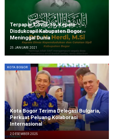
Terpapar Covid-19, Kepala
Disdukcapil Kabupaten Bogor
Meninggal Dunia
25 JANUARI 2021
KOTA BOGOR
Kota Bogor Terima Delegasi Bulgaria,
Perkuat Peluang Kolaborasi
Internasional
2 DESEMBER 2025