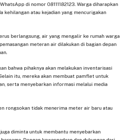
i WhatsApp di nomor 08111182123. Warga diharapkan
a kehilangan atau kejadian yang mencurigakan
terus berlangsung, air yang mengalir ke rumah warga
 pemasangan meteran air dilakukan di bagian depan
an.
kan bahwa pihaknya akan melakukan inventarisasi
 Selain itu, mereka akan membuat pamflet untuk
an, serta menyebarkan informasi melalui media
en rongsokan tidak menerima meter air baru atau
n juga diminta untuk membantu menyebarkan
 bersama. Dengan kewaspadaan dan dukungan dari