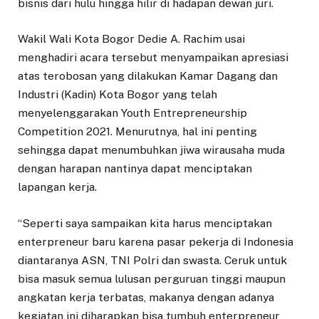
bisnis dari hulu hingga hilir di hadapan dewan juri.
Wakil Wali Kota Bogor Dedie A. Rachim usai
menghadiri acara tersebut menyampaikan apresiasi
atas terobosan yang dilakukan Kamar Dagang dan
Industri (Kadin) Kota Bogor yang telah
menyelenggarakan Youth Entrepreneurship
Competition 2021. Menurutnya, hal ini penting
sehingga dapat menumbuhkan jiwa wirausaha muda
dengan harapan nantinya dapat menciptakan
lapangan kerja.
“Seperti saya sampaikan kita harus menciptakan
enterpreneur baru karena pasar pekerja di Indonesia
diantaranya ASN, TNI Polri dan swasta. Ceruk untuk
bisa masuk semua lulusan perguruan tinggi maupun
angkatan kerja terbatas, makanya dengan adanya
kegiatan ini diharapkan bisa tumbuh enterpreneur