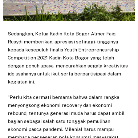
Sedangkan, Ketua Kadin Kota Bogor Almer Faiq
Rusydi memberikan, apresiasi setinggi-tingginya
kepada kesepuluh finalis Youth Entrepreneurship
Competition 2021 Kadin Kota Bogor yang telah
dengan penuh upaya, mencurahkan segala kreativitas
ide usahanya untuk ikut serta berpartisipasi dalam
kegiatan ini.
“Perlu kita cermati bersama bahwa dalam rangka
menyongsong ekonomi recovery dan ekonomi
rebound, tentunya generasi muda harus dapat ambil
bagian sebagai salah satu tonggak pemulihan
ekonomi pasca pandemi. Milenial harus mampu
membaca pergeseran pola konsumsi masyarakat,