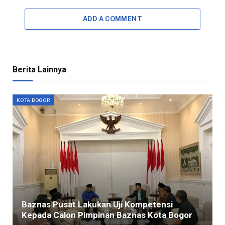
ADD A COMMENT
Berita Lainnya
KOTA BOGOR
Baznas Pusat Lakukan Uji Kompetensi
Kepada Calon Pimpinan Baznas Kota Bogor