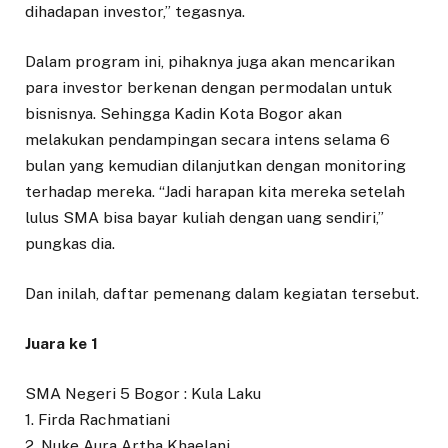
dihadapan investor,” tegasnya.
Dalam program ini, pihaknya juga akan mencarikan
para investor berkenan dengan permodalan untuk
bisnisnya. Sehingga Kadin Kota Bogor akan
melakukan pendampingan secara intens selama 6
bulan yang kemudian dilanjutkan dengan monitoring
terhadap mereka. “Jadi harapan kita mereka setelah
lulus SMA bisa bayar kuliah dengan uang sendiri,”
pungkas dia.
Dan inilah, daftar pemenang dalam kegiatan tersebut.
Juara ke 1
SMA Negeri 5 Bogor : Kula Laku
1. Firda Rachmatiani
2. Nuke Aura Artha Khaelani