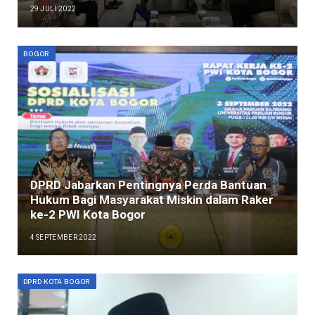
29 JULI 2022
BOGOR
DPRD Jabarkan Pentingnya Perda Bantuan
Hukum Bagi Masyarakat Miskin dalam Raker
ke-2 PWI Kota Bogor
4 SEPTEMBER 2022
DPRD KOTA BOGOR