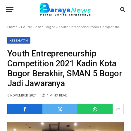
Home
»
Politik
»
Kota Bogor
»
Youth Entrepreneurship Competition 2021 Kadin Kota Bogor Berakhir, SMAN 5 Bogor Jadi Jawaranya
KESEHATAN
Youth Entrepreneurship
Competition 2021 Kadin Kota
Bogor Berakhir, SMAN 5 Bogor
Jadi Jawaranya
6 NOVEMBER 2021
4 MINS READ