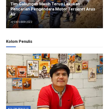
Tim Gabungan Masih Terus Lakukan
Pencarian Pengendara Motor Terseret Arus
Air
12 OKTOBER 2022
Kolom Penulis
KOLOM PENULIS