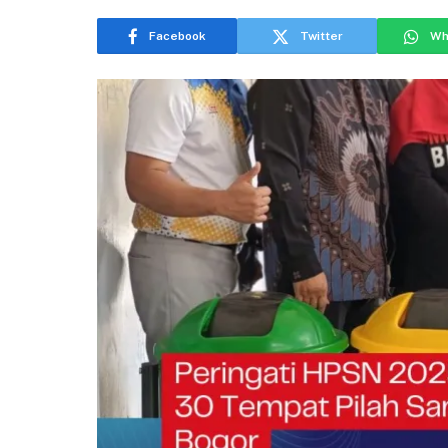
Facebook
Twitter
Wh