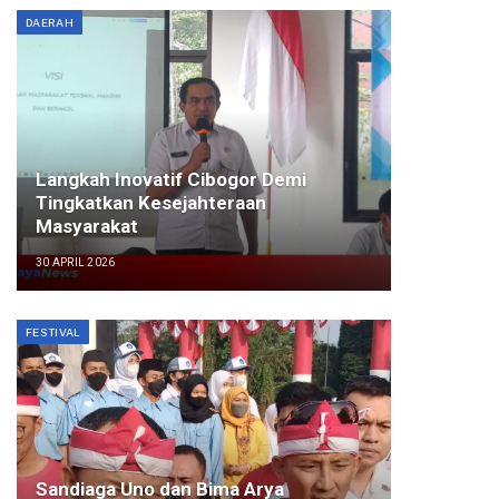
DAERAH
Langkah Inovatif Cibogor Demi
Tingkatkan Kesejahteraan
Masyarakat
30 APRIL 2026
FESTIVAL
Sandiaga Uno dan Bima Arya