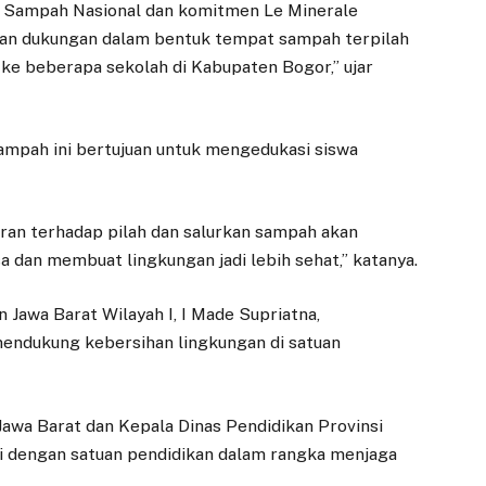
i Sampah Nasional dan komitmen Le Minerale
kan dukungan dalam bentuk tempat sampah terpilah
n ke beberapa sekolah di Kabupaten Bogor,” ujar
mpah ini bertujuan untuk mengedukasi siswa
an terhadap pilah dan salurkan sampah akan
a dan membuat lingkungan jadi lebih sehat,” katanya.
Jawa Barat Wilayah I, I Made Supriatna,
 mendukung kebersihan lingkungan di satuan
awa Barat dan Kepala Dinas Pendidikan Provinsi
i dengan satuan pendidikan dalam rangka menjaga