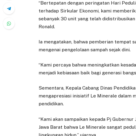
“Bertepatan dengan peringatan Hari Pedul
terhadap Sirkular Ekonomi, kami memberi
sebanyak 30 unit yang telah didistribusika
Ronald.
Ia mengatakan, bahwa pemberian tempat sa
mengenai pengelolaan sampah sejak dini.
“Kami percaya bahwa meningkatkan kesadar
menjadi kebiasaan baik bagi generasi bangs
Sementara, Kepala Cabang Dinas Pendidikan 
mengapresiasi inisiatif Le Minerale dalam
pendidikan.
“Kami akan sampaikan kepada Pj Gubernur J
Jawa Barat bahwa Le Minerale sangat pedul
lingkungan hidup,” ujarnya.