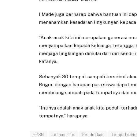
I Made juga berharap bahwa bantuan ini dap
menanamkan kesadaran lingkungan kepada 
“Anak-anak kita ini merupakan generasi ema
menyampaikan kepada keluarga, tetangga, 
menjaga lingkungan dimulai dari diri send
katanya.
Sebanyak 30 tempat sampah tersebut akan 
Bogor, dengan harapan para siswa dapat m
membuang sampah pada tempatnya dan men
“Intinya adalah anak anak kita peduli ter
tempatnya,” harapnya.
HPSN
Le minerale
Pendidikan
Tempat sam