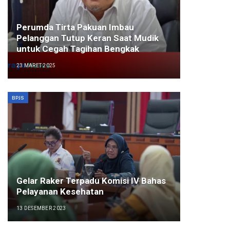
Perumda Tirta Pakuan Imbau
Pelanggan Tutup Keran Saat Mudik
untuk Cegah Tagihan Bengkak
23 MARET 2025
BPJS
Gelar Raker Terpadu Komisi IV Bahas
Pelayanan Kesehatan
13 DESEMBER 2023