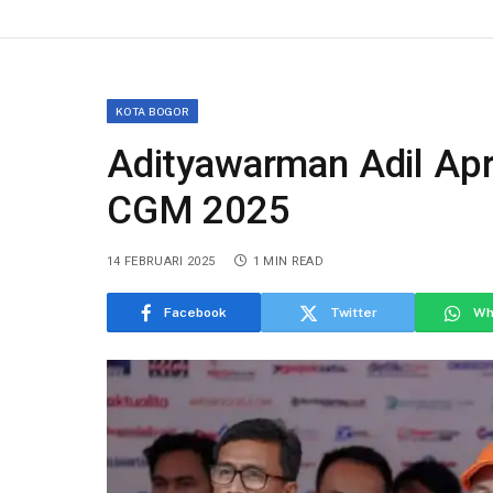
KOTA BOGOR
Adityawarman Adil Apr
CGM 2025
14 FEBRUARI 2025
1 MIN READ
Facebook
Twitter
Wh