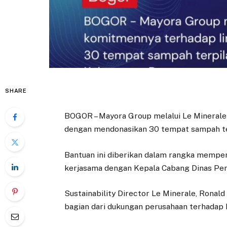
SHARE
BOGOR – Mayora Group melalui Le Mineral
dengan mendonasikan 30 tempat sampah ter
Bantuan ini diberikan dalam rangka memper
kerjasama dengan Kepala Cabang Dinas Pen
Sustainability Director Le Minerale, Rona
bagian dari dukungan perusahaan terhadap 