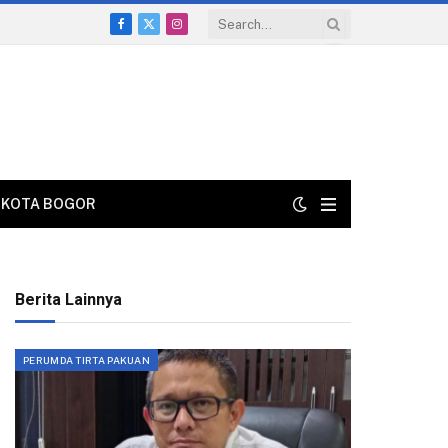
Facebook
X
Instagram
(Twitter)
KOTA BOGOR
Berita Lainnya
PERUMDA TIRTA PAKUAN