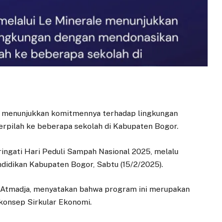
e menunjukkan komitmennya terhadap lingkungan
pilah ke beberapa sekolah di Kabupaten Bogor.
ingati Hari Peduli Sampah Nasional 2025, melalu
didikan Kabupaten Bogor, Sabtu (15/2/2025).
ld Atmadja, menyatakan bahwa program ini merupakan
konsep Sirkular Ekonomi.