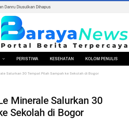
ran Danru Diusulkan Dihapus
PERISTIWA
KESEHATAN
KOLOM PENULIS
rale Salurkan 30 Tempat Pilah Sampah ke Sekolah di Bogor
Le Minerale Salurkan 30
e Sekolah di Bogor