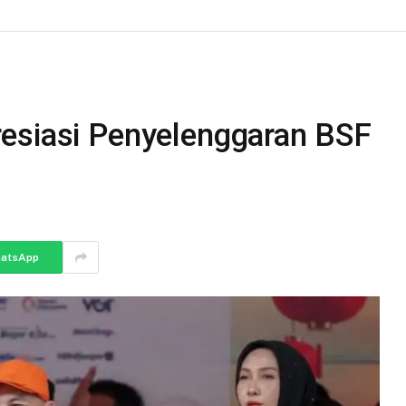
esiasi Penyelenggaran BSF
atsApp