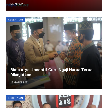
9 MEI 2025
KESEHATAN
Bima Arya : Insentif Guru Ngaji Harus Terus
Dilanjutkan
23 MARET 2022
KESEHATAN