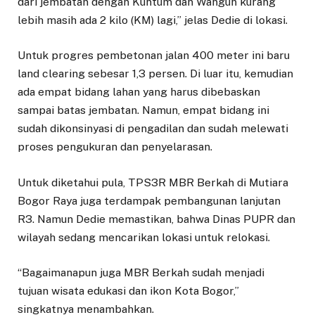
dari jembatan dengan Kuntum dan Wangun kurang
lebih masih ada 2 kilo (KM) lagi,” jelas Dedie di lokasi.
Untuk progres pembetonan jalan 400 meter ini baru
land clearing sebesar 1,3 persen. Di luar itu, kemudian
ada empat bidang lahan yang harus dibebaskan
sampai batas jembatan. Namun, empat bidang ini
sudah dikonsinyasi di pengadilan dan sudah melewati
proses pengukuran dan penyelarasan.
Untuk diketahui pula, TPS3R MBR Berkah di Mutiara
Bogor Raya juga terdampak pembangunan lanjutan
R3. Namun Dedie memastikan, bahwa Dinas PUPR dan
wilayah sedang mencarikan lokasi untuk relokasi.
“Bagaimanapun juga MBR Berkah sudah menjadi
tujuan wisata edukasi dan ikon Kota Bogor,”
singkatnya menambahkan.