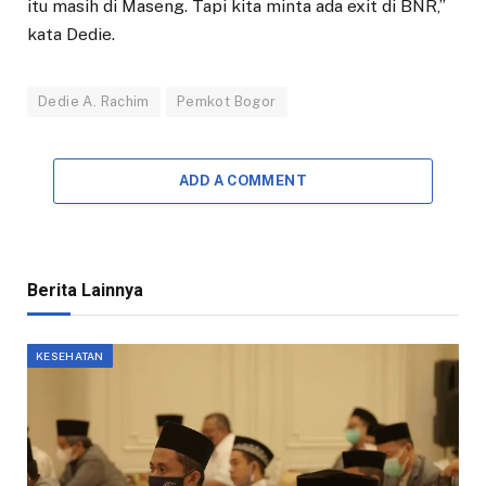
itu masih di Maseng. Tapi kita minta ada exit di BNR,”
kata Dedie.
Dedie A. Rachim
Pemkot Bogor
ADD A COMMENT
Berita Lainnya
KESEHATAN