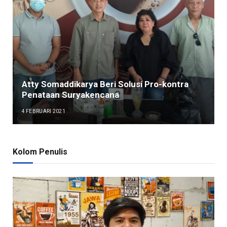
Atty Somaddikarya Beri Solusi Pro-kontra
Penataan Suryakencana
4 FEBRUARI 2021
Kolom Penulis