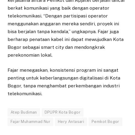
kerjasama antara Pemkot dan Apjatel berjalan lancar
berkat komunikasi yang baik dengan operator
telekomunikasi. “Dengan partisipasi operator
menggunakan anggaran mereka sendiri, proyek ini
bisa berjalan tanpa kendala,” ungkapnya. Fajar juga
berharap penataan kabel ini dapat mewujudkan Kota
Bogor sebagai smart city dan mendongkrak
perekonomian lokal.
Fajar menegaskan, konsistensi program ini sangat
penting untuk keberlangsungan digitalisasi di Kota
Bogor, tanpa menghambat perkembangan industri
telekomunikasi.
Atep Budiman
DPUPR Kota Bogor
Fajar Muhammad Nur
Hery Antasari
Pemkot Bogor