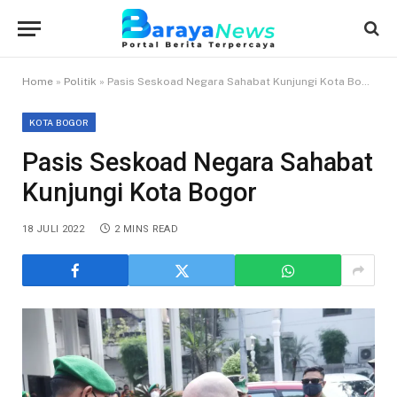
Home
»
Politik
»
Pasis Seskoad Negara Sahabat Kunjungi Kota Bogor
KOTA BOGOR
Pasis Seskoad Negara Sahabat
Kunjungi Kota Bogor
18 JULI 2022
2 MINS READ