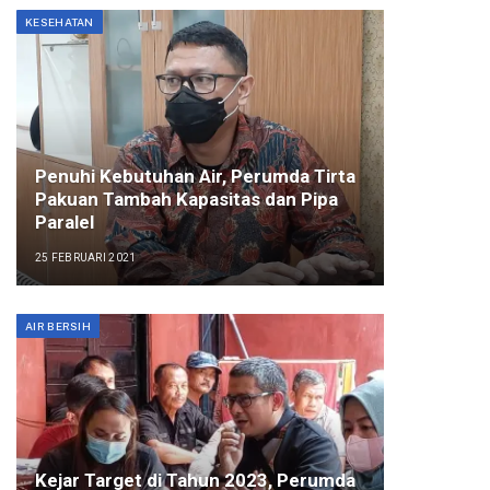
KESEHATAN
Penuhi Kebutuhan Air, Perumda Tirta
Pakuan Tambah Kapasitas dan Pipa
Paralel
25 FEBRUARI 2021
AIR BERSIH
Kejar Target di Tahun 2023, Perumda