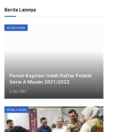
Berita Lainnya
KESEHATAN
Penuh Kejutan! Inilah Daftar Pelatih
Serie A Musim 2021/2022
2 JULI 2021
PEMILU 2024