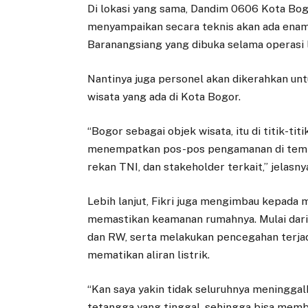
Di lokasi yang sama, Dandim 0606 Kota Bogo
menyampaikan secara teknis akan ada enam
Baranangsiang yang dibuka selama operasi l
Nantinya juga personel akan dikerahkan un
wisata yang ada di Kota Bogor.
“Bogor sebagai objek wisata, itu di titik-tit
menempatkan pos-pos pengamanan di tempa
rekan TNI, dan stakeholder terkait,” jelasny
Lebih lanjut, Fikri juga mengimbau kepada
memastikan keamanan rumahnya. Mulai dari
dan RW, serta melakukan pencegahan terja
mematikan aliran listrik.
“Kan saya yakin tidak seluruhnya meninggal
tetangga yang tinggal, sehingga bisa mem