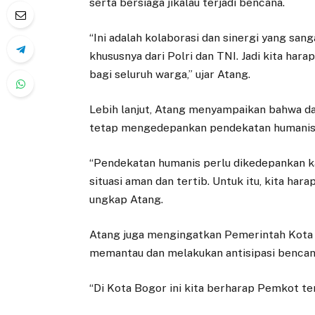
serta bersiaga jikalau terjadi bencana.
“Ini adalah kolaborasi dan sinergi yang san
khususnya dari Polri dan TNI. Jadi kita ha
bagi seluruh warga,” ujar Atang.
Lebih lanjut, Atang menyampaikan bahwa d
tetap mengedepankan pendekatan humanis. Ag
“Pendekatan humanis perlu dikedepankan ka
situasi aman dan tertib. Untuk itu, kita h
ungkap Atang.
Atang juga mengingatkan Pemerintah Kota
memantau dan melakukan antisipasi bencan
“Di Kota Bogor ini kita berharap Pemkot te