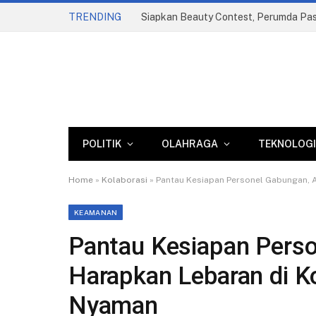
TRENDING
POLITIK
OLAHRAGA
TEKNOLOGI
Home
»
Kolaborasi
»
Pantau Kesiapan Personel Gabungan, 
KEAMANAN
Pantau Kesiapan Pers
Harapkan Lebaran di 
Nyaman