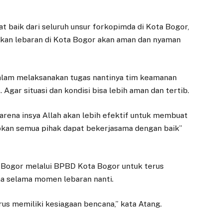
gat baik dari seluruh unsur forkopimda di Kota Bogor,
rapkan lebaran di Kota Bogor akan aman dan nyaman
alam melaksanakan tugas nantinya tim keamanan
ar situasi dan kondisi bisa lebih aman dan tertib.
rena insya Allah akan lebih efektif untuk membuat
arapkan semua pihak dapat bekerjasama dengan baik”
 Bogor melalui BPBD Kota Bogor untuk terus
a selama momen lebaran nanti.
rus memiliki kesiagaan bencana,” kata Atang.