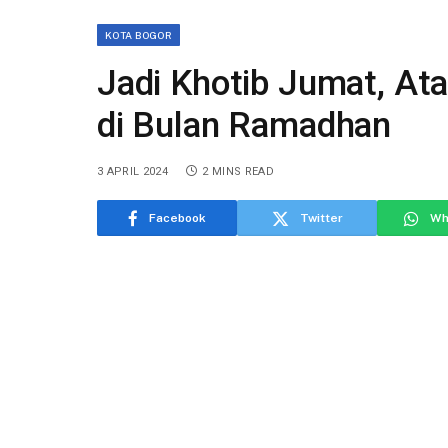
KOTA BOGOR
Jadi Khotib Jumat, At
di Bulan Ramadhan
3 APRIL 2024
2 MINS READ
Facebook
Twitter
Wh