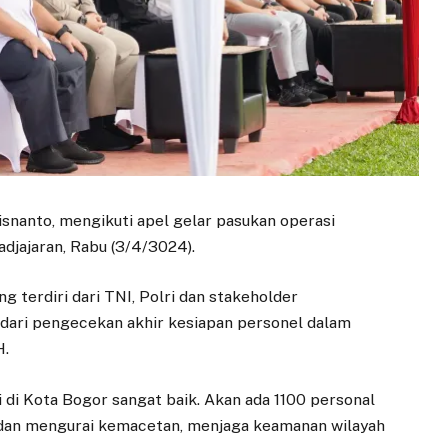
nanto, mengikuti apel gelar pasukan operasi
djajaran, Rabu (3/4/3024).
g terdiri dari TNI, Polri dan stakeholder
dari pengecekan akhir kesiapan personel dalam
H.
i di Kota Bogor sangat baik. Akan ada 1100 personal
s dan mengurai kemacetan, menjaga keamanan wilayah