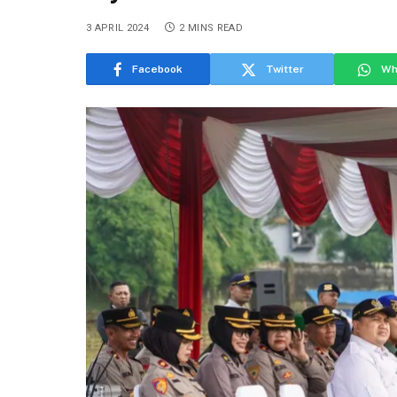
3 APRIL 2024
2 MINS READ
Facebook
Twitter
Wh