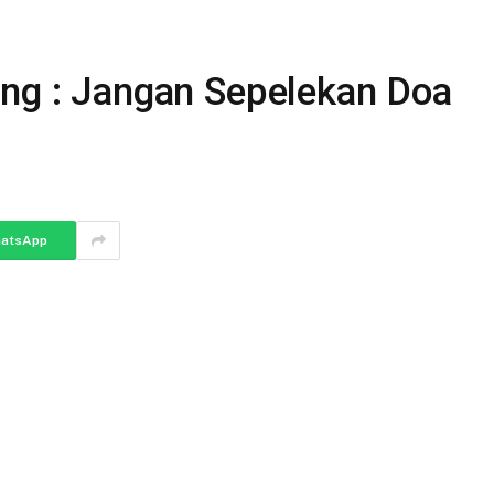
ang : Jangan Sepelekan Doa
atsApp