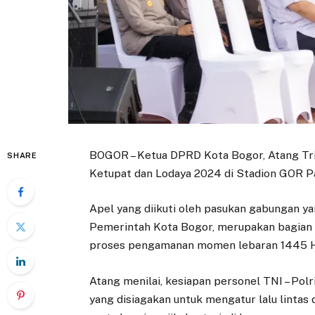
BOGOR – Ketua DPRD Kota Bogor, Atang Tris
SHARE
Ketupat dan Lodaya 2024 di Stadion GOR Pa
Apel yang diikuti oleh pasukan gabungan yan
Pemerintah Kota Bogor, merupakan bagian 
proses pengamanan momen lebaran 1445 
Atang menilai, kesiapan personel TNI – Polr
yang disiagakan untuk mengatur lalu linta