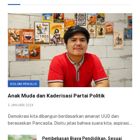
KOLOM PENULIS
Anak Muda dan Kaderisasi Partai Politik
5 JANUARI 2024
Demokrasi kita dibangun berdasarkan amanat UUD dan
berasaskan Pancasila. Disitu jelas bahwa suara kita, aspirasi…
Pembebasan Biaya Pendidikan, Sesuai