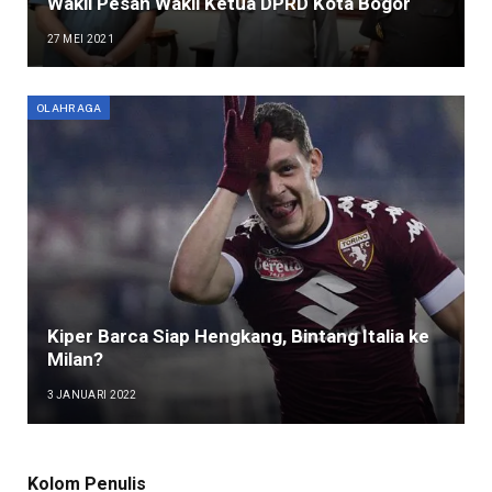
Wakil Pesan Wakil Ketua DPRD Kota Bogor
27 MEI 2021
OLAHRAGA
Kiper Barca Siap Hengkang, Bintang Italia ke
Milan?
3 JANUARI 2022
Kolom Penulis