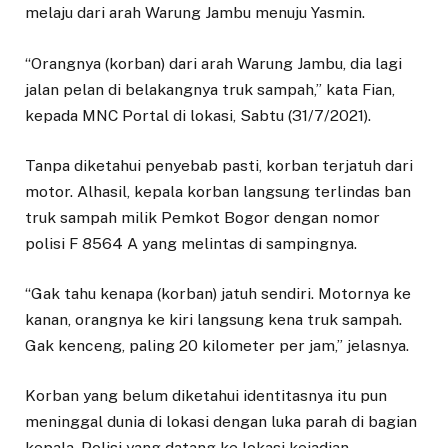
melaju dari arah Warung Jambu menuju Yasmin.
“Orangnya (korban) dari arah Warung Jambu, dia lagi
jalan pelan di belakangnya truk sampah,” kata Fian,
kepada MNC Portal di lokasi, Sabtu (31/7/2021).
Tanpa diketahui penyebab pasti, korban terjatuh dari
motor. Alhasil, kepala korban langsung terlindas ban
truk sampah milik Pemkot Bogor dengan nomor
polisi F 8564 A yang melintas di sampingnya.
“Gak tahu kenapa (korban) jatuh sendiri. Motornya ke
kanan, orangnya ke kiri langsung kena truk sampah.
Gak kenceng, paling 20 kilometer per jam,” jelasnya.
Korban yang belum diketahui identitasnya itu pun
meninggal dunia di lokasi dengan luka parah di bagian
kepala. Polisi yang datang ke lokasi kejadian,