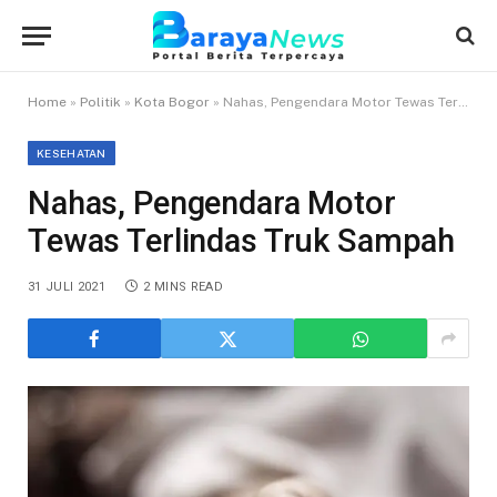
Home
»
Politik
»
Kota Bogor
»
Nahas, Pengendara Motor Tewas Terlindas Truk Sampah
KESEHATAN
Nahas, Pengendara Motor
Tewas Terlindas Truk Sampah
31 JULI 2021
2 MINS READ