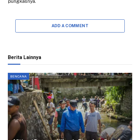
pungkasnya.
ADD A COMMENT
Berita Lainnya
BENCANA