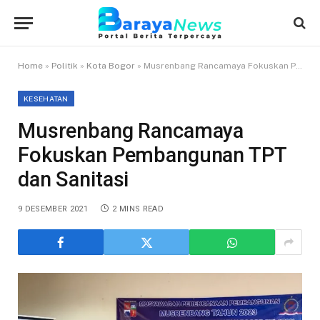
Home
»
Politik
»
Kota Bogor
»
Musrenbang Rancamaya Fokuskan Pembangunan TPT dan Sanitasi
KESEHATAN
Musrenbang Rancamaya
Fokuskan Pembangunan TPT
dan Sanitasi
9 DESEMBER 2021
2 MINS READ