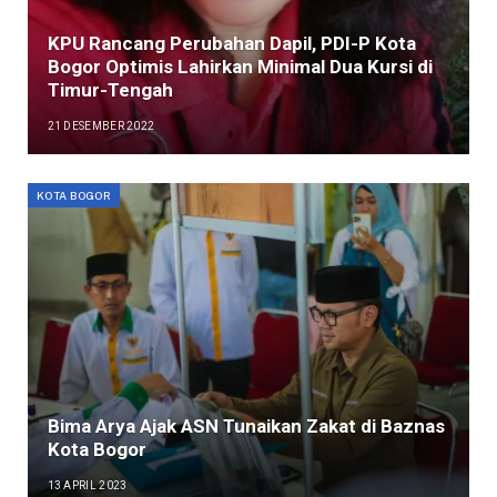
KPU Rancang Perubahan Dapil, PDI-P Kota
Bogor Optimis Lahirkan Minimal Dua Kursi di
Timur-Tengah
21 DESEMBER 2022
KOTA BOGOR
Bima Arya Ajak ASN Tunaikan Zakat di Baznas
Kota Bogor
13 APRIL 2023