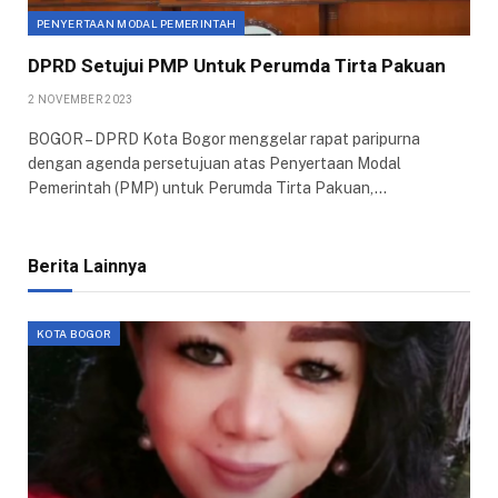
PENYERTAAN MODAL PEMERINTAH
DPRD Setujui PMP Untuk Perumda Tirta Pakuan
2 NOVEMBER 2023
BOGOR – DPRD Kota Bogor menggelar rapat paripurna
dengan agenda persetujuan atas Penyertaan Modal
Pemerintah (PMP) untuk Perumda Tirta Pakuan,…
Berita Lainnya
KOTA BOGOR