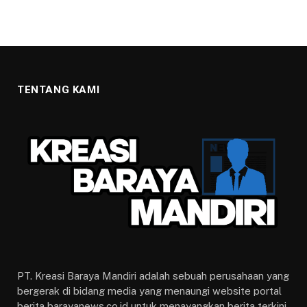
TENTANG KAMI
PT. Kreasi Baraya Mandiri adalah sebuah perusahaan yang
bergerak di bidang media yang menaungi website portal
berita barayanews.co.id untuk menayangkan berita terkini